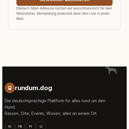
Deine E-Mail-Adresse nutzen wir ausschliesslich für den
Newsletter. Abmeldung jederzeit über den Link in jeder
Mail.
rundum.dog
Die deutschsprachige Plattform für alles rund um den
Hund.
Rassen, Orte, Events, Wissen, alles an einem Ort.
IG
FB
PI
LI