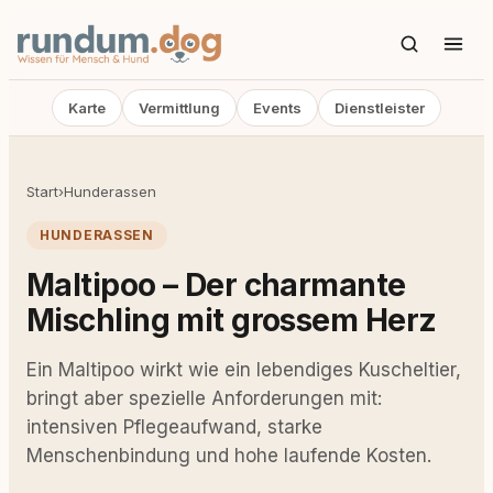
Karte
Vermittlung
Events
Dienstleister
Start
›
Hunderassen
HUNDERASSEN
Maltipoo – Der charmante
Mischling mit grossem Herz
Ein Maltipoo wirkt wie ein lebendiges Kuscheltier,
bringt aber spezielle Anforderungen mit:
intensiven Pflegeaufwand, starke
Menschenbindung und hohe laufende Kosten.