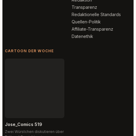
Transparenz
Redaktionelle Standards
Quellen-Politik
Affiliate-Transparenz
Datenethik
CARTOON DER WOCHE
Jose_Comics 519
Zwei Würstchen diskutieren über