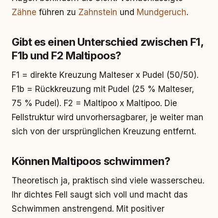
Zähne
führen zu
Zahnstein
und
Mundgeruch
.
Gibt es einen Unterschied zwischen F1,
F1b und F2 Maltipoos?
F1 = direkte Kreuzung Malteser x Pudel (50/50).
F1b = Rückkreuzung mit Pudel (25 % Malteser,
75 % Pudel). F2 = Maltipoo x Maltipoo. Die
Fellstruktur wird unvorhersagbarer, je weiter man
sich von der ursprünglichen Kreuzung entfernt.
Können Maltipoos schwimmen?
Theoretisch ja, praktisch sind viele wasserscheu.
Ihr dichtes Fell saugt sich voll und macht das
Schwimmen anstrengend. Mit positiver