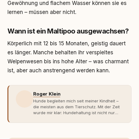
Gewöhnung und flachem Wasser können sie es
lernen – müssen aber nicht.
Wann ist ein Maltipoo ausgewachsen?
Körperlich mit 12 bis 15 Monaten, geistig dauert
es länger. Manche behalten ihr verspieltes
Welpenwesen bis ins hohe Alter – was charmant
ist, aber auch anstrengend werden kann.
Roger Klein
Hunde begleiten mich seit meiner Kindheit –
die meisten aus dem Tierschutz. Mit der Zeit
wurde mir klar: Hundehaltung ist nicht nur
Gefühl, sondern Verantwortung und
Fachwissen. Der Wendepunkt kam mit meinem
ersten Welpen. Plötzlich reichte Erfahrung
allein nicht mehr. Ich begann mich intensiv mit