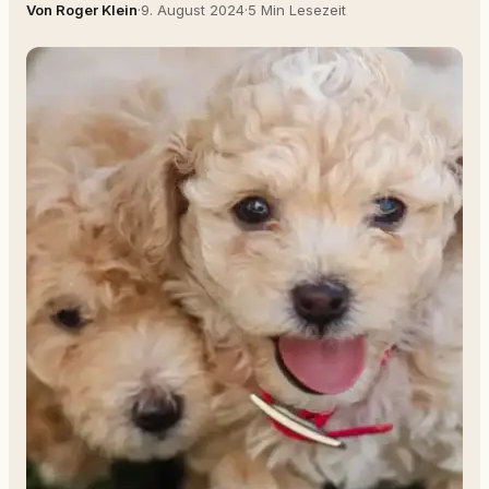
Von Roger Klein
·
9. August 2024
·
5 Min Lesezeit