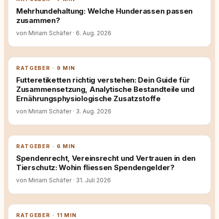
Mehrhundehaltung: Welche Hunderassen passen
zusammen?
von Miriam Schäfer
·
6. Aug. 2026
RATGEBER · 9 MIN
Futteretiketten richtig verstehen: Dein Guide für
Zusammensetzung, Analytische Bestandteile und
Ernährungsphysiologische Zusatzstoffe
von Miriam Schäfer
·
3. Aug. 2026
RATGEBER · 6 MIN
Spendenrecht, Vereinsrecht und Vertrauen in den
Tierschutz: Wohin fliessen Spendengelder?
von Miriam Schäfer
·
31. Juli 2026
RATGEBER · 11 MIN