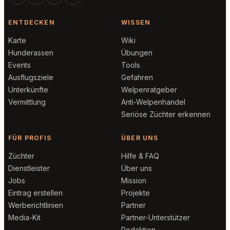
ENTDECKEN
WISSEN
Karte
Wiki
Hunderassen
Übungen
Events
Tools
Ausflugsziele
Gefahren
Unterkünfte
Welpenratgeber
Vermittlung
Anti-Welpenhandel
Seriöse Züchter erkennen
FÜR PROFIS
ÜBER UNS
Züchter
Hilfe & FAQ
Dienstleister
Über uns
Jobs
Mission
Eintrag erstellen
Projekte
Werberichtlinien
Partner
Media-Kit
Partner-Unterstützer
Redaktion