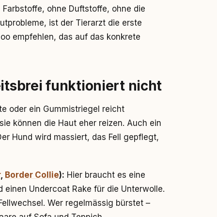
 Farbstoffe, ohne Duftstoffe, ohne die
tprobleme, ist der Tierarzt die erste
poo empfehlen, das auf das konkrete
itsbrei funktioniert nicht
 oder ein Gummistriegel reicht
sie können die Haut eher reizen. Auch ein
r Hund wird massiert, das Fell gepflegt,
r
,
Border Collie
):
Hier braucht es eine
nd einen Undercoat Rake für die Unterwolle.
Fellwechsel. Wer regelmässig bürstet –