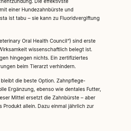
hentzündung. Die effektivste
mit einer Hundezahnbürste und
 ist tabu – sie kann zu Fluoridvergiftung
erinary Oral Health Council“) sind erste
Wirksamkeit wissenschaftlich belegt ist.
gen hingegen nichts. Ein zertifiziertes
rungen beim Tierarzt verhindern.
 bleibt die beste Option. Zahnpflege-
lle Ergänzung, ebenso wie dentales Futter,
eser Mittel ersetzt die Zahnbürste – aber
Produkt allein. Dazu einmal jährlich zur