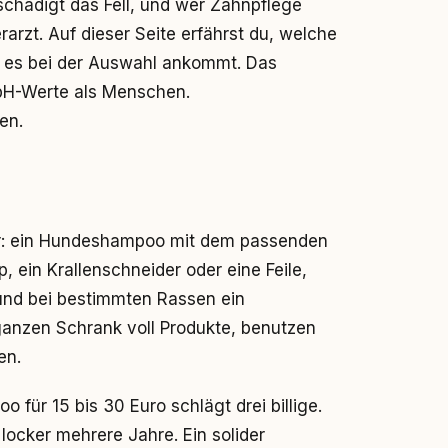
schädigt das Fell, und wer Zahnpflege
erarzt. Auf dieser Seite erfährst du, welche
f es bei der Auswahl ankommt. Das
pH-Werte als Menschen.
en.
ar: ein Hundeshampoo mit dem passenden
, ein Krallenschneider oder eine Feile,
nd bei bestimmten Rassen ein
 ganzen Schrank voll Produkte, benutzen
en.
für 15 bis 30 Euro schlägt drei billige.
 locker mehrere Jahre. Ein solider