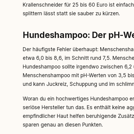
Krallenschneider für 25 bis 60 Euro ist einfach 
splittern lässt statt sie sauber zu kürzen.
Hundeshampoo: Der pH-Wert
Der häufigste Fehler überhaupt: Menschensh
etwa 6,0 bis 8,6, im Schnitt rund 7,5. Menschen
Hundeshampoo sollte irgendwo zwischen 6,2 und
Menschenshampoo mit pH-Werten von 3,5 bis 4
und kann Juckreiz, Schuppung und im schlimms
Woran du ein hochwertiges Hundeshampoo erk
seriöse Hersteller tun das. Es enthält keine a
empfindlicher Haut helfen beruhigende Zusätze
sparen genau an diesen Punkten.