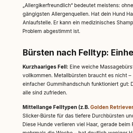
„Allergikerfreundlich“ bedeutet meistens: ohne
gängigsten Allergenquellen. Hat dein Hund Hau
Anlaufstelle. Er kann ein medizinisches Sham
Problem abgestimmt ist.
Bürsten nach Felltyp: Einhe
Kurzhaariges Fell:
Eine weiche Massagebürste
vollkommen. Metallbürsten braucht es nicht – 
einfacher Gummihandschuh funktioniert gut: De
alle sind zufrieden.
Mittellange Felltypen (z.B.
Golden Retrieve
Slicker-Bürste für das tiefere Durchbürsten u
Diese Hunde verlieren viel Haar, gerade beim 