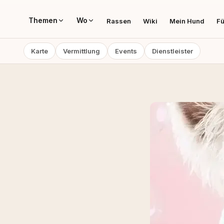
Themen
Wo
Rassen
Wiki
Mein Hund
Fü
Karte
Vermittlung
Events
Dienstleister