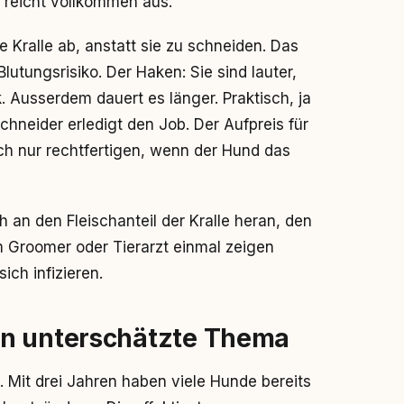
o reicht vollkommen aus.
e Kralle ab, anstatt sie zu schneiden. Das
lutungsrisiko. Der Haken: Sie sind lauter,
 Ausserdem dauert es länger. Praktisch, ja
chneider erledigt den Job. Der Aufpreis für
sich nur rechtfertigen, wenn der Hund das
h an den Fleischanteil der Kralle heran, den
eim Groomer oder Tierarzt einmal zeigen
ich infizieren.
en unterschätzte Thema
 Mit drei Jahren haben viele Hunde bereits