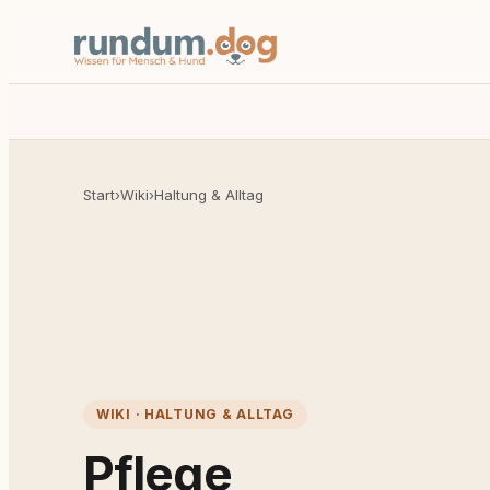
Start
›
Wiki
›
Haltung & Alltag
WIKI · HALTUNG & ALLTAG
Pflege