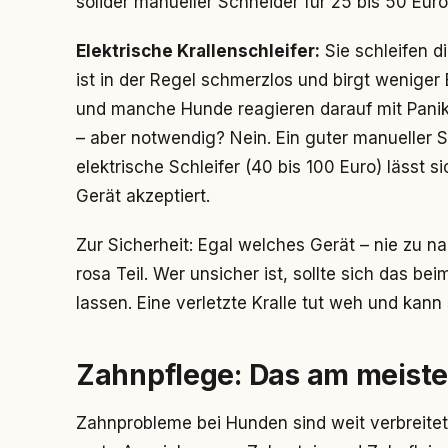
solider manueller Schneider für 25 bis 50 Eur
Elektrische Krallenschleifer:
Sie schleifen di
ist in der Regel schmerzlos und birgt weniger B
und manche Hunde reagieren darauf mit Panik.
– aber notwendig? Nein. Ein guter manueller S
elektrische Schleifer (40 bis 100 Euro) lässt 
Gerät akzeptiert.
Zur Sicherheit: Egal welches Gerät – nie zu na
rosa Teil. Wer unsicher ist, sollte sich das b
lassen. Eine verletzte Kralle tut weh und kann s
Zahnpflege: Das am meist
Zahnprobleme bei Hunden sind weit verbreitet.