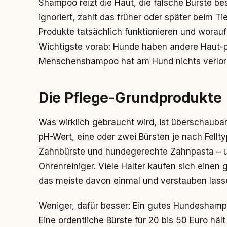
Shampoo reizt die Haut, die falsche Bürste be
ignoriert, zahlt das früher oder später beim Ti
Produkte tatsächlich funktionieren und worau
Wichtigste vorab: Hunde haben andere Haut-
Menschenshampoo hat am Hund nichts verlor
Die Pflege-Grundprodukte
Was wirklich gebraucht wird, ist überschaub
pH-Wert, eine oder zwei Bürsten je nach Felltyp
Zahnbürste und hundegerechte Zahnpasta – u
Ohrenreiniger. Viele Halter kaufen sich einen
das meiste davon einmal und verstauben lass
Weniger, dafür besser: Ein gutes Hundeshampoo 
Eine ordentliche Bürste für 20 bis 50 Euro hält