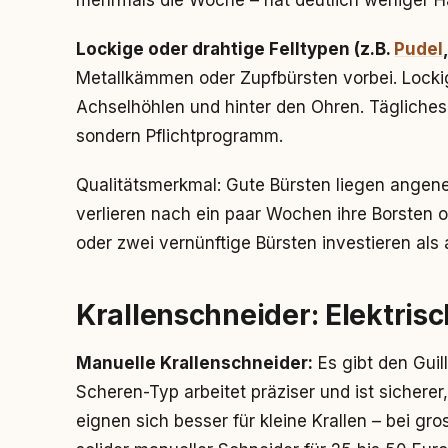
mehrmals die Woche – hat deutlich weniger H
Lockige oder drahtige Felltypen (z.B.
Pudel
Metallkämmen oder Zupfbürsten vorbei. Lockige
Achselhöhlen und hinter den Ohren. Tägliches 
sondern Pflichtprogramm.
Qualitätsmerkmal: Gute Bürsten liegen angeneh
verlieren nach ein paar Wochen ihre Borsten o
oder zwei vernünftige Bürsten investieren als 
Krallenschneider: Elektris
Manuelle Krallenschneider:
Es gibt den Guil
Scheren-Typ arbeitet präziser und ist sicherer,
eignen sich besser für kleine Krallen – bei gr