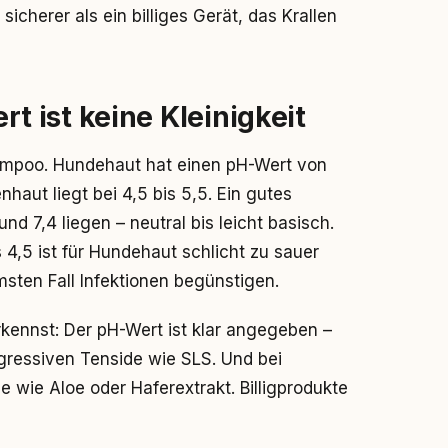
sicherer als ein billiges Gerät, das Krallen
 ist keine Kleinigkeit
ampoo. Hundehaut hat einen pH-Wert von
haut liegt bei 4,5 bis 5,5. Ein gutes
 7,4 liegen – neutral bis leicht basisch.
,5 ist für Hundehaut schlicht zu sauer
ten Fall Infektionen begünstigen.
ennst: Der pH-Wert ist klar angegeben –
ggressiven Tenside wie SLS. Und bei
 wie Aloe oder Haferextrakt. Billigprodukte