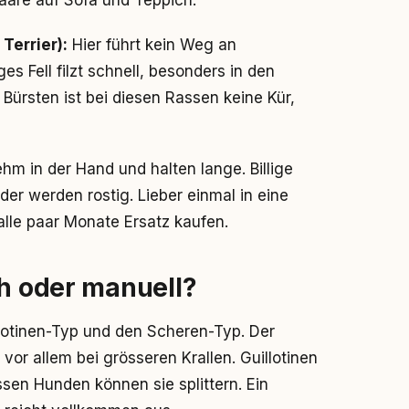
aare auf Sofa und Teppich.
, Terrier):
Hier führt kein Weg an
s Fell filzt schnell, besonders in den
Bürsten ist bei diesen Rassen keine Kür,
m in der Hand und halten lange. Billige
der werden rostig. Lieber einmal in eine
alle paar Monate Ersatz kaufen.
ch oder manuell?
lotinen-Typ und den Scheren-Typ. Der
 vor allem bei grösseren Krallen. Guillotinen
ossen Hunden können sie splittern. Ein