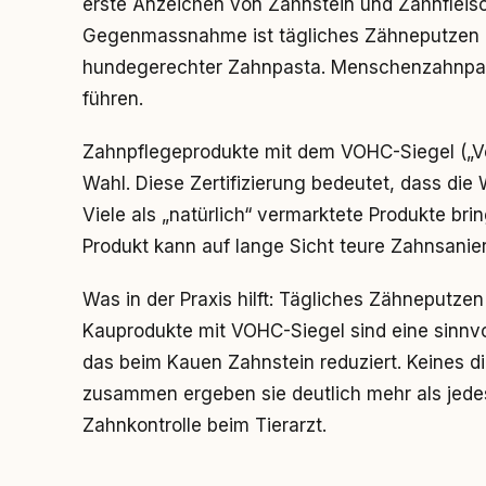
erste Anzeichen von Zahnstein und Zahnfleisc
Gegenmassnahme ist tägliches Zähneputzen 
hundegerechter Zahnpasta. Menschenzahnpasta
führen.
Zahnpflegeprodukte mit dem VOHC-Siegel („Vet
Wahl. Diese Zertifizierung bedeutet, dass die 
Viele als „natürlich“ vermarktete Produkte brin
Produkt kann auf lange Sicht teure Zahnsanie
Was in der Praxis hilft: Tägliches Zähneputzen
Kauprodukte mit VOHC-Siegel sind eine sinnvo
das beim Kauen Zahnstein reduziert. Keines di
zusammen ergeben sie deutlich mehr als jedes 
Zahnkontrolle beim Tierarzt.