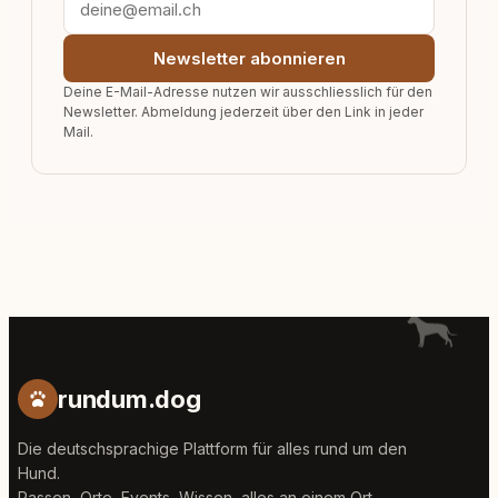
Newsletter abonnieren
Deine E-Mail-Adresse nutzen wir ausschliesslich für den
Newsletter. Abmeldung jederzeit über den Link in jeder
Mail.
rundum.dog
Die deutschsprachige Plattform für alles rund um den
Hund.
Rassen, Orte, Events, Wissen, alles an einem Ort.