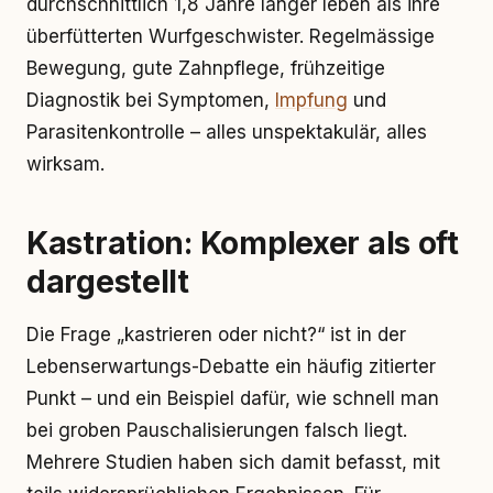
durchschnittlich 1,8 Jahre länger leben als ihre
überfütterten Wurfgeschwister. Regelmässige
Bewegung, gute Zahnpflege, frühzeitige
Diagnostik bei Symptomen,
Impfung
und
Parasitenkontrolle – alles unspektakulär, alles
wirksam.
Kastration: Komplexer als oft
dargestellt
Die Frage „kastrieren oder nicht?“ ist in der
Lebenserwartungs-Debatte ein häufig zitierter
Punkt – und ein Beispiel dafür, wie schnell man
bei groben Pauschalisierungen falsch liegt.
Mehrere Studien haben sich damit befasst, mit