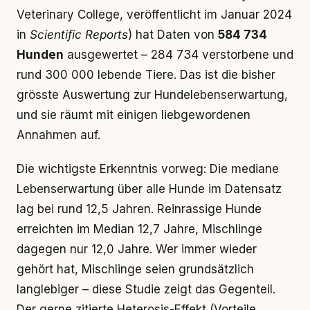
Veterinary College, veröffentlicht im Januar 2024
in
Scientific Reports
) hat Daten von
584 734
Hunden
ausgewertet – 284 734 verstorbene und
rund 300 000 lebende Tiere. Das ist die bisher
grösste Auswertung zur Hundelebenserwartung,
und sie räumt mit einigen liebgewordenen
Annahmen auf.
Die wichtigste Erkenntnis vorweg: Die mediane
Lebenserwartung über alle Hunde im Datensatz
lag bei rund 12,5 Jahren. Reinrassige Hunde
erreichten im Median 12,7 Jahre, Mischlinge
dagegen nur 12,0 Jahre. Wer immer wieder
gehört hat, Mischlinge seien grundsätzlich
langlebiger – diese Studie zeigt das Gegenteil.
Der gerne zitierte Heterosis-Effekt (Vorteile