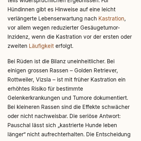
teils widersprüchlichen Ergebnissen. Für
Hündinnen gibt es Hinweise auf eine leicht
verlängerte Lebenserwartung nach
Kastration
,
vor allem wegen reduzierter Gesäugetumor-
Inzidenz, wenn die Kastration vor der ersten oder
zweiten
Läufigkeit
erfolgt.
Bei Rüden ist die Bilanz uneinheitlicher. Bei
einigen grossen Rassen – Golden Retriever,
Rottweiler, Vizsla – ist mit früher Kastration ein
erhöhtes Risiko für bestimmte
Gelenkerkrankungen und Tumore dokumentiert.
Bei kleineren Rassen sind die Effekte schwächer
oder nicht nachweisbar. Die seriöse Antwort:
Pauschal lässt sich „kastrierte Hunde leben
länger“ nicht aufrechterhalten. Die Entscheidung