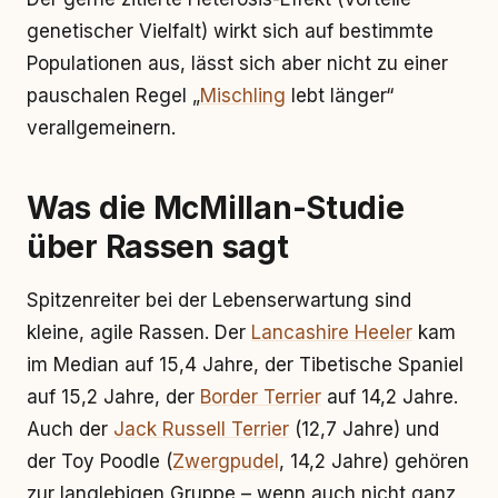
genetischer Vielfalt) wirkt sich auf bestimmte
Populationen aus, lässt sich aber nicht zu einer
pauschalen Regel „
Mischling
lebt länger“
verallgemeinern.
Was die McMillan-Studie
über Rassen sagt
Spitzenreiter bei der Lebenserwartung sind
kleine, agile Rassen. Der
Lancashire Heeler
kam
im Median auf 15,4 Jahre, der Tibetische Spaniel
auf 15,2 Jahre, der
Border Terrier
auf 14,2 Jahre.
Auch der
Jack Russell Terrier
(12,7 Jahre) und
der Toy Poodle (
Zwergpudel
, 14,2 Jahre) gehören
zur langlebigen Gruppe – wenn auch nicht ganz