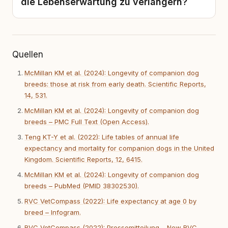
die Lebenserwartung zu verlängern?
Quellen
McMillan KM et al. (2024): Longevity of companion dog
breeds: those at risk from early death. Scientific Reports,
14, 531.
McMillan KM et al. (2024): Longevity of companion dog
breeds – PMC Full Text (Open Access).
Teng KT-Y et al. (2022): Life tables of annual life
expectancy and mortality for companion dogs in the United
Kingdom. Scientific Reports, 12, 6415.
McMillan KM et al. (2024): Longevity of companion dog
breeds – PubMed (PMID 38302530).
RVC VetCompass (2022): Life expectancy at age 0 by
breed – Infogram.
RVC VetCompass (2022): Pressemitteilung – New RVC