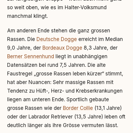
so weit oben, wie es im Halter-Volksmund
manchmal klingt.
Am anderen Ende stehen die ganz grossen
Rassen. Die
Deutsche Dogge
erreicht im Median
9,0 Jahre, der
Bordeaux Dogge
8,3 Jahre, der
Berner Sennenhund
liegt in unabhängigen
Datensätzen bei rund 7,5 Jahren. Die alte
Faustregel „grosse Rassen leben kürzer“ stimmt,
hat aber Nuancen: Sehr massige Rassen mit
Tendenz zu Hüft-, Herz- und Krebserkrankungen
liegen am unteren Ende. Sportlich gebaute
grosse Rassen wie der
Border Collie
(13,1 Jahre)
oder der Labrador Retriever (13,5 Jahre) leben oft
deutlich länger als ihre Grösse vermuten lässt.