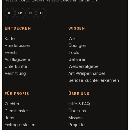
IG
FB
PI
LI
ENTDECKEN
WISSEN
Karte
Wiki
Hunderassen
Übungen
Events
Tools
Ausflugsziele
Gefahren
Unterkünfte
Welpenratgeber
Vermittlung
Anti-Welpenhandel
Seriöse Züchter erkennen
FÜR PROFIS
ÜBER UNS
Züchter
Hilfe & FAQ
Dienstleister
Über uns
Jobs
Mission
Eintrag erstellen
Projekte