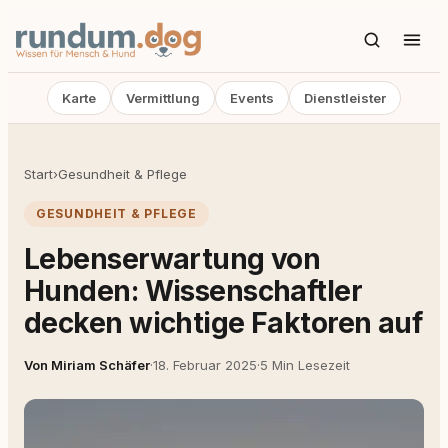
Karte
Vermittlung
Events
Dienstleister
Start
›
Gesundheit & Pflege
GESUNDHEIT & PFLEGE
Lebenserwartung von
Hunden: Wissenschaftler
decken wichtige Faktoren auf
Von Miriam Schäfer
·
18. Februar 2025
·
5 Min Lesezeit