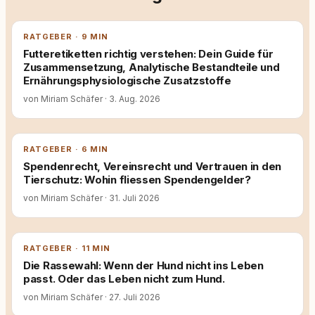
RATGEBER · 9 MIN
Futteretiketten richtig verstehen: Dein Guide für
Zusammensetzung, Analytische Bestandteile und
Ernährungsphysiologische Zusatzstoffe
von Miriam Schäfer
·
3. Aug. 2026
RATGEBER · 6 MIN
Spendenrecht, Vereinsrecht und Vertrauen in den
Tierschutz: Wohin fliessen Spendengelder?
von Miriam Schäfer
·
31. Juli 2026
RATGEBER · 11 MIN
Die Rassewahl: Wenn der Hund nicht ins Leben
passt. Oder das Leben nicht zum Hund.
von Miriam Schäfer
·
27. Juli 2026