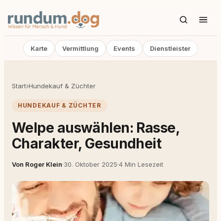
Karte
Vermittlung
Events
Dienstleister
Start
›
Hundekauf & Züchter
HUNDEKAUF & ZÜCHTER
Welpe auswählen: Rasse,
Charakter, Gesundheit
Von Roger Klein
·
30. Oktober 2025
·
4 Min Lesezeit