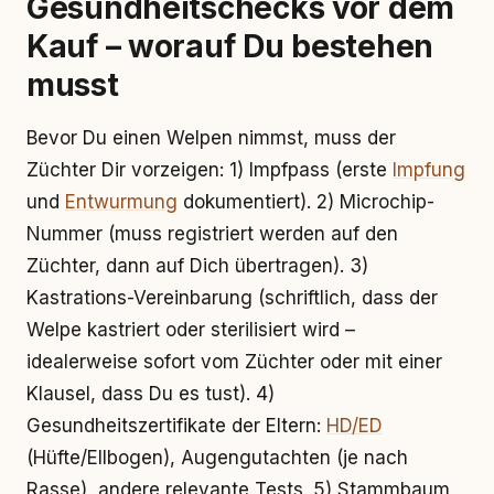
Gesundheitschecks vor dem
Kauf – worauf Du bestehen
musst
Bevor Du einen Welpen nimmst, muss der
Züchter Dir vorzeigen: 1) Impfpass (erste
Impfung
und
Entwurmung
dokumentiert). 2) Microchip-
Nummer (muss registriert werden auf den
Züchter, dann auf Dich übertragen). 3)
Kastrations-Vereinbarung (schriftlich, dass der
Welpe kastriert oder sterilisiert wird –
idealerweise sofort vom Züchter oder mit einer
Klausel, dass Du es tust). 4)
Gesundheitszertifikate der Eltern:
HD/ED
(Hüfte/Ellbogen), Augengutachten (je nach
Rasse), andere relevante Tests. 5) Stammbaum