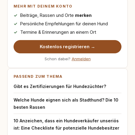
MEHR MIT DEINEM KONTO
Beiträge, Rassen und Orte
merken
Persönliche Empfehlungen für deinen Hund
Termine & Erinnerungen an einem Ort
Kostenlos registrieren →
Schon dabei?
Anmelden
PASSEND ZUM THEMA
Gibt es Zertifizierungen für Hundezüchter?
Welche Hunde eignen sich als Stadthund? Die 10
besten Rassen
10 Anzeichen, dass ein Hundeverkäufer unseriös
ist: Eine Checkliste für potenzielle Hundebesitzer