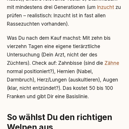
mit mindestens drei Generationen (um
Inzucht
zu
prüfen – realistisch: Inzucht ist in fast allen
Rassezuchten vorhanden).
Was Du nach dem Kauf machst: Mit zehn bis
vierzehn Tagen eine eigene tierärztliche
Untersuchung (Dein Arzt, nicht der des
Züchters). Check auf: Zahnbisse (sind die
Zähne
normal positioniert?), Hernien (Nabel,
Darmbruch), Herz/Lungen (auskultieren), Augen
(klar, nicht entzündet?). Das kostet 50 bis 100
Franken und gibt Dir eine Basislinie.
So wählst Du den richtigen
Welpen aus