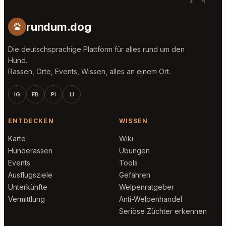
rundum.dog
Die deutschsprachige Plattform für alles rund um den
Hund.
Rassen, Orte, Events, Wissen, alles an einem Ort.
IG
FB
PI
LI
ENTDECKEN
WISSEN
Karte
Wiki
Hunderassen
Übungen
Events
Tools
Ausflugsziele
Gefahren
Unterkünfte
Welpenratgeber
Vermittlung
Anti-Welpenhandel
Seriöse Züchter erkennen