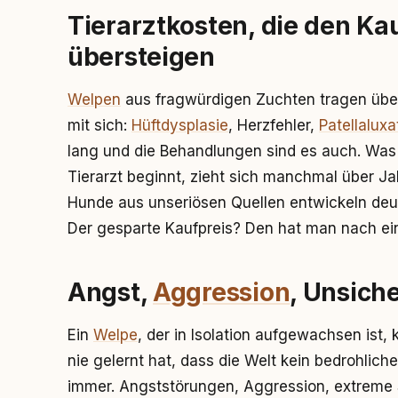
Tierarztkosten, die den Kau
übersteigen
Welpen
aus fragwürdigen Zuchten tragen über
mit sich:
Hüftdysplasie
, Herzfehler,
Patellaluxa
lang und die Behandlungen sind es auch. Was
Tierarzt beginnt, zieht sich manchmal über Ja
Hunde aus unseriösen Quellen entwickeln deut
Der gesparte Kaufpreis? Den hat man nach ei
Angst,
Aggression
, Unsich
Ein
Welpe
, der in Isolation aufgewachsen ist
nie gelernt hat, dass die Welt kein bedrohlicher
immer. Angststörungen, Aggression, extreme Sc