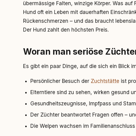
übermässige Falten, winzige Körper. Was auf F
Hund oft ein Leben mit dauerhaften Einschrä
Rückenschmerzen – und das braucht lebensl
Der Hund zahlt den höchsten Preis.
Woran man seriöse Züchte
Es gibt ein paar Dinge, auf die sich ein Blick i
Persönlicher Besuch der
Zuchtstätte
ist pr
Elterntiere sind zu sehen, wirken gesund 
Gesundheitszeugnisse, Impfpass und Sta
Der Züchter beantwortet Fragen offen – un
Die Welpen wachsen im Familienanschluss a