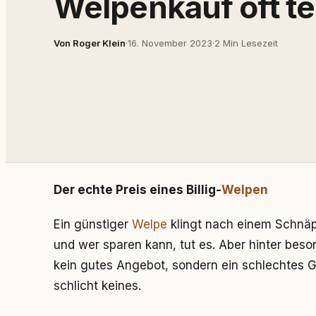
Welpenkauf oft te
Von Roger Klein
·
16. November 2023
·
2 Min Lesezeit
Der echte Preis eines Billig-
Welpen
Ein günstiger
Welpe
klingt nach einem Schnäp
und wer sparen kann, tut es. Aber hinter beso
kein gutes Angebot, sondern ein schlechtes 
schlicht keines.