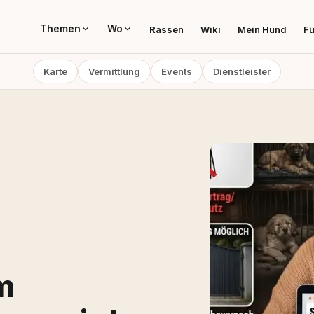
Themen
Wo
Rassen
Wiki
Mein Hund
Fü
Karte
Vermittlung
Events
Dienstleister
m