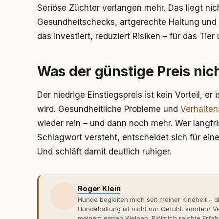
Seriöse Züchter verlangen mehr. Das liegt ni
Gesundheitschecks, artgerechte Haltung und 
das investiert, reduziert Risiken – für das Tier
Was der günstige Preis nich
Der niedrige Einstiegspreis ist kein Vorteil, er
wird. Gesundheitliche Probleme und
Verhalte
wieder rein – und dann noch mehr. Wer langfr
Schlagwort versteht, entscheidet sich für ein
Und schläft damit deutlich ruhiger.
Roger Klein
Hunde begleiten mich seit meiner Kindheit – d
Hundehaltung ist nicht nur Gefühl, sondern
meinem ersten Welpen. Plötzlich reichte Erfah