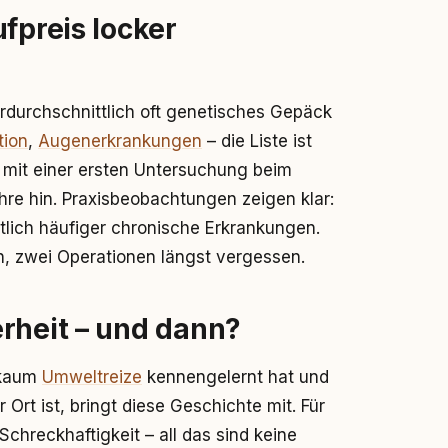
fpreis locker
durchschnittlich oft genetisches Gepäck
tion
,
Augenerkrankungen
– die Liste ist
 mit einer ersten Untersuchung beim
hre hin. Praxisbeobachtungen zeigen klar:
lich häufiger chronische Erkrankungen.
n, zwei Operationen längst vergessen.
erheit – und dann?
, kaum
Umweltreize
kennengelernt hat und
 Ort ist, bringt diese Geschichte mit. Für
hreckhaftigkeit – all das sind keine