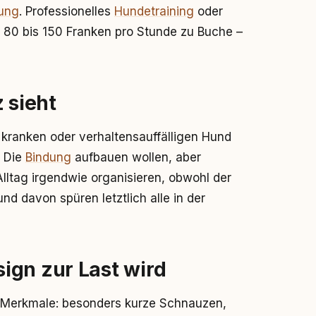
rung
. Professionelles
Hundetraining
oder
 80 bis 150 Franken pro Stunde zu Buche –
 sieht
kranken oder verhaltensauffälligen Hund
: Die
Bindung
aufbauen wollen, aber
lltag irgendwie organisieren, obwohl der
nd davon spüren letztlich alle in der
ign zur Last wird
 Merkmale: besonders kurze Schnauzen,