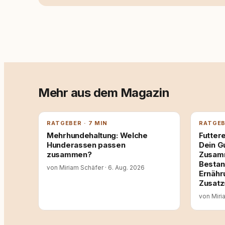
Mehr aus dem Magazin
RATGEBER · 7 MIN
RATGEB
Mehrhundehaltung: Welche
Futtere
Hunderassen passen
Dein G
zusammen?
Zusamm
Bestan
von Miriam Schäfer
·
6. Aug. 2026
Ernähr
Zusatz
von Miri