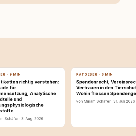
ER · 9 MIN
RATGEBER · 6 MIN
tiketten richtig verstehen:
Spendenrecht, Vereinsrec
uide für
Vertrauen in den Tierschut
ensetzung, Analytische
Wohin fliessen Spendenge
dteile und
von Miriam Schäfer
·
31. Juli 2026
ungsphysiologische
stoffe
am Schäfer
·
3. Aug. 2026