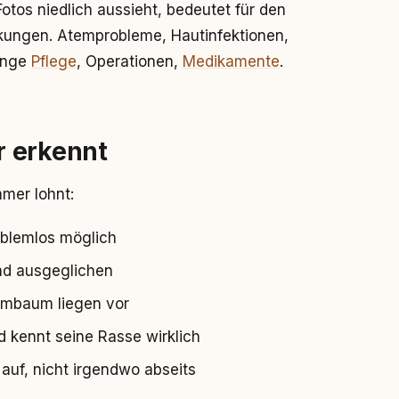
otos niedlich aussieht, bedeutet für den
nkungen. Atemprobleme, Hautinfektionen,
ange
Pflege
, Operationen,
Medikamente
.
r erkennt
mmer lohnt:
oblemlos möglich
und ausgeglichen
mmbaum liegen vor
d kennt seine Rasse wirklich
uf, nicht irgendwo abseits