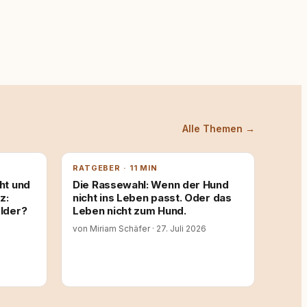
Alle Themen →
RATGEBER · 11 MIN
ht und
Die Rassewahl: Wenn der Hund
z:
nicht ins Leben passt. Oder das
lder?
Leben nicht zum Hund.
von Miriam Schäfer
·
27. Juli 2026