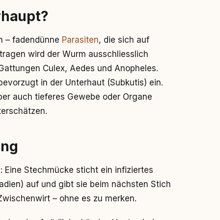
rhaupt?
ien – fadendünne
Parasiten
, die sich auf
tragen wird der Wurm ausschliesslich
 Gattungen Culex, Aedes und Anopheles.
evorzugt in der Unterhaut (Subkutis) ein.
er auch tieferes Gewebe oder Organe
terschätzen.
ung
Eine Stechmücke sticht ein infiziertes
tadien) auf und gibt sie beim nächsten Stich
 Zwischenwirt – ohne es zu merken.