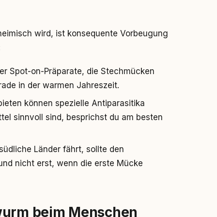
heimisch wird, ist konsequente Vorbeugung
:
er Spot-on-Präparate, die Stechmücken
rade in der warmen Jahreszeit.
eten können spezielle Antiparasitika
el sinnvoll sind, besprichst du am besten
üdliche Länder fährt, sollte den
nd nicht erst, wenn die erste Mücke
twurm beim Menschen