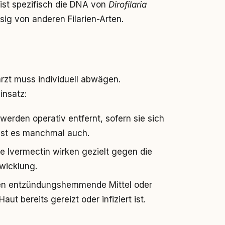
st spezifisch die DNA von
Dirofilaria
ig von anderen Filarien-Arten.
arzt muss individuell abwägen.
insatz:
erden operativ entfernt, sofern sie sich
 ist es manchmal auch.
 Ivermectin wirken gezielt gegen die
twicklung.
en entzündungshemmende Mittel oder
t bereits gereizt oder infiziert ist.