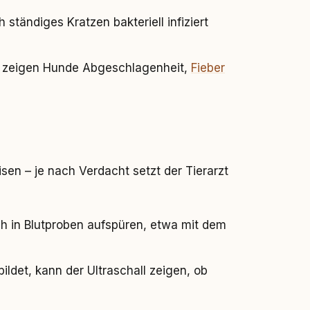
ständiges Kratzen bakteriell infiziert
n zeigen Hunde Abgeschlagenheit,
Fieber
en – je nach Verdacht setzt der Tierarzt
ich in Blutproben aufspüren, etwa mit dem
ildet, kann der Ultraschall zeigen, ob