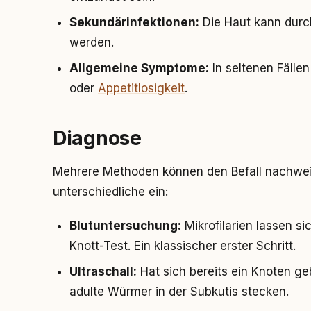
Sekundärinfektionen:
Die Haut kann durch 
werden.
Allgemeine Symptome:
In seltenen Fälle
oder
Appetitlosigkeit
.
Diagnose
Mehrere Methoden können den Befall nachweis
unterschiedliche ein:
Blutuntersuchung:
Mikrofilarien lassen s
Knott-Test. Ein klassischer erster Schritt.
Ultraschall:
Hat sich bereits ein Knoten geb
adulte Würmer in der Subkutis stecken.