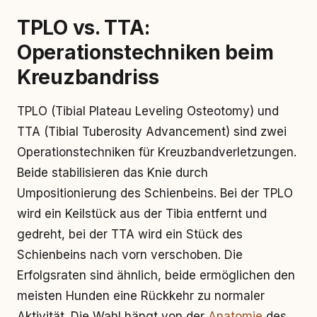
TPLO vs. TTA:
Operationstechniken beim
Kreuzbandriss
TPLO (Tibial Plateau Leveling Osteotomy) und
TTA (Tibial Tuberosity Advancement) sind zwei
Operationstechniken für Kreuzbandverletzungen.
Beide stabilisieren das Knie durch
Umpositionierung des Schienbeins. Bei der TPLO
wird ein Keilstück aus der Tibia entfernt und
gedreht, bei der TTA wird ein Stück des
Schienbeins nach vorn verschoben. Die
Erfolgsraten sind ähnlich, beide ermöglichen den
meisten Hunden eine Rückkehr zu normaler
Aktivität. Die Wahl hängt von der
Anatomie
des