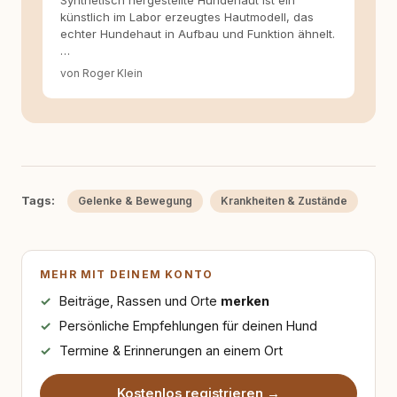
Synthetisch hergestellte Hundehaut ist ein
künstlich im Labor erzeugtes Hautmodell, das
echter Hundehaut in Aufbau und Funktion ähnelt.
…
von Roger Klein
Tags:
Gelenke & Bewegung
Krankheiten & Zustände
MEHR MIT DEINEM KONTO
Beiträge, Rassen und Orte
merken
Persönliche Empfehlungen für deinen Hund
Termine & Erinnerungen an einem Ort
Kostenlos registrieren →