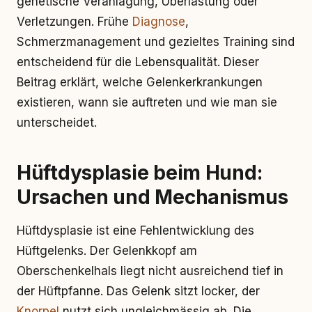
genetische Veranlagung, Überlastung oder
Verletzungen. Frühe
Diagnose
,
Schmerzmanagement und gezieltes Training sind
entscheidend für die Lebensqualität. Dieser
Beitrag erklärt, welche Gelenkerkrankungen
existieren, wann sie auftreten und wie man sie
unterscheidet.
Hüftdysplasie beim Hund:
Ursachen und Mechanismus
Hüftdysplasie ist eine Fehlentwicklung des
Hüftgelenks. Der Gelenkkopf am
Oberschenkelhals liegt nicht ausreichend tief in
der Hüftpfanne. Das Gelenk sitzt locker, der
Knorpel
nutzt sich ungleichmässig ab. Die