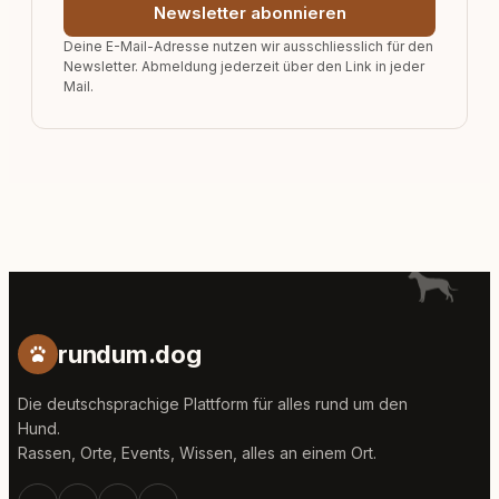
Newsletter abonnieren
Deine E-Mail-Adresse nutzen wir ausschliesslich für den
Newsletter. Abmeldung jederzeit über den Link in jeder
Mail.
rundum.dog
Die deutschsprachige Plattform für alles rund um den
Hund.
Rassen, Orte, Events, Wissen, alles an einem Ort.