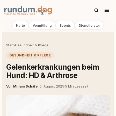
Karte
Vermittlung
Events
Dienstleister
Start
›
Gesundheit & Pflege
GESUNDHEIT & PFLEGE
Gelenkerkrankungen beim
Hund: HD & Arthrose
Von Miriam Schäfer
·
5. August 2025
·
5 Min Lesezeit