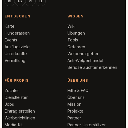
IG
FB
PI
LI
ENTDECKEN
WISSEN
Karte
Wiki
Hunderassen
Übungen
Events
Tools
Ausflugsziele
Gefahren
Unterkünfte
Welpenratgeber
Vermittlung
Anti-Welpenhandel
Seriöse Züchter erkennen
FÜR PROFIS
ÜBER UNS
Züchter
Hilfe & FAQ
Dienstleister
Über uns
Jobs
Mission
Eintrag erstellen
Projekte
Werberichtlinien
Partner
Media-Kit
Partner-Unterstützer