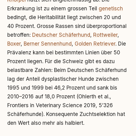
Erkrankung ist zu einem grossen Teil
genetisch
bedingt, die Heritabilität liegt zwischen 20 und
40 Prozent. Grosse Rassen sind überproportional
betroffen:
Deutscher Schäferhund
,
Rottweiler
,
Boxer
,
Berner Sennenhund
,
Golden Retriever
. Die
Prävalenz kann bei bestimmten Linien über 50
Prozent liegen. Für die Schweiz gibt es dazu
belastbare Zahlen: Beim Deutschen Schäferhund
lag der Anteil dysplastischer Hunde zwischen
1995 und 1999 bei 46,2 Prozent und sank bis
2010–2016 auf 18,0 Prozent (Ohlerth et al.,
Frontiers in Veterinary Science 2019, 5’326
Schäferhunde). Konsequente Zuchtselektion hat
den Wert also mehr als halbiert.