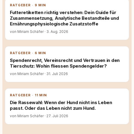
RATGEBER · 9 MIN
Futteretiketten richtig verstehen: Dein Guide für
Zusammensetzung, Analytische Bestandteile und
Ernährungsphysiologische Zusatzstoffe
von Miriam Schäfer
·
3. Aug. 2026
RATGEBER · 6 MIN
Spendenrecht, Vereinsrecht und Vertrauen in den
Tierschutz: Wohin fliessen Spendengelder?
von Miriam Schäfer
·
31. Juli 2026
RATGEBER · 11 MIN
Die Rassewahl: Wenn der Hund nicht ins Leben
passt. Oder das Leben nicht zum Hund.
von Miriam Schäfer
·
27. Juli 2026