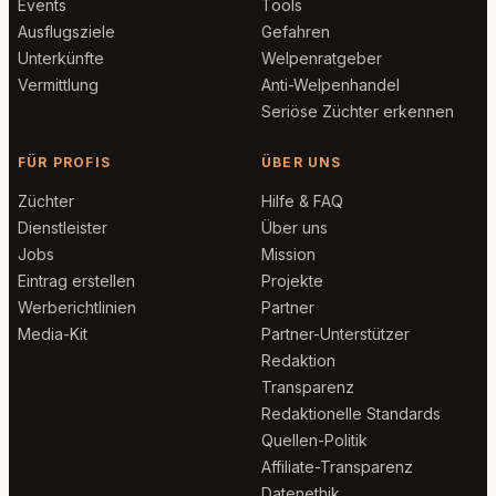
Events
Tools
Ausflugsziele
Gefahren
Unterkünfte
Welpenratgeber
Vermittlung
Anti-Welpenhandel
Seriöse Züchter erkennen
FÜR PROFIS
ÜBER UNS
Züchter
Hilfe & FAQ
Dienstleister
Über uns
Jobs
Mission
Eintrag erstellen
Projekte
Werberichtlinien
Partner
Media-Kit
Partner-Unterstützer
Redaktion
Transparenz
Redaktionelle Standards
Quellen-Politik
Affiliate-Transparenz
Datenethik