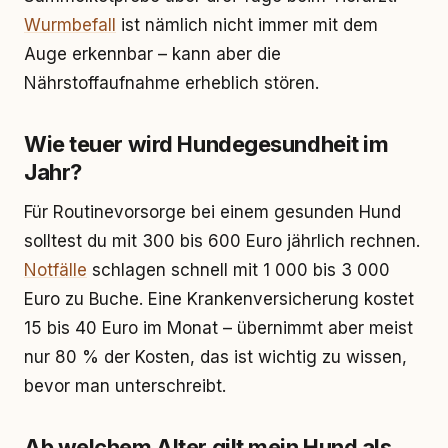
Wurmbefall
ist nämlich nicht immer mit dem
Auge erkennbar – kann aber die
Nährstoffaufnahme erheblich stören.
Wie teuer wird Hundegesundheit im
Jahr?
Für Routinevorsorge bei einem gesunden Hund
solltest du mit 300 bis 600 Euro jährlich rechnen.
Notfälle
schlagen schnell mit 1 000 bis 3 000
Euro zu Buche. Eine Krankenversicherung kostet
15 bis 40 Euro im Monat – übernimmt aber meist
nur 80 % der Kosten, das ist wichtig zu wissen,
bevor man unterschreibt.
Ab welchem Alter gilt mein Hund als