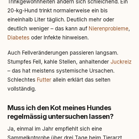
Trinkgewohnheiten ändern sich schleichend. Ein
20-kg-Hund trinkt normalerweise ein bis
eineinhalb Liter täglich. Deutlich mehr oder
deutlich weniger – das kann auf
Nierenprobleme
,
Diabetes
oder Infekte hinweisen.
Auch Fellveränderungen passieren langsam.
Stumpfes Fell, kahle Stellen, anhaltender
Juckreiz
– das hat meistens systemische Ursachen.
Schlechtes
Futter
allein erklärt das selten
vollständig.
Muss ich den Kot meines Hundes
regelmässig untersuchen lassen?
Ja, einmal im Jahr empfiehlt sich eine
Sammelkotprobe über drei Tage beim Tierarzt.