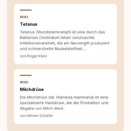
WIKI
Tetanus
Tetanus (Wundstarrkrampf) ist eine durch das
Bakterium Clostridium tetani verursachte
Infektionskrankheit, die ein Nervengift produziert
und schmerzhafte Muskelsteifheit …
von Roger Klein
WIKI
Milchdrüse
Die Milchdrüse (lat. Glandula mammaria) ist eine
spezialisierte Hautdrüse, die der Produktion und
Abgabe von Milch dient.
von Miriam Schäfer