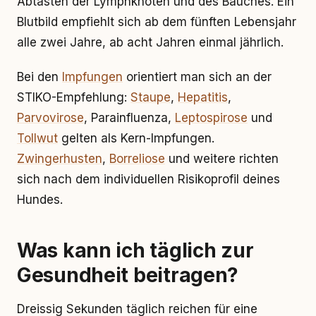
Abtasten der Lymphknoten und des Bauches. Ein
Blutbild empfiehlt sich ab dem fünften Lebensjahr
alle zwei Jahre, ab acht Jahren einmal jährlich.
Bei den
Impfungen
orientiert man sich an der
STIKO-Empfehlung:
Staupe
,
Hepatitis
,
Parvovirose
, Parainfluenza,
Leptospirose
und
Tollwut
gelten als Kern-Impfungen.
Zwingerhusten
,
Borreliose
und weitere richten
sich nach dem individuellen Risikoprofil deines
Hundes.
Was kann ich täglich zur
Gesundheit beitragen?
Dreissig Sekunden täglich reichen für eine