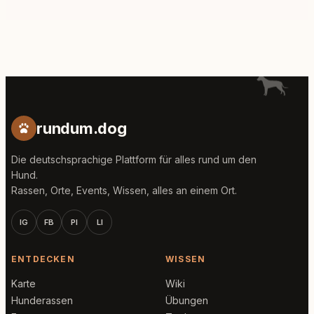
rundum.dog
Die deutschsprachige Plattform für alles rund um den
Hund.
Rassen, Orte, Events, Wissen, alles an einem Ort.
IG
FB
PI
LI
ENTDECKEN
WISSEN
Karte
Wiki
Hunderassen
Übungen