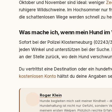
Oktober und November sind ideal: weniger
Ze
ruhigere Wildschweine. Im Hochsommer nur f
die schattenlosen Wege werden schnell zu he
Was mache ich, wenn mein Hund im 
Sofort bei der Polizei Klosterneuburg (02243/
jeden Winkel und unterstützen bei der Suche
an der Stelle zurück, wo dein Hund verschwun
Du vertrittst eine Destination oder ein hunde
kostenlosen Konto
hältst du deine Angaben sel
Roger Klein
Hunde begleiten mich seit meiner Kindheit – d
Hundehaltung ist nicht nur Gefühl, sondern
meinem ersten Welpen. Plötzlich reichte Erfah