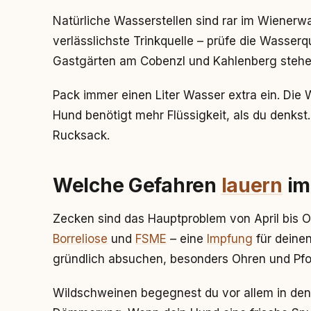
Natürliche Wasserstellen sind rar im Wienerwal
verlässlichste Trinkquelle – prüfe die Wasserq
Gastgärten am Cobenzl und Kahlenberg stehe
Pack immer einen Liter Wasser extra ein. Die
Hund benötigt mehr Flüssigkeit, als du denkst.
Rucksack.
Welche Gefahren
lauern
im
Zecken sind das Hauptproblem von April bis 
Borreliose
und
FSME
– eine
Impfung
für deinen
gründlich absuchen, besonders Ohren und Pf
Wildschweinen begegnest du vor allem in den