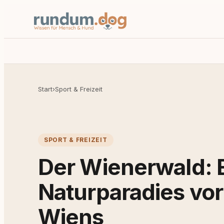
Start
›
Sport & Freizeit
SPORT & FREIZEIT
Der Wienerwald: 
Naturparadies vor
Wiens