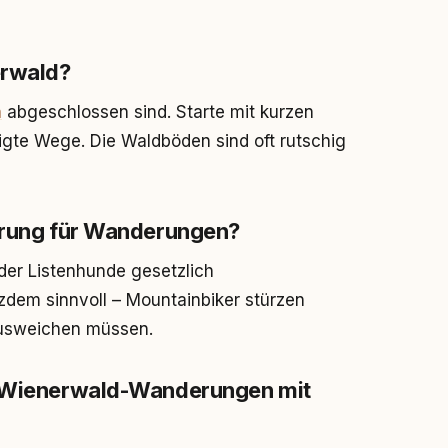
erwald?
n
abgeschlossen sind. Starte mit kurzen
igte Wege. Die Waldböden sind oft rutschig
herung für Wanderungen?
 oder Listenhunde gesetzlich
tzdem sinnvoll – Mountainbiker stürzen
ausweichen müssen.
ür Wienerwald-Wanderungen mit