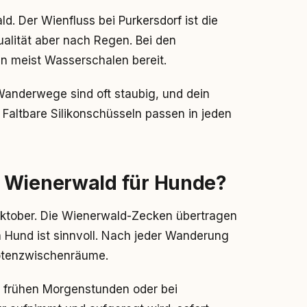
d. Der Wienfluss bei Purkersdorf ist die
ualität aber nach Regen. Bei den
n meist Wasserschalen bereit.
 Wanderwege sind oft staubig, und dein
 Faltbare Silikonschüsseln passen in jeden
 Wienerwald für Hunde?
Oktober. Die Wienerwald-Zecken übertragen
 Hund ist sinnvoll. Nach jeder Wanderung
otenzwischenräume.
 frühen Morgenstunden oder bei