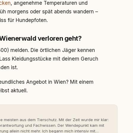
cken
, angenehme Temperaturen und
rüh morgens oder spät abends wandern –
iss für Hundepfoten.
Wienerwald verloren geht?
300) melden. Die örtlichen Jäger kennen
. Lass Kleidungsstücke mit deinem Geruch
den ist.
freundliches Angebot in Wien? Mit einem
bst aktuell.
ie meisten aus dem Tierschutz. Mit der Zeit wurde mir klar:
 Verantwortung und Fachwissen. Der Wendepunkt kam mit
rung allein nicht mehr. Ich begann mich intensiv mit