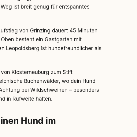
 Weg ist breit genug für entspanntes
ufstieg von Grinzing dauert 45 Minuten
. Oben besteht ein Gastgarten mit
n Leopoldsberg ist hundefreundlicher als
 von Klosterneuburg zum Stift
rreichische Buchenwälder, wo dein Hund
f. Achtung bei Wildschweinen – besonders
d in Rufweite halten.
einen Hund im