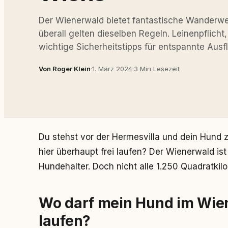
Der Wienerwald bietet fantastische Wanderweg
überall gelten dieselben Regeln. Leinenpflich
wichtige Sicherheitstipps für entspannte Ausf
Von Roger Klein
·
1. März 2024
·
3 Min Lesezeit
Du stehst vor der Hermesvilla und dein Hund 
hier überhaupt frei laufen? Der Wienerwald is
Hundehalter. Doch nicht alle 1.250 Quadratkil
Wo darf mein Hund im Wie
laufen?