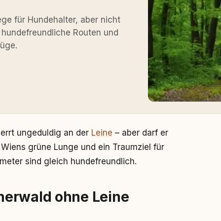
e für Hundehalter, aber nicht
t, hundefreundliche Routen und
lüge.
zerrt ungeduldig an der
Leine
– aber darf er
t Wiens grüne Lunge und ein Traumziel für
ometer sind gleich hundefreundlich.
nerwald ohne Leine