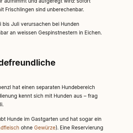
 aufnimmt und aufgeregt wird: sofort
it Frischlingen sind unberechenbar.
 bis Juli verursachen bei Hunden
nbar an weissen Gespinstnestern in Eichen.
defreundliche
enzl hat einen separaten Hundebereich
dienung kennt sich mit Hunden aus – frag
i.
aubt Hunde im Gastgarten und hat sogar ein
ndfleisch
ohne
Gewürze
). Eine Reservierung