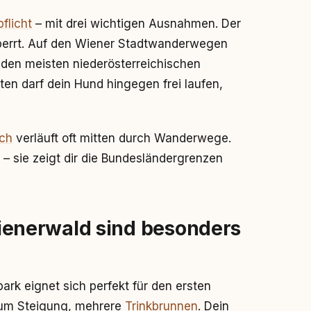
flicht
– mit drei wichtigen Ausnahmen. Der
sperrt. Auf den Wiener Stadtwanderwegen
f den meisten niederösterreichischen
n darf dein Hund hingegen frei laufen,
ich
verläuft oft mitten durch Wanderwege.
 – sie zeigt dir die Bundesländergrenzen
enerwald sind besonders
rk eignet sich perfekt für den ersten
aum Steigung, mehrere
Trinkbrunnen
. Dein