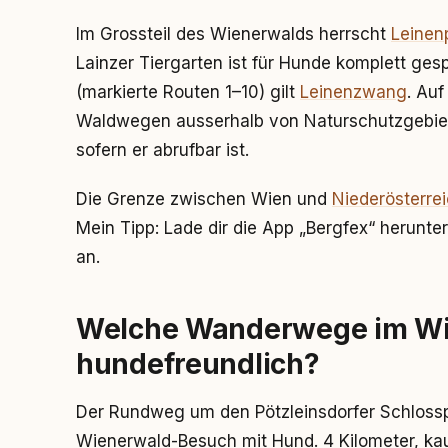
Im Grossteil des Wienerwalds herrscht
Leinenp
Lainzer Tiergarten ist für Hunde komplett ge
(markierte Routen 1–10) gilt
Leinenzwang
. Au
Waldwegen ausserhalb von Naturschutzgebiete
sofern er abrufbar ist.
Die Grenze zwischen Wien und
Niederösterre
Mein Tipp: Lade dir die App „Bergfex“ herunter
an.
Welche Wanderwege im Wi
hundefreundlich?
Der Rundweg um den Pötzleinsdorfer Schlosspa
Wienerwald-Besuch mit Hund. 4 Kilometer, k