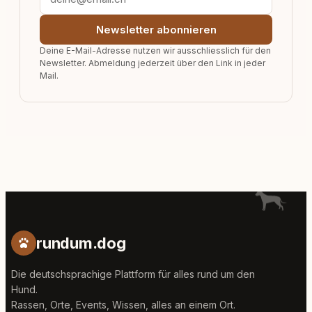
Newsletter abonnieren
Deine E-Mail-Adresse nutzen wir ausschliesslich für den
Newsletter. Abmeldung jederzeit über den Link in jeder
Mail.
rundum.dog
Die deutschsprachige Plattform für alles rund um den
Hund.
Rassen, Orte, Events, Wissen, alles an einem Ort.