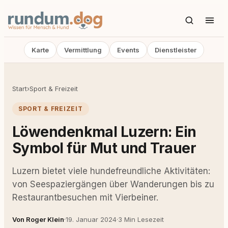
Karte
Vermittlung
Events
Dienstleister
Start
›
Sport & Freizeit
SPORT & FREIZEIT
Löwendenkmal Luzern: Ein
Symbol für Mut und Trauer
Luzern bietet viele hundefreundliche Aktivitäten:
von Seespaziergängen über Wanderungen bis zu
Restaurantbesuchen mit Vierbeiner.
Von Roger Klein
·
19. Januar 2024
·
3 Min Lesezeit