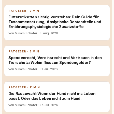
RATGEBER · 9 MIN
Futteretiketten richtig verstehen: Dein Guide für
Zusammensetzung, Analytische Bestandteile und
Ernährungsphysiologische Zusatzstoffe
von Miriam Schäfer
·
3. Aug. 2026
RATGEBER · 6 MIN
Spendenrecht, Vereinsrecht und Vertrauen in den
Tierschutz: Wohin fliessen Spendengelder?
von Miriam Schäfer
·
31. Juli 2026
RATGEBER · 11 MIN
Die Rassewahl: Wenn der Hund nicht ins Leben
passt. Oder das Leben nicht zum Hund.
von Miriam Schäfer
·
27. Juli 2026