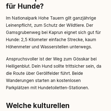
für Hunde?
Im Nationalpark Hohe Tauern gilt ganzjährige
Leinenpflicht, zum Schutz der Wildtiere. Der
Gamsgrubenweg bei Kaprun eignet sich gut für
Hunde: 2,5 Kilometer einfache Strecke, kaum
Höhenmeter und Wasserstellen unterwegs.
Anspruchsvoller ist der Weg zum Gösskar bei
Heiligenblut. Dein Hund sollte trittsicher sein, da
die Route über Geröllfelder führt. Beide
Wanderungen starten an kostenlosen
Parkplätzen mit Hundetoiletten-Stationen.
Welche kulturellen