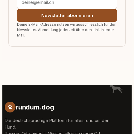
Newsletter abonnieren
Deine E-Mail-Adresse nutzen wir ausschliesslich für den
Newsletter. Abmeldung jederzeit über den Link in jeder
Mail.
rundum.dog
Die deutschsprachige Plattform für alles rund um den
Hund.
Rassen, Orte, Events, Wissen, alles an einem Ort.