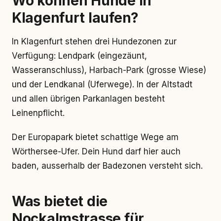
Wo können Hunde in
Klagenfurt laufen?
In Klagenfurt stehen drei Hundezonen zur
Verfügung: Lendpark (eingezäunt,
Wasseranschluss), Harbach-Park (grosse Wiese)
und der Lendkanal (Uferwege). In der Altstadt
und allen übrigen Parkanlagen besteht
Leinenpflicht.
Der Europapark bietet schattige Wege am
Wörthersee-Ufer. Dein Hund darf hier auch
baden, ausserhalb der Badezonen versteht sich.
Was bietet die
Nockalmstrasse für