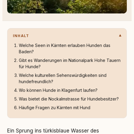
INHALT
Welche Seen in Kärnten erlauben Hunden das
Baden?
Gibt es Wanderungen im Nationalpark Hohe Tauern
für Hunde?
Welche kulturellen Sehenswürdigkeiten sind
hundefreundlich?
Wo können Hunde in Klagenfurt laufen?
Was bietet die Nockalmstrasse für Hundebesitzer?
Häufige Fragen zu Kärnten mit Hund
Ein Sprung ins türkisblaue Wasser des