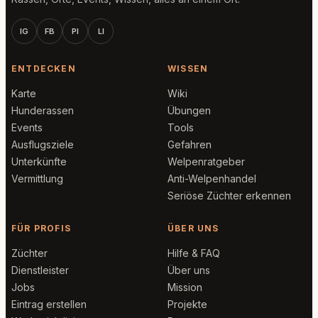
IG
FB
PI
LI
ENTDECKEN
WISSEN
Karte
Wiki
Hunderassen
Übungen
Events
Tools
Ausflugsziele
Gefahren
Unterkünfte
Welpenratgeber
Vermittlung
Anti-Welpenhandel
Seriöse Züchter erkennen
FÜR PROFIS
ÜBER UNS
Züchter
Hilfe & FAQ
Dienstleister
Über uns
Jobs
Mission
Eintrag erstellen
Projekte