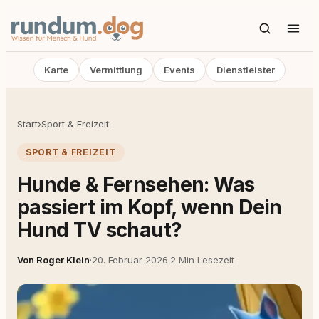
Karte
Vermittlung
Events
Dienstleister
Start
›
Sport & Freizeit
SPORT & FREIZEIT
Hunde & Fernsehen: Was
passiert im Kopf, wenn Dein
Hund TV schaut?
Von Roger Klein
·
20. Februar 2026
·
2 Min Lesezeit