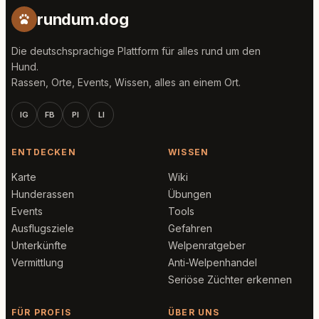
rundum.dog
Die deutschsprachige Plattform für alles rund um den
Hund.
Rassen, Orte, Events, Wissen, alles an einem Ort.
IG
FB
PI
LI
ENTDECKEN
WISSEN
Karte
Wiki
Hunderassen
Übungen
Events
Tools
Ausflugsziele
Gefahren
Unterkünfte
Welpenratgeber
Vermittlung
Anti-Welpenhandel
Seriöse Züchter erkennen
FÜR PROFIS
ÜBER UNS