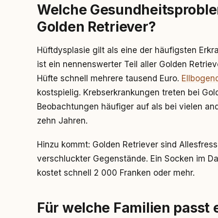
Welche Gesundheitsproblem
Golden Retriever?
Hüftdysplasie gilt als eine der häufigsten E
ist ein nennenswerter Teil aller Golden Retriev
Hüfte schnell mehrere tausend Euro.
Ellbogen
kostspielig. Krebserkrankungen treten bei Go
Beobachtungen häufiger auf als bei vielen and
zehn Jahren.
Hinzu kommt: Golden Retriever sind Allesfres
verschluckter Gegenstände. Ein Socken im D
kostet schnell 2 000 Franken oder mehr.
Für welche Familien passt 