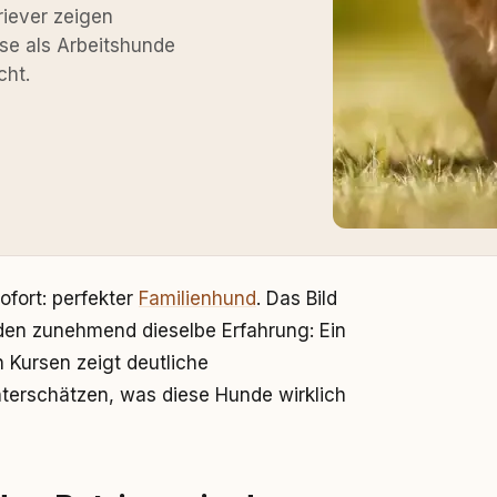
iever zeigen
sse als Arbeitshunde
cht.
ofort: perfekter
Familienhund
. Das Bild
en zunehmend dieselbe Erfahrung: Ein
n Kursen zeigt deutliche
terschätzen, was diese Hunde wirklich