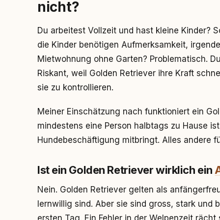
nicht?
Du arbeitest Vollzeit und hast kleine Kinder?
die Kinder benötigen Aufmerksamkeit, irgend
Mietwohnung ohne Garten? Problematisch. Du
Riskant, weil Golden Retriever ihre Kraft schn
sie zu kontrollieren.
Meiner Einschätzung nach funktioniert ein Gol
mindestens eine Person halbtags zu Hause ist
Hundebeschäftigung mitbringt. Alles andere fü
Ist ein Golden Retriever wirklich ein
Nein. Golden Retriever gelten als anfängerfr
lernwillig sind. Aber sie sind gross, stark u
ersten Tag. Ein Fehler in der Welpenzeit rächt 