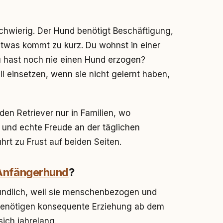
 Schwierig. Der Hund benötigt Beschäftigung,
etwas kommt zu kurz. Du wohnst in einer
 hast noch nie einen Hund erzogen?
ell einsetzen, wenn sie nicht gelernt haben,
den Retriever nur in Familien, wo
 und echte Freude an der täglichen
hrt zu Frust auf beiden Seiten.
Anfängerhund
?
eundlich, weil sie menschenbezogen und
nd benötigen konsequente Erziehung ab dem
sich jahrelang.