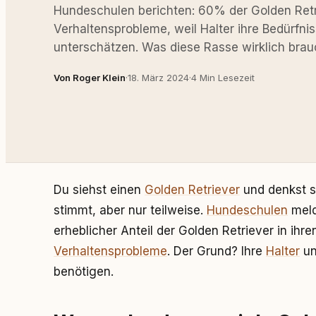
Hundeschulen berichten: 60% der Golden Retr
Verhaltensprobleme, weil Halter ihre Bedürfni
unterschätzen. Was diese Rasse wirklich brau
Von Roger Klein
·
18. März 2024
·
4 Min Lesezeit
Du siehst einen
Golden Retriever
und denkst s
stimmt, aber nur teilweise.
Hundeschulen
meld
erheblicher Anteil der Golden Retriever in ihre
Verhaltensprobleme
. Der Grund? Ihre
Halter
un
benötigen.