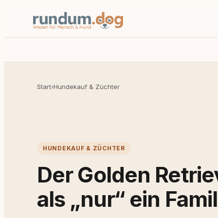
Start
›
Hundekauf & Züchter
HUNDEKAUF & ZÜCHTER
Der Golden Retrie
als „nur“ ein Fam