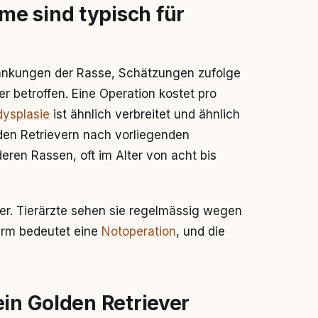
e sind typisch für
rkrankungen der Rasse, Schätzungen zufolge
er betroffen. Eine Operation kostet pro
dysplasie
ist ähnlich verbreitet und ähnlich
lden Retrievern nach vorliegenden
eren Rassen, oft im Alter von acht bis
ser. Tierärzte sehen sie regelmässig wegen
arm bedeutet eine
Notoperation
, und die
ein Golden Retriever