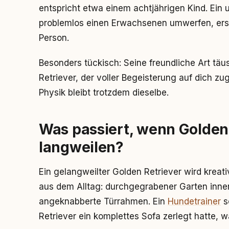
entspricht etwa einem achtjährigen Kind. Ein u
problemlos einen Erwachsenen umwerfen, erst 
Person.
Besonders tückisch: Seine freundliche Art täu
Retriever, der voller Begeisterung auf dich z
Physik bleibt trotzdem dieselbe.
Was passiert, wenn Golden 
langweilen?
Ein gelangweilter Golden Retriever wird kreati
aus dem Alltag: durchgegrabener Garten inne
angeknabberte Türrahmen. Ein
Hundetrainer
s
Retriever ein komplettes Sofa zerlegt hatte, 