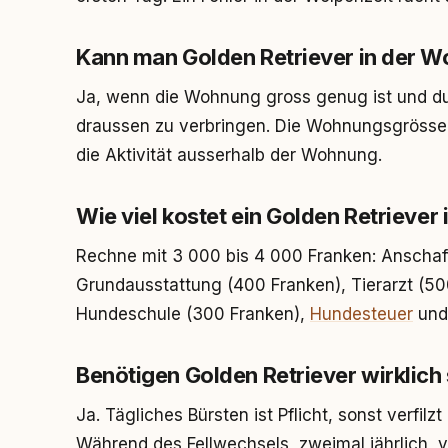
Kann man Golden Retriever in der W
Ja, wenn die Wohnung gross genug ist und du 
draussen zu verbringen. Die Wohnungsgrösse a
die Aktivität ausserhalb der Wohnung.
Wie viel kostet ein Golden Retriever
Rechne mit 3 000 bis 4 000 Franken: Anschaf
Grundausstattung (400 Franken), Tierarzt (5
Hundeschule (300 Franken),
Hundesteuer
un
Benötigen Golden Retriever wirklich s
Ja. Tägliches Bürsten ist Pflicht, sonst verfilz
Während des Fellwechsels, zweimal jährlich, ve