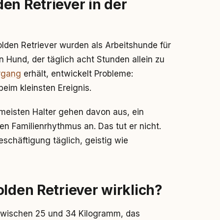
en Retriever in der
olden Retriever wurden als Arbeitshunde für
in Hund, der täglich acht Stunden allein zu
rgang
erhält, entwickelt Probleme:
 beim kleinsten Ereignis.
meisten Halter gehen davon aus, ein
n Familienrhythmus an. Das tut er nicht.
schäftigung täglich, geistig wie
olden Retriever wirklich?
zwischen 25 und 34 Kilogramm, das