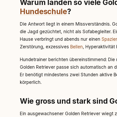
Warum landen so viele Gold
Hundeschule
?
Die Antwort liegt in einem Missverständnis. G
die Jagd gezüchtet, nicht als Sofabegleiter. E
Hause verbringt und abends nur einen
Spazie
Zerstörung, exzessives
Bellen
, Hyperaktivität
Hundetrainer berichten übereinstimmend: Die 
Golden Retriever passe sich automatisch an de
Er benötigt mindestens zwei Stunden aktive Be
körperlich.
Wie gross und stark sind G
Ein ausgewachsener Golden Retriever wiegt 