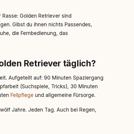
 Rasse: Golden Retriever sind
gen. Gibst du ihnen nichts Passendes,
huhe, die Fernbedienung, das
Golden Retriever täglich?
t. Aufgeteilt auf: 90 Minuten Spaziergang
farbeit (Suchspiele, Tricks), 30 Minuten
nuten
Fellpflege
und allgemeine Fürsorge.
 zwölf Jahre. Jeden Tag. Auch bei Regen,