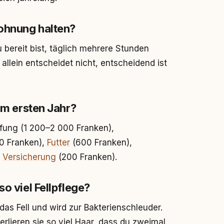
ohnung halten?
bereit bist, täglich mehrere Stunden
llein entscheidet nicht, entscheidend ist
 im ersten Jahr?
fung (1 200–2 000 Franken),
00 Franken),
Futter
(600 Franken),
d
Versicherung
(200 Franken).
o viel Fellpflege?
t das Fell und wird zur Bakterienschleuder.
rlieren sie so viel Haar, dass du zweimal