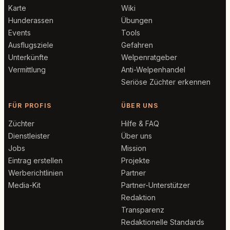
Karte
Wiki
Hunderassen
Übungen
Events
Tools
Ausflugsziele
Gefahren
Unterkünfte
Welpenratgeber
Vermittlung
Anti-Welpenhandel
Seriöse Züchter erkennen
FÜR PROFIS
ÜBER UNS
Züchter
Hilfe & FAQ
Dienstleister
Über uns
Jobs
Mission
Eintrag erstellen
Projekte
Werberichtlinien
Partner
Media-Kit
Partner-Unterstützer
Redaktion
Transparenz
Redaktionelle Standards