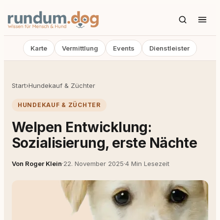
Karte
Vermittlung
Events
Dienstleister
Start
›
Hundekauf & Züchter
HUNDEKAUF & ZÜCHTER
Welpen Entwicklung:
Sozialisierung, erste Nächte
Von Roger Klein
·
22. November 2025
·
4 Min Lesezeit