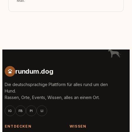
Mail.
rundum.dog
Die deutschsprachige Plattform für alles rund um den
Hund.
Rassen, Orte, Events, Wissen, alles an einem Ort.
IG
FB
PI
LI
ENTDECKEN
WISSEN