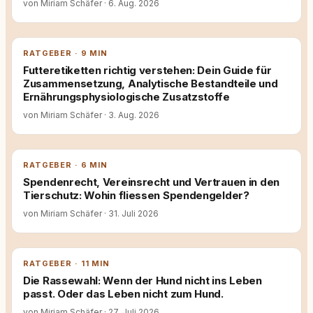
von Miriam Schäfer
·
6. Aug. 2026
RATGEBER · 9 MIN
Futteretiketten richtig verstehen: Dein Guide für
Zusammensetzung, Analytische Bestandteile und
Ernährungsphysiologische Zusatzstoffe
von Miriam Schäfer
·
3. Aug. 2026
RATGEBER · 6 MIN
Spendenrecht, Vereinsrecht und Vertrauen in den
Tierschutz: Wohin fliessen Spendengelder?
von Miriam Schäfer
·
31. Juli 2026
RATGEBER · 11 MIN
Die Rassewahl: Wenn der Hund nicht ins Leben
passt. Oder das Leben nicht zum Hund.
von Miriam Schäfer
·
27. Juli 2026