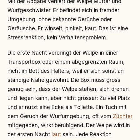
Mit der Abgabe verliert der Welpe Mutter und
Wurfgeschwister. Er befindet sich in fremder
Umgebung, ohne bekannte Gerüche oder
Geräusche. Er winselt, pinkelt, kaut. Das ist eine
Stressreaktion, kein Verhaltensproblem.
Die erste Nacht verbringt der Welpe in einer
Transportbox oder einem abgegrenzten Raum,
nicht im Bett des Halters, weil er sich sonst an
ständige Nähe gewöhnt. Die Box muss gross
genug sein, dass der Welpe stehen, sich drehen
und liegen kann, aber nicht grösser: Zu viel Platz
und er nutzt eine Ecke als Toilette. Ein Tuch mit
dem Geruch der Wurfumgebung, oft vom
Züchter
mitgegeben, wirkt beruhigend. Der Welpe wird in
der ersten Nacht
laut
sein. Jede Reaktion