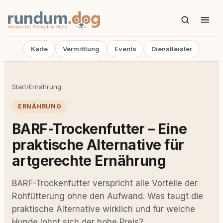
Karte
Vermittlung
Events
Dienstleister
Start
›
Ernährung
ERNÄHRUNG
BARF-Trockenfutter – Eine
praktische Alternative für
artgerechte Ernährung
BARF-Trockenfutter verspricht alle Vorteile der
Rohfütterung ohne den Aufwand. Was taugt die
praktische Alternative wirklich und für welche
Hunde lohnt sich der hohe Preis?