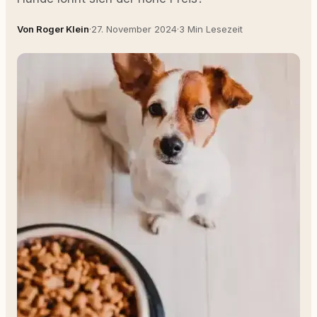
Von Roger Klein
·
27. November 2024
·
3 Min Lesezeit