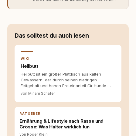
Gefühl, sondern Verantwortung und
Fachwissen. Der Wendepunkt kam mit meinem
ersten Welpen. Plötzlich reichte Erfahrung
allein nicht mehr. Ich begann mich intensiv mit
Verhaltensbiologie, Trainingsethik und
moderner Hundeerziehung
Das solltest du auch lesen
auseinanderzusetzen. Nach meiner Erfahrung
entsteht echte Bindung dort, wo Verständnis
Wissen ersetzt – nicht umgekehrt. Aus dieser
Entwicklung entstand rundum.dog – ein
WIKI
Wissens- und Serviceportal für
Heilbutt
Hundehalter:innen in Deutschland, Österreich
Heilbutt ist ein großer Plattfisch aus kalten
und der Schweiz. Meine Überzeugung:
Gewässern, der durch seinen niedrigen
Tierschutz beginnt mit Wissen. Wer seinen
Fettgehalt und hohen Proteinanteil für Hunde …
Hund versteht, trifft bessere Entscheidungen –
für ein Zusammenleben, das beiden guttut.
von Miriam Schäfer
RATGEBER
Ernährung & Lifestyle nach Rasse und
Grösse: Was Halter wirklich tun
von Roger Klein