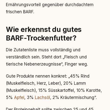
Ernährungsvorteil gegenüber durchdachtem
frischen BARF.
Wie erkennst du gutes
BARF-Trockenfutter?
Die Zutatenliste muss vollständig und
verständlich sein. Steht dort „Fleisch und
tierische Nebenerzeugnisse“, Finger weg.
Gute Produkte nennen konkret: „45% Rind
(Muskelfleisch, Herz, Leber), 20% Lamm
(Muskelfleisch), 15% Süsskartoffel, 10% Karotte,
5%
Apfel
, 3%
Lachsöl
, 2% Kräutermischung“.
Der Proteingehalt sollte zwischen 25 und 45