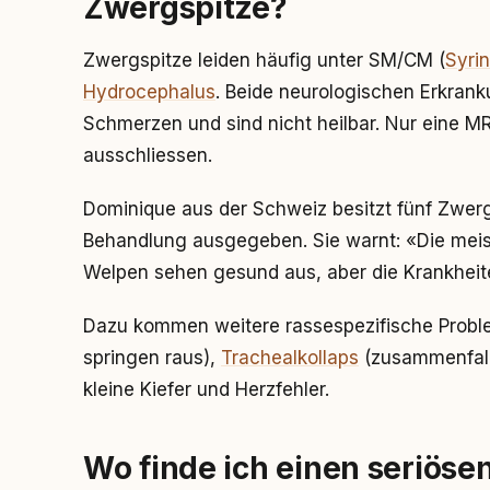
Zwergspitze?
Zwergspitze leiden häufig unter SM/CM (
Syri
Hydrocephalus
. Beide neurologischen Erkran
Schmerzen und sind nicht heilbar. Nur eine M
ausschliessen.
Dominique aus der Schweiz besitzt fünf Zwerg
Behandlung ausgegeben. Sie warnt: «Die mei
Welpen sehen gesund aus, aber die Krankheite
Dazu kommen weitere rassespezifische Proble
springen raus),
Trachealkollaps
(zusammenfal
kleine Kiefer und Herzfehler.
Wo finde ich einen seriös