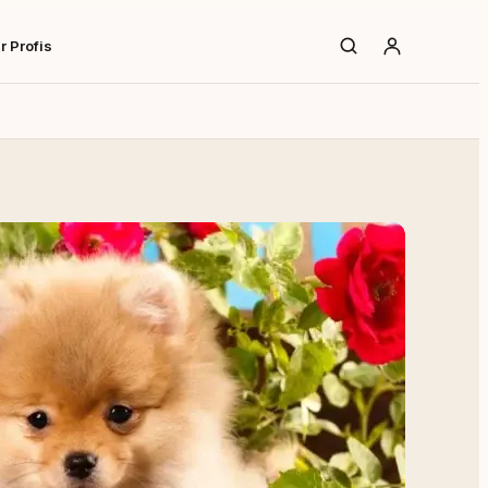
r Profis