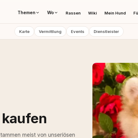
Themen
Wo
Rassen
Wiki
Mein Hund
Fü
Karte
Vermittlung
Events
Dienstleister
 kaufen
stammen meist von unseriösen