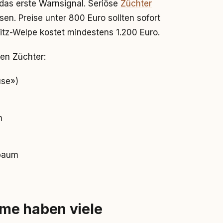
das erste Warnsignal. Seriöse
Züchter
sen. Preise unter 800 Euro sollten sofort
tz-Welpe kostet mindestens 1.200 Euro.
en Züchter:
use»)
h
baum
me haben viele