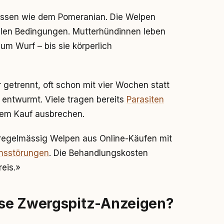
assen wie dem Pomeranian. Die Welpen
len Bedingungen. Mutterhündinnen leben
um Wurf – bis sie körperlich
 getrennt, oft schon mit vier Wochen statt
 entwurmt. Viele tragen bereits
Parasiten
 dem Kauf ausbrechen.
 regelmässig Welpen aus Online-Käufen mit
ensstörungen
. Die Behandlungskosten
eis.»
öse Zwergspitz-Anzeigen?