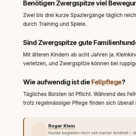
Benötigen Zwergspitze viel Bewegu
Zwei bis drei kurze Spaziergänge täglich reic
durch Training und Spiele.
Sind Zwergspitze gute Familienhund
Mit älteren Kindern ab acht Jahren ja. Kleink
verletzen, und Zwergspitze können bei ruppi
Wie aufwendig ist die
Fellpflege
?
Tägliches Bürsten ist Pflicht. Während des Fe
trotz regelmässiger Pflege finden sich überal
Roger Klein
Hunde begleiten mich seit meiner Kindheit – d