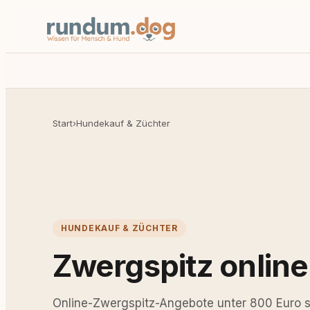
Start
›
Hundekauf & Züchter
HUNDEKAUF & ZÜCHTER
Zwergspitz online
Online-Zwergspitz-Angebote unter 800 Euro 