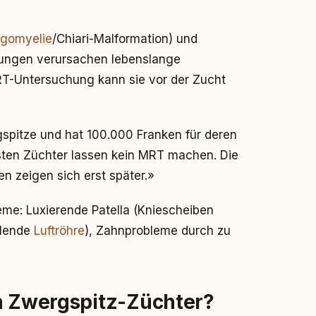
ngomyelie
/Chiari-Malformation) und
kungen verursachen lebenslange
RT-Untersuchung kann sie vor der Zucht
spitze und hat 100.000 Franken für deren
sten Züchter lassen kein MRT machen. Die
n zeigen sich erst später.»
me: Luxierende Patella (Kniescheiben
lende
Luftröhre
), Zahnprobleme durch zu
en Zwergspitz-Züchter?