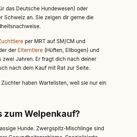
für das Deutsche Hundewesen) oder
r Schweiz an. Sie zeigen dir gerne die
dheitsnachweise.
Zuchttiere
per MRT auf SM/CM und
der der
Elterntiere
(Hüften, Ellbogen) und
 zwei Jahren. Er fragt dich nach deiner
uch nach dem Kauf mit Rat zur Seite.
 Züchter haben Wartelisten, weil sie nur ein
es zum Welpenkauf?
rassige Hunde. Zwergspitz-Mischlinge sind