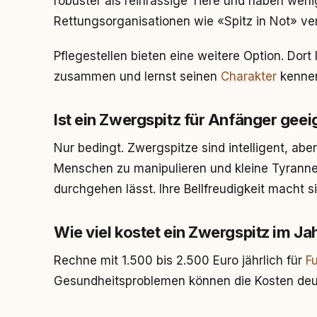
robuster als reinrassige Tiere und haben weni
Rettungsorganisationen wie «Spitz in Not» ver
Pflegestellen bieten eine weitere Option. Dor
zusammen und lernst seinen
Charakter
kennen
Ist ein Zwergspitz für Anfänger geei
Nur bedingt. Zwergspitze sind intelligent, abe
Menschen zu manipulieren und kleine Tyranne
durchgehen lässt. Ihre Bellfreudigkeit macht 
Wie viel kostet ein Zwergspitz im Ja
Rechne mit 1.500 bis 2.500 Euro jährlich für
Fu
Gesundheitsproblemen können die Kosten deut