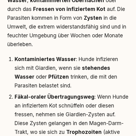
Wasser
,
kontaminierten Oberflächen
oder
durch das
Fressen von infiziertem Kot
auf. Die
Parasiten kommen in Form von
Zysten
in die
Umwelt, die extrem widerstandsfähig sind und in
feuchter Umgebung über Wochen oder Monate
überleben.
Kontaminiertes Wasser
: Hunde infizieren
sich mit Giardien, wenn sie
stehendes
Wasser
oder
Pfützen
trinken, die mit den
Parasiten belastet sind.
Fäkal-oraler Übertragungsweg
: Wenn Hunde
an infiziertem Kot schnüffeln oder diesen
fressen, nehmen sie Giardien-Zysten auf.
Diese Zysten gelangen in den Magen-Darm-
Trakt, wo sie sich zu
Trophozoiten
(aktive