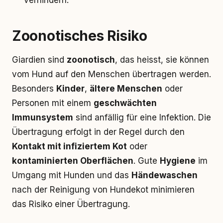
verhindern.
Zoonotisches Risiko
Giardien sind
zoonotisch
, das heisst, sie können
vom Hund auf den Menschen übertragen werden.
Besonders
Kinder
,
ältere Menschen
oder
Personen mit einem
geschwächten
Immunsystem
sind anfällig für eine Infektion. Die
Übertragung erfolgt in der Regel durch den
Kontakt mit infiziertem Kot
oder
kontaminierten Oberflächen
. Gute
Hygiene
im
Umgang mit Hunden und das
Händewaschen
nach der Reinigung von Hundekot minimieren
das Risiko einer Übertragung.