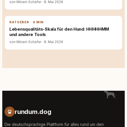
von Miriam Schäfer
·
8. Mai 2026
RATGEBER · 6 MIN
Lebensqualitäts-Skala für den Hund: HHHHHMM
und andere Tools
von Miriam Schäfer
·
8. Mai 2026
rundum.dog
Die deutschsprachige Plattform für alles rund um den