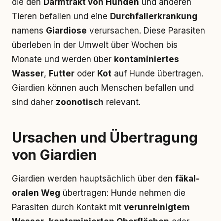
die den
Darmtrakt von Hunden
und anderen
Tieren befallen und eine
Durchfallerkrankung
namens
Giardiose
verursachen. Diese Parasiten
überleben in der Umwelt über Wochen bis
Monate und werden über
kontaminiertes
Wasser
,
Futter
oder
Kot
auf Hunde übertragen.
Giardien können auch Menschen befallen und
sind daher
zoonotisch
relevant.
Ursachen und Übertragung
von Giardien
Giardien werden hauptsächlich über den
fäkal-
oralen Weg
übertragen: Hunde nehmen die
Parasiten durch Kontakt mit
verunreinigtem