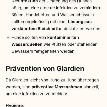
Desinfektion
der Umgebung des Hundes
nötig, um eine erneute Infektion zu verhindern.
Böden, Hundebetten und Wasserschüsseln
sollten regelmässig mit einer
Lösung aus
verdünntem Bleichmittel
desinfiziert werden.
Hunde sollten von
kontaminierten
Wasserquellen
wie Pfützen oder stehenden
Gewässern ferngehalten werden.
Prävention von Giardien
Da Giardien leicht von Hund zu Hund übertragen
werden, sind
präventive Massnahmen
sinnvoll,
um eine Infektion zu vermeiden:
Hygiene
: