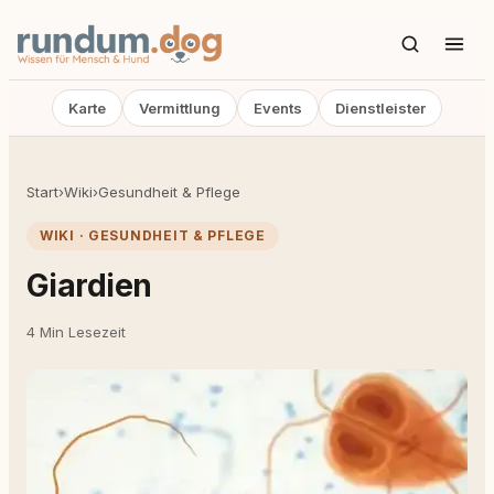
Karte
Vermittlung
Events
Dienstleister
Start
›
Wiki
›
Gesundheit & Pflege
WIKI · GESUNDHEIT & PFLEGE
Giardien
4 Min Lesezeit