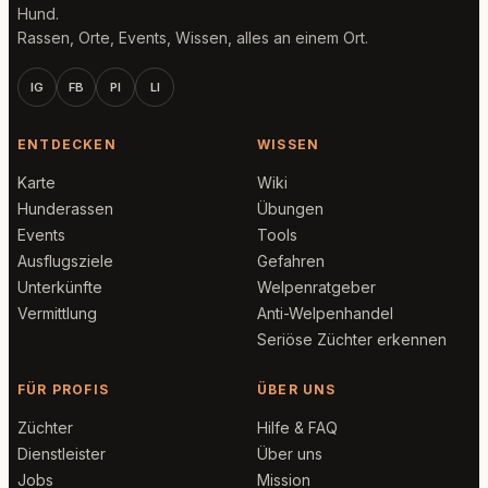
Hund.
Rassen, Orte, Events, Wissen, alles an einem Ort.
IG
FB
PI
LI
ENTDECKEN
WISSEN
Karte
Wiki
Hunderassen
Übungen
Events
Tools
Ausflugsziele
Gefahren
Unterkünfte
Welpenratgeber
Vermittlung
Anti-Welpenhandel
Seriöse Züchter erkennen
FÜR PROFIS
ÜBER UNS
Züchter
Hilfe & FAQ
Dienstleister
Über uns
Jobs
Mission