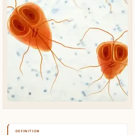
DEFINITION