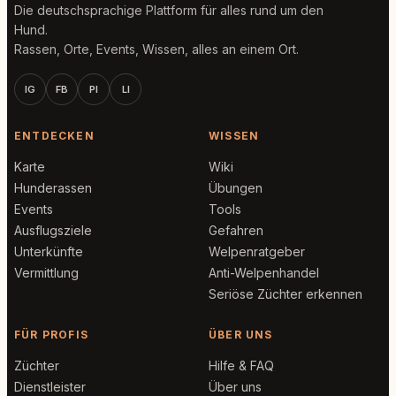
Die deutschsprachige Plattform für alles rund um den
Hund.
Rassen, Orte, Events, Wissen, alles an einem Ort.
IG
FB
PI
LI
ENTDECKEN
WISSEN
Karte
Wiki
Hunderassen
Übungen
Events
Tools
Ausflugsziele
Gefahren
Unterkünfte
Welpenratgeber
Vermittlung
Anti-Welpenhandel
Seriöse Züchter erkennen
FÜR PROFIS
ÜBER UNS
Züchter
Hilfe & FAQ
Dienstleister
Über uns