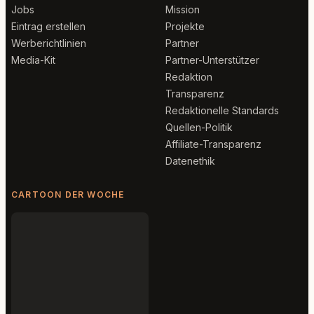
Jobs
Mission
Eintrag erstellen
Projekte
Werberichtlinien
Partner
Media-Kit
Partner-Unterstützer
Redaktion
Transparenz
Redaktionelle Standards
Quellen-Politik
Affiliate-Transparenz
Datenethik
CARTOON DER WOCHE