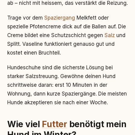
ab – nicht mit heissem, das verstärkt die Reizung.
Trage vor dem
Spaziergang
Melkfett oder
spezielle Pfotencreme dick auf die Ballen auf. Die
Creme bildet eine Schutzschicht gegen
Salz
und
Splitt. Vaseline funktioniert genauso gut und
kostet einen Bruchteil.
Hundeschuhe sind die sicherste Lösung bei
starker Salzstreuung. Gewöhne deinen Hund
schrittweise daran: erst 10 Minuten in der
Wohnung, dann kurze Spaziergänge. Die meisten
Hunde akzeptieren sie nach einer Woche.
Wie viel
Futter
benötigt mein
Hund im Winter?