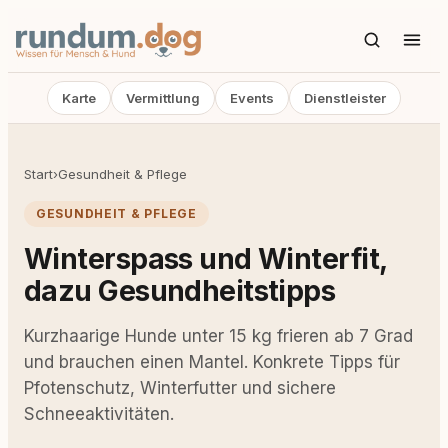
Karte
Vermittlung
Events
Dienstleister
Start
›
Gesundheit & Pflege
GESUNDHEIT & PFLEGE
Winterspass und Winterfit,
dazu Gesundheitstipps
Kurzhaarige Hunde unter 15 kg frieren ab 7 Grad
und brauchen einen Mantel. Konkrete Tipps für
Pfotenschutz, Winterfutter und sichere
Schneeaktivitäten.