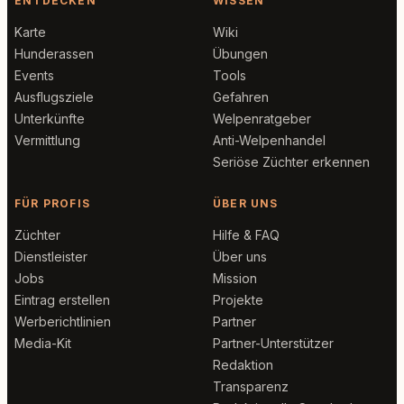
ENTDECKEN
WISSEN
Karte
Wiki
Hunderassen
Übungen
Events
Tools
Ausflugsziele
Gefahren
Unterkünfte
Welpenratgeber
Vermittlung
Anti-Welpenhandel
Seriöse Züchter erkennen
FÜR PROFIS
ÜBER UNS
Züchter
Hilfe & FAQ
Dienstleister
Über uns
Jobs
Mission
Eintrag erstellen
Projekte
Werberichtlinien
Partner
Media-Kit
Partner-Unterstützer
Redaktion
Transparenz