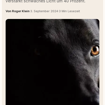
verstärkt schwaches Licht um 40 Prozent.
Von Roger Klein
·
3. September 2024
·
3 Min Lesezeit