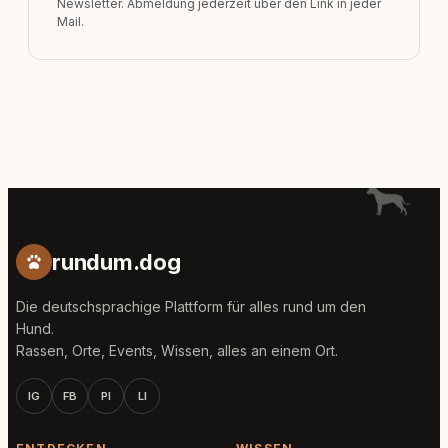
Newsletter. Abmeldung jederzeit über den Link in jeder
Mail.
rundum.dog
Die deutschsprachige Plattform für alles rund um den
Hund.
Rassen, Orte, Events, Wissen, alles an einem Ort.
IG
FB
PI
LI