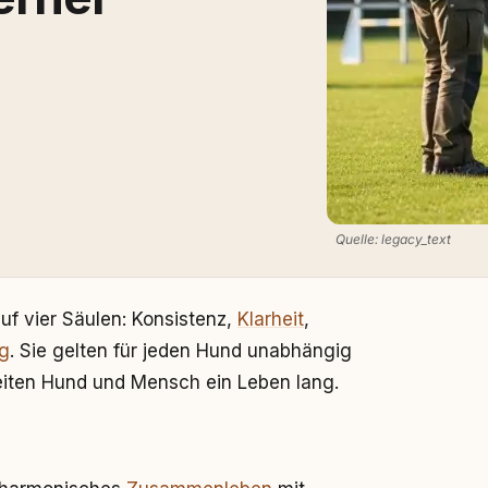
Quelle: legacy_text
uf vier Säulen: Konsistenz,
Klarheit
,
g
. Sie gelten für jeden Hund unabhängig
iten Hund und Mensch ein Leben lang.