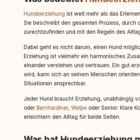
Hundeerziehung
ist weit mehr als das Erlern
Sie beschreibt den gesamten Prozess, durch de
zurechtzufinden und mit den Regeln des Allt
Dabei geht es nicht darum, einen Hund mögli
Erziehung ist vielmehr ein harmonisches Zu
einander verstehen und vertrauen. Ein gut er
wird, kann sich an seinem Menschen orientie
Situationen ansprechbar.
Jeder Hund braucht Erziehung, unabhängig vo
oder
Bernhardiner
,
Welpe
oder Senior: Klare 
erleichtern den Alltag für beide Seiten.
Was hat Hundeerziehung m