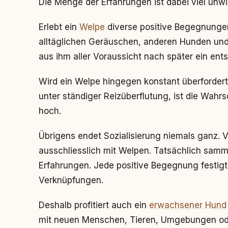
Die Menge der Erfahrungen ist dabei viel unwic
Erlebt ein
Welpe
diverse positive Begegnung
alltäglichen Geräuschen, anderen Hunden und
aus ihm aller Voraussicht nach später ein ent
Wird ein Welpe hingegen konstant überfordert
unter ständiger Reizüberflutung, ist die Wahrs
hoch.
Übrigens endet Sozialisierung niemals ganz. V
ausschliesslich mit Welpen. Tatsächlich sam
Erfahrungen. Jede positive Begegnung festigt
Verknüpfungen.
Deshalb profitiert auch ein
erwachsener Hund
mit neuen Menschen, Tieren, Umgebungen ode