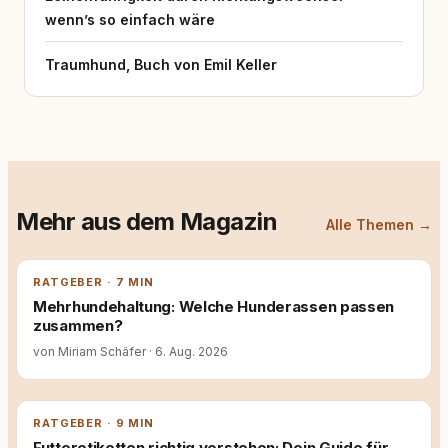
wenn’s so einfach wäre
Traumhund, Buch von Emil Keller
Mehr aus dem Magazin
Alle Themen →
RATGEBER · 7 MIN
Mehrhundehaltung: Welche Hunderassen passen
zusammen?
von Miriam Schäfer
·
6. Aug. 2026
RATGEBER · 9 MIN
Futteretiketten richtig verstehen: Dein Guide für