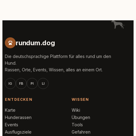
rundum.dog
Die deutschsprachige Plattform für alles rund um den
Hund.
Rassen, Orte, Events, Wissen, alles an einem Ort.
IG
FB
PI
LI
ENTDECKEN
WISSEN
Karte
Wiki
Hunderassen
Übungen
Events
Tools
Ausflugsziele
Gefahren