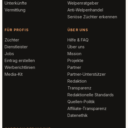
Unterkünfte
Welpenratgeber
Vermittlung
Anti-Welpenhandel
Seriöse Züchter erkennen
FÜR PROFIS
ÜBER UNS
Züchter
Hilfe & FAQ
Dienstleister
Über uns
Jobs
Mission
Eintrag erstellen
Projekte
Werberichtlinien
Partner
Media-Kit
Partner-Unterstützer
Redaktion
Transparenz
Redaktionelle Standards
Quellen-Politik
Affiliate-Transparenz
Datenethik