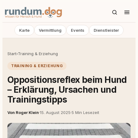
Karte
Vermittlung
Events
Dienstleister
Start
›
Training & Erziehung
TRAINING & ERZIEHUNG
Oppositionsreflex beim Hund
– Erklärung, Ursachen und
Trainingstipps
Von Roger Klein
·
15. August 2025
·
5 Min Lesezeit