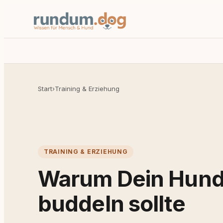
Start
›
Training & Erziehung
TRAINING & ERZIEHUNG
Warum Dein Hund
buddeln sollte