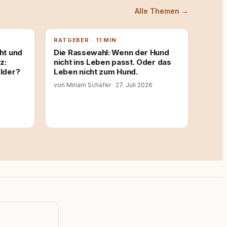
Alle Themen →
RATGEBER · 11 MIN
ht und
Die Rassewahl: Wenn der Hund
z:
nicht ins Leben passt. Oder das
lder?
Leben nicht zum Hund.
von Miriam Schäfer
·
27. Juli 2026