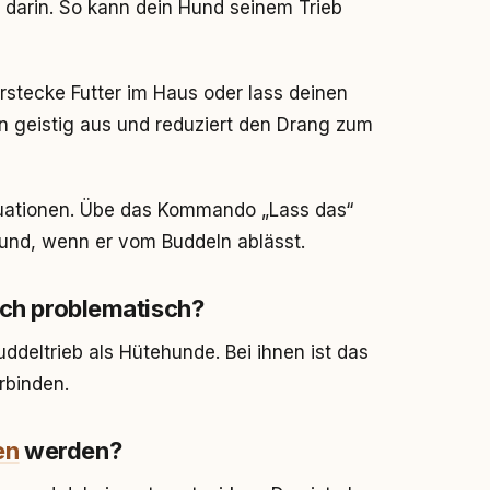
 darin. So kann dein Hund seinem Trieb
rstecke Futter im Haus oder lass deinen
n geistig aus und reduziert den Drang zum
Situationen. Übe das Kommando „Lass das“
und, wenn er vom Buddeln ablässt.
eich problematisch?
uddeltrieb als Hütehunde. Bei ihnen ist das
rbinden.
en
werden?