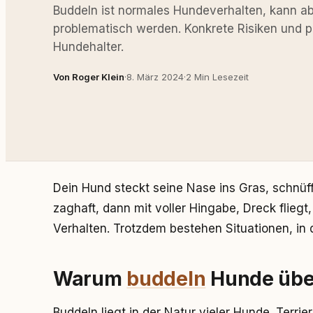
Buddeln ist normales Hundeverhalten, kann ab
problematisch werden. Konkrete Risiken und pr
Hundehalter.
Von Roger Klein
·
8. März 2024
·
2 Min Lesezeit
Dein Hund steckt seine Nase ins Gras, schnüff
zaghaft, dann mit voller Hingabe, Dreck fliegt,
Verhalten. Trotzdem bestehen Situationen, in d
Warum
buddeln
Hunde übe
Buddeln liegt in der Natur vieler Hunde. Terri