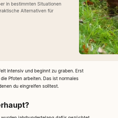
er in bestimmten Situationen
aktische Alternativen für
elt intensiv und beginnt zu graben. Erst
 die Pfoten arbeiten. Das ist normales
enen du eingreifen solltest.
rhaupt?
er wurden jahrhundertelang dafür gezüchtet,