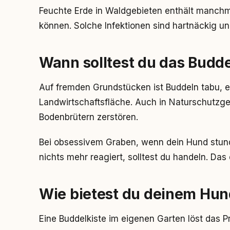
Feuchte Erde in Waldgebieten enthält manchma
können. Solche Infektionen sind hartnäckig un
Wann solltest du das Budd
Auf fremden Grundstücken ist Buddeln tabu, e
Landwirtschaftsfläche. Auch in Naturschutzge
Bodenbrütern zerstören.
Bei obsessivem Graben, wenn dein Hund stund
nichts mehr reagiert, solltest du handeln. Das
Wie bietest du deinem Hund
Eine Buddelkiste im eigenen Garten löst das Pr