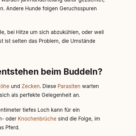
en. Andere Hunde folgen Geruchsspuren
 bei Hitze um sich abzukühlen, oder weil
t ist selten das Problem, die Umstände
entstehen beim Buddeln?
löhe
und
Zecken
. Diese
Parasiten
warten
sich als perfekte Gelegenheit an.
ntimeter tiefes Loch kann für ein
n- oder
Knochenbrüche
sind die Folge, im
s Pferd.