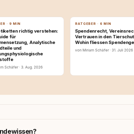
ER · 9 MIN
RATGEBER · 6 MIN
tiketten richtig verstehen:
Spendenrecht, Vereinsrec
uide für
Vertrauen in den Tierschut
ensetzung, Analytische
Wohin fliessen Spendenge
dteile und
von Miriam Schäfer
·
31. Juli 2026
ungsphysiologische
stoffe
am Schäfer
·
3. Aug. 2026
ndewissen?