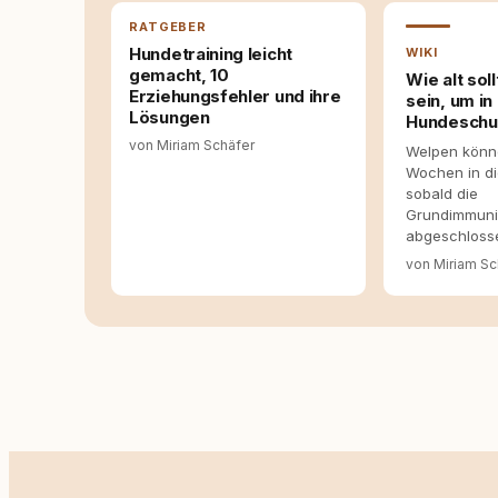
RATGEBER
Hundetraining leicht
WIKI
gemacht, 10
Wie alt sol
Erziehungsfehler und ihre
sein, um in
Lösungen
Hundeschu
von Miriam Schäfer
Welpen könn
Wochen in d
sobald die
Grundimmuni
abgeschlosse
von Miriam Sc