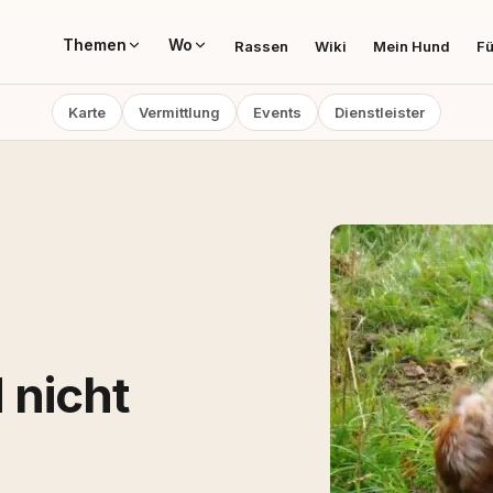
Themen
Wo
Rassen
Wiki
Mein Hund
Fü
Karte
Vermittlung
Events
Dienstleister
 nicht