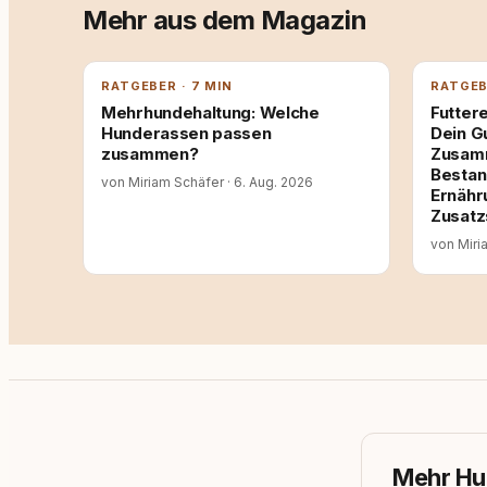
Mehr aus dem Magazin
RATGEBER · 7 MIN
RATGEB
Mehrhundehaltung: Welche
Futtere
Hunderassen passen
Dein G
zusammen?
Zusamm
Bestan
von Miriam Schäfer
·
6. Aug. 2026
Ernähr
Zusatz
von Miri
Mehr Hu