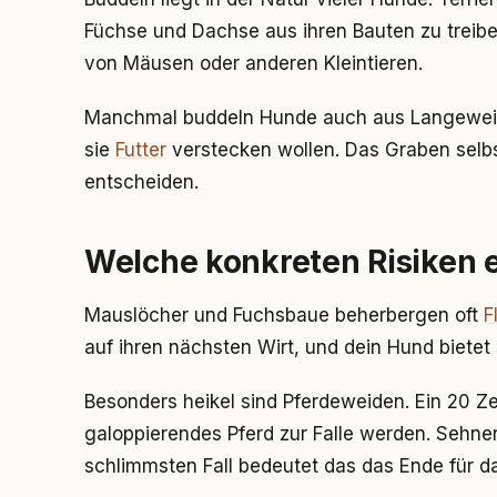
Füchse und Dachse aus ihren Bauten zu treib
von Mäusen oder anderen Kleintieren.
Manchmal buddeln Hunde auch aus Langeweile,
sie
Futter
verstecken wollen. Das Graben selbs
entscheiden.
Welche konkreten Risiken 
Mauslöcher und Fuchsbaue beherbergen oft
F
auf ihren nächsten Wirt, und dein Hund bietet 
Besonders heikel sind Pferdeweiden. Ein 20 Ze
galoppierendes Pferd zur Falle werden. Sehne
schlimmsten Fall bedeutet das das Ende für da