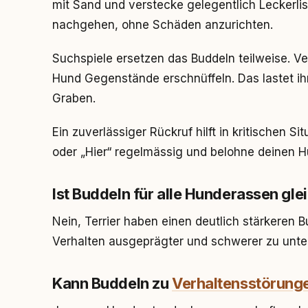
mit Sand und verstecke gelegentlich Leckerlis
nachgehen, ohne Schäden anzurichten.
Suchspiele ersetzen das Buddeln teilweise. Ve
Hund Gegenstände erschnüffeln. Das lastet ih
Graben.
Ein zuverlässiger Rückruf hilft in kritischen 
oder „Hier“ regelmässig und belohne deinen H
Ist Buddeln für alle Hunderassen gl
Nein, Terrier haben einen deutlich stärkeren B
Verhalten ausgeprägter und schwerer zu unte
Kann Buddeln zu
Verhaltensstörung