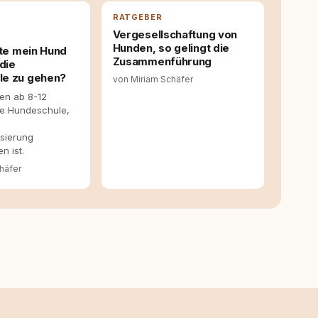
RATGEBER
Vergesellschaftung von
Hunden, so gelingt die
lte mein Hund
Zusammenführung
 die
le zu gehen?
von Miriam Schäfer
en ab 8-12
ie Hundeschule,
sierung
n ist.
häfer