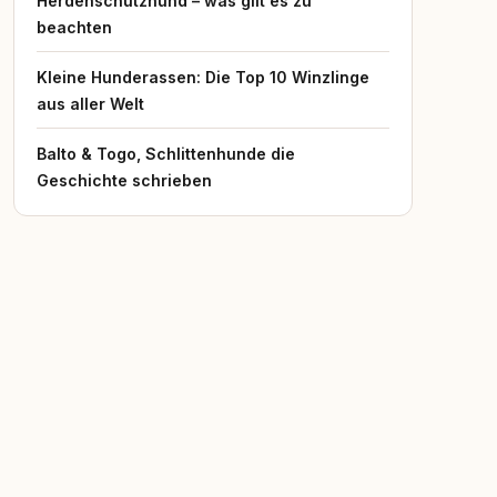
Herdenschutzhund – was gilt es zu
beachten
Kleine Hunderassen: Die Top 10 Winzlinge
aus aller Welt
Balto & Togo, Schlittenhunde die
Geschichte schrieben