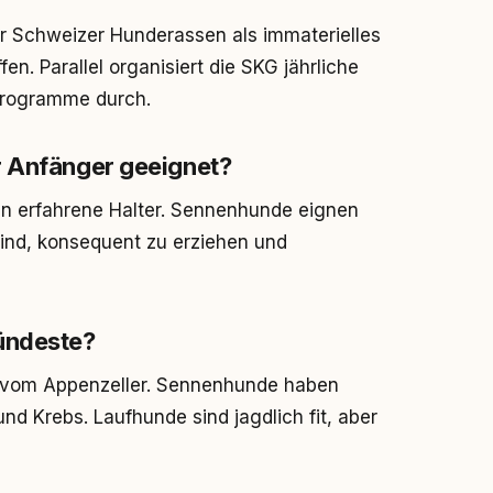
 Schweizer Hunderassen als immaterielles
n. Parallel organisiert die SKG jährliche
programme durch.
r Anfänger geeignet?
en erfahrene Halter. Sennenhunde eignen
sind, konsequent zu erziehen und
ündeste?
lgt vom Appenzeller. Sennenhunde haben
nd Krebs. Laufhunde sind jagdlich fit, aber