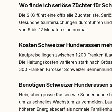
Wo finde ich seriöse Züchter für S
Die SKG führt eine offizielle Züchterliste. Ser
Gesundheitsuntersuchungen durchführen und 
von 6 bis 12 Monaten sind normal.
Kosten Schweizer Hunderassen mehr
Kaufpreise liegen zwischen 1’200 Franken (La
Die Haltungskosten variieren stark nach Gröss
300 Franken (Grosser Schweizer Sennenhund
Benötigen Schweizer Hunderassen sp
Nein, aber grosse Rassen wie Sennenhunde be
um zu schnelles Wachstum zu vermeiden. Lau
höheren Energiebedarf als normale Familienh