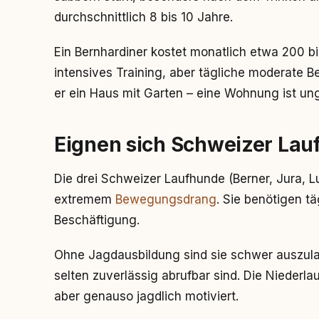
durchschnittlich 8 bis 10 Jahre.
Ein Bernhardiner kostet monatlich etwa 200 b
intensives Training, aber tägliche moderate 
er ein Haus mit Garten – eine Wohnung ist un
Eignen sich Schweizer Lau
Die drei Schweizer Laufhunde (Berner, Jura, L
extremem
Bewegungsdrang
. Sie benötigen tä
Beschäftigung.
Ohne Jagdausbildung sind sie schwer auszula
selten zuverlässig abrufbar sind. Die Niederla
aber genauso jagdlich motiviert.