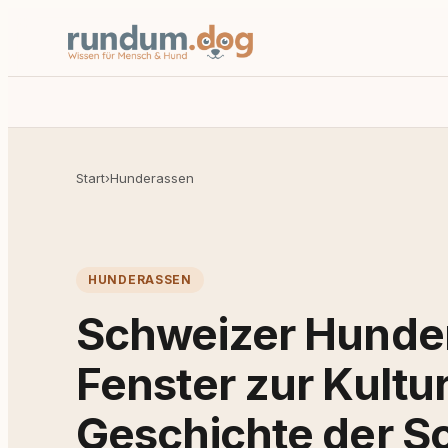
Start
›
Hunderassen
HUNDERASSEN
Schweizer Hunder
Fenster zur Kultu
Geschichte der S