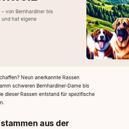
 von Bernhardiner bis
n und hat eigene
schaffen? Neun anerkannte Rassen
ramm schweren Bernhardiner-Dame bis
e dieser Rassen entstand für spezifische
n.
 stammen aus der