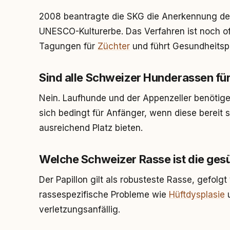
2008 beantragte die SKG die Anerkennung der
UNESCO-Kulturerbe. Das Verfahren ist noch offe
Tagungen für
Züchter
und führt Gesundheits
Sind alle Schweizer Hunderassen fü
Nein. Laufhunde und der Appenzeller benötig
sich bedingt für Anfänger, wenn diese bereit 
ausreichend Platz bieten.
Welche Schweizer Rasse ist die ges
Der Papillon gilt als robusteste Rasse, gefo
rassespezifische Probleme wie
Hüftdysplasie
u
verletzungsanfällig.