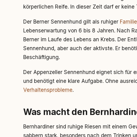
körperlichen Reife. In dieser Zeit darf er kein
Der Berner Sennenhund gilt als ruhiger
Famili
Lebenserwartung von 6 bis 8 Jahren. Nach Rass
Berner im Laufe des Lebens an Krebs. Der Entl
Sennenhund, aber auch der aktivste. Er benöt
Beschäftigung.
Der Appenzeller Sennenhund eignet sich für 
und benötigt eine klare Aufgabe. Ohne ausre
Verhaltensprobleme
.
Was macht den Bernhardine
Bernhardiner sind ruhige Riesen mit einem G
sabbern stark, besonders nach dem Trinken u