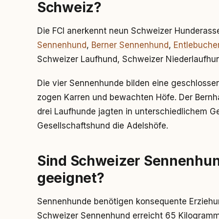
Schweiz?
Die FCI anerkennt neun Schweizer Hunderass
Sennenhund
,
Berner Sennenhund
,
Entlebuche
Schweizer Laufhund, Schweizer Niederlaufhu
Die vier Sennenhunde bilden eine geschlossen
zogen Karren und bewachten Höfe. Der Bernha
drei Laufhunde jagten in unterschiedlichem Ge
Gesellschaftshund die Adelshöfe.
Sind Schweizer Sennenhund
geeignet?
Sennenhunde benötigen konsequente Erziehun
Schweizer Sennenhund erreicht 65 Kilogramm 