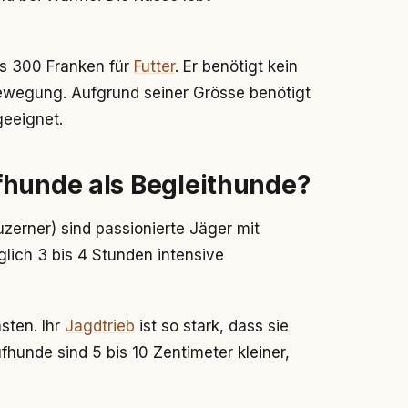
is 300 Franken für
Futter
. Er benötigt kein
Bewegung. Aufgrund seiner Grösse benötigt
geeignet.
fhunde als Begleithunde?
uzerner) sind passionierte Jäger mit
glich 3 bis 4 Stunden intensive
sten. Ihr
Jagdtrieb
ist so stark, dass sie
ufhunde sind 5 bis 10 Zentimeter kleiner,