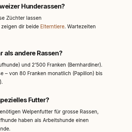
chweizer Hunderassen?
iöse Züchter lassen
zeigen dir beide
Elterntiere
. Wartezeiten
 als andere Rassen?
ufhunde) und 2’500 Franken (Bernhardiner).
e – von 80 Franken monatlich (Papillon) bis
).
ezielles Futter?
nötigen Welpenfutter für grosse Rassen,
fhunde haben als Arbeitshunde einen
unde.