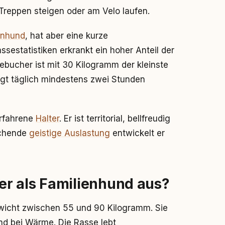
e Treppen steigen oder am Velo laufen.
enhund
, hat aber eine kurze
estatistiken erkrankt ein hoher Anteil der
ebucher ist mit 30 Kilogramm der kleinste
igt täglich mindestens zwei Stunden
erfahrene
Halter
. Er ist territorial, bellfreudig
ichende
geistige Auslastung
entwickelt er
r als Familienhund aus?
ewicht zwischen 55 und 90 Kilogramm. Sie
nd bei Wärme. Die Rasse lebt