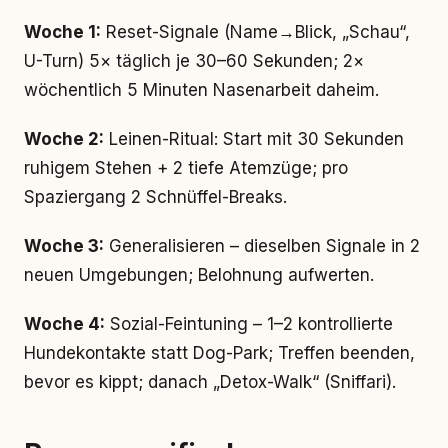
Woche 1:
Reset-Signale (Name→Blick, „Schau“,
U-Turn) 5× täglich je 30–60 Sekunden; 2×
wöchentlich 5 Minuten Nasenarbeit daheim.
Woche 2:
Leinen-Ritual: Start mit 30 Sekunden
ruhigem Stehen + 2 tiefe Atemzüge; pro
Spaziergang 2 Schnüffel-Breaks.
Woche 3:
Generalisieren – dieselben Signale in 2
neuen Umgebungen; Belohnung aufwerten.
Woche 4:
Sozial-Feintuning – 1–2 kontrollierte
Hundekontakte statt Dog-Park; Treffen beenden,
bevor es kippt; danach „Detox-Walk“ (Sniffari).