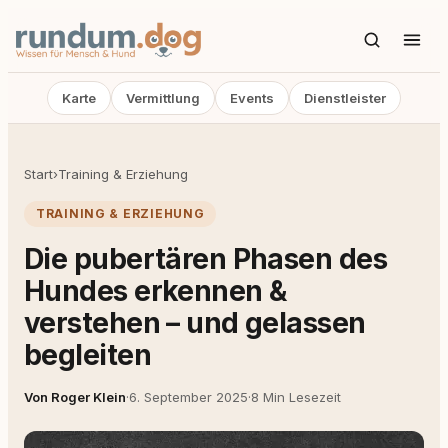
Karte
Vermittlung
Events
Dienstleister
Start
›
Training & Erziehung
TRAINING & ERZIEHUNG
Die pubertären Phasen des
Hundes erkennen &
verstehen – und gelassen
begleiten
Von Roger Klein
·
6. September 2025
·
8 Min Lesezeit