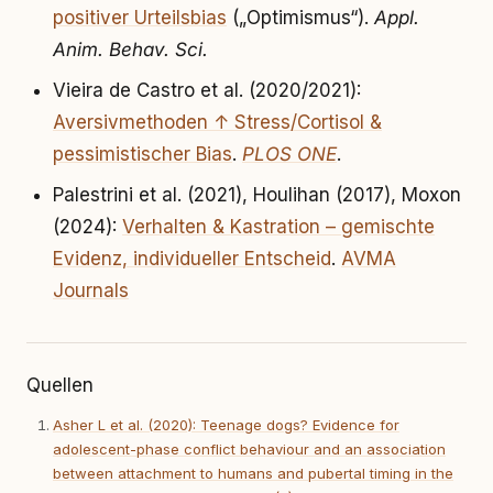
positiver Urteilsbias
(„Optimismus“).
Appl.
Anim. Behav. Sci.
Vieira de Castro et al. (2020/2021):
Aversivmethoden ↑ Stress/Cortisol &
pessimistischer Bias
.
PLOS ONE
.
Palestrini et al. (2021), Houlihan (2017), Moxon
(2024):
Verhalten & Kastration – gemischte
Evidenz, individueller Entscheid
.
AVMA
Journals
Quellen
Asher L et al. (2020): Teenage dogs? Evidence for
adolescent-phase conflict behaviour and an association
between attachment to humans and pubertal timing in the