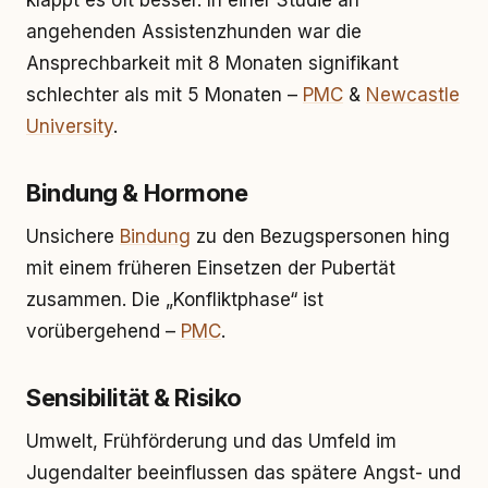
klappt es oft besser. In einer Studie an
angehenden Assistenzhunden war die
Ansprechbarkeit mit 8 Monaten signifikant
schlechter als mit 5 Monaten –
PMC
&
Newcastle
University
.
Bindung & Hormone
Unsichere
Bindung
zu den Bezugspersonen hing
mit einem früheren Einsetzen der Pubertät
zusammen. Die „Konfliktphase“ ist
vorübergehend –
PMC
.
Sensibilität & Risiko
Umwelt, Frühförderung und das Umfeld im
Jugendalter beeinflussen das spätere Angst- und