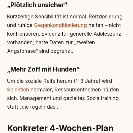
„Plötzlich unsicher“
Kurzzeitige Sensibilität ist normal. Reizdosierung
und ruhige
Gegenkonditionierung
helfen – nicht
konfrontieren. Evidenz für generelle Adoleszenz
vorhanden; harte Daten zur „zweiten
Angstphase“ sind begrenzt.
„Mehr Zoff mit Hunden“
Um die soziale Reife herum (1–3 Jahre) wird
Selektion
normaler; Ressourcenthemen häufen
sich. Management und gezieltes Sozialtraining
statt „die regeln das“.
Konkreter 4-Wochen-Plan