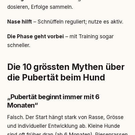
dosieren, Erfolge sammeln.
Nase hilft
– Schnüffeln reguliert; nutze es aktiv.
Die Phase geht vorbei
– mit Training sogar
schneller.
Die 10 grössten Mythen über
die Pubertät beim Hund
„Pubertät beginnt immer mit 6
Monaten“
Falsch. Der Start hängt stark von Rasse, Grösse
und individueller Entwicklung ab. Kleine Hunde
sind oft früher dran (ab 6 Monaten), Riesenrassen