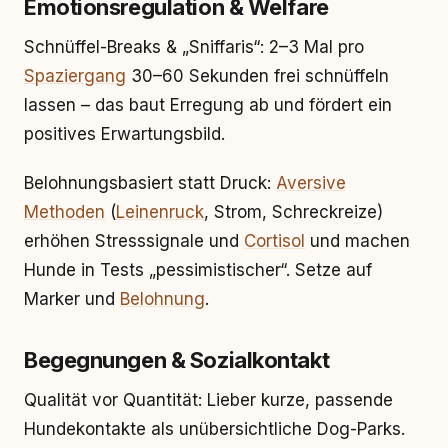
Emotionsregulation & Welfare
Schnüffel-Breaks & „Sniffaris“: 2–3 Mal pro
Spaziergang
30–60 Sekunden frei schnüffeln
lassen – das baut Erregung ab und fördert ein
positives Erwartungsbild.
Belohnungsbasiert statt Druck:
Aversive
Methoden
(
Leinenruck
, Strom, Schreckreize)
erhöhen Stresssignale und
Cortisol
und machen
Hunde in Tests „pessimistischer“. Setze auf
Marker und
Belohnung
.
Begegnungen & Sozialkontakt
Qualität vor Quantität: Lieber kurze, passende
Hundekontakte als unübersichtliche Dog-Parks.