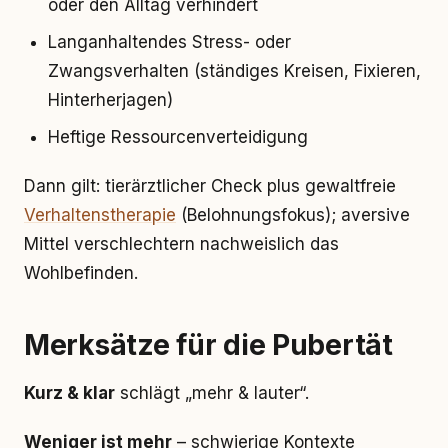
oder den Alltag verhindert
Langanhaltendes Stress- oder
Zwangsverhalten (ständiges Kreisen, Fixieren,
Hinterherjagen)
Heftige Ressourcenverteidigung
Dann gilt: tierärztlicher Check plus gewaltfreie
Verhaltenstherapie
(Belohnungsfokus); aversive
Mittel verschlechtern nachweislich das
Wohlbefinden.
Merksätze für die Pubertät
Kurz & klar
schlägt „mehr & lauter“.
Weniger ist mehr
– schwierige Kontexte