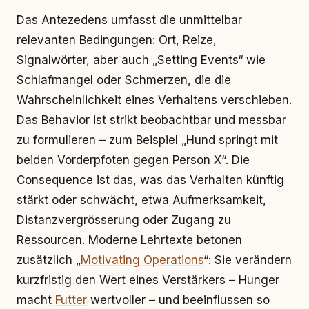
Das Antezedens umfasst die unmittelbar
relevanten Bedingungen: Ort, Reize,
Signalwörter, aber auch „Setting Events“ wie
Schlafmangel oder Schmerzen, die die
Wahrscheinlichkeit eines Verhaltens verschieben.
Das Behavior ist strikt beobachtbar und messbar
zu formulieren – zum Beispiel „Hund springt mit
beiden Vorderpfoten gegen Person X“. Die
Consequence ist das, was das Verhalten künftig
stärkt oder schwächt, etwa Aufmerksamkeit,
Distanzvergrösserung oder Zugang zu
Ressourcen. Moderne Lehrtexte betonen
zusätzlich „
Motivating Operations
“: Sie verändern
kurzfristig den Wert eines Verstärkers – Hunger
macht
Futter
wertvoller – und beeinflussen so