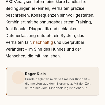
ABC-Analysen liefern eine klare Landkarte:
Bedingungen erkennen, Verhalten präzise
beschreiben, Konsequenzen sinnvoll gestalten.
Kombiniert mit belohnungsbasiertem Training,
funktionaler Diagnostik und schlanker
Datenerfassung entsteht ein System, das
Verhalten fair,
nachhaltig
und überprüfbar
verändert – im Sinn des Hundes und der
Menschen, die mit ihm leben.
Roger Klein
Hunde begleiten mich seit meiner Kindheit –
die meisten aus dem Tierschutz. Mit der Zeit
wurde mir klar: Hundehaltung ist nicht nur
Gefühl, sondern Verantwortung und
Fachwissen. Der Wendepunkt kam mit meinem
ersten Welpen. Plötzlich reichte Erfahrung