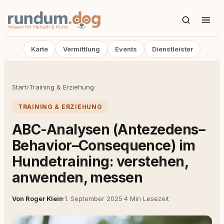
Karte
Vermittlung
Events
Dienstleister
Start
›
Training & Erziehung
TRAINING & ERZIEHUNG
ABC-Analysen (Antezedens–
Behavior–Consequence) im
Hundetraining: verstehen,
anwenden, messen
Von Roger Klein
·
1. September 2025
·
4 Min Lesezeit