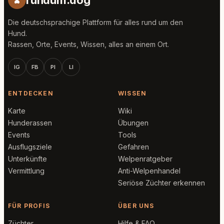
rundum.dog
Die deutschsprachige Plattform für alles rund um den
Hund.
Rassen, Orte, Events, Wissen, alles an einem Ort.
IG
FB
PI
LI
ENTDECKEN
WISSEN
Karte
Wiki
Hunderassen
Übungen
Events
Tools
Ausflugsziele
Gefahren
Unterkünfte
Welpenratgeber
Vermittlung
Anti-Welpenhandel
Seriöse Züchter erkennen
FÜR PROFIS
ÜBER UNS
Züchter
Hilfe & FAQ