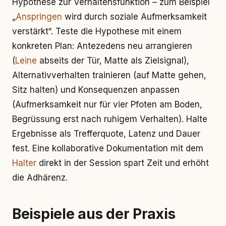
Hypothese zur Verhaltensfunktion – zum Beispiel
„
Anspringen
wird durch soziale Aufmerksamkeit
verstärkt“. Teste die Hypothese mit einem
konkreten Plan: Antezedens neu arrangieren
(
Leine
abseits der Tür, Matte als Zielsignal),
Alternativverhalten trainieren (auf Matte gehen,
Sitz halten) und Konsequenzen anpassen
(Aufmerksamkeit nur für vier Pfoten am Boden,
Begrüssung erst nach ruhigem Verhalten). Halte
Ergebnisse als Trefferquote, Latenz und Dauer
fest. Eine kollaborative Dokumentation mit dem
Halter
direkt in der Session spart Zeit und erhöht
die Adhärenz.
Beispiele aus der Praxis