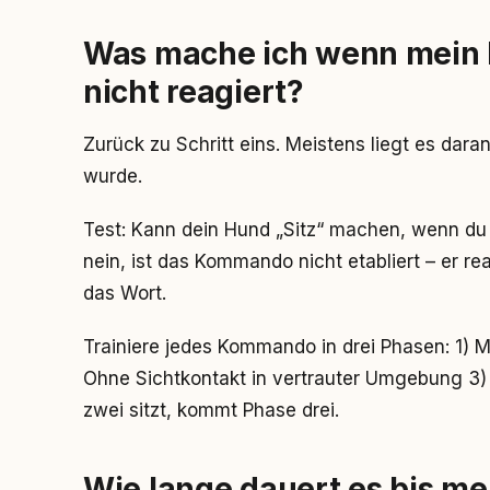
Was mache ich wenn mein
nicht reagiert?
Zurück zu Schritt eins. Meistens liegt es dar
wurde.
Test: Kann dein Hund „Sitz“ machen, wenn d
nein, ist das Kommando nicht etabliert – er re
das Wort.
Trainiere jedes Kommando in drei Phasen: 1) 
Ohne Sichtkontakt in vertrauter Umgebung 3)
zwei sitzt, kommt Phase drei.
Wie lange dauert es bis me