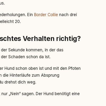
us.
ederholungen. Ein
Border Collie
nach drei
lleicht 20.
schtes Verhalten richtig?
n der Sekunde kommen, in der das
 der Schaden schon da ist.
der Hund schon oben ist und mit den Pfoten
ich die Hinterläufe zum Absprung
du drehst dich weg.
tt nur „Nein“ sagen. Der Hund benötigt eine