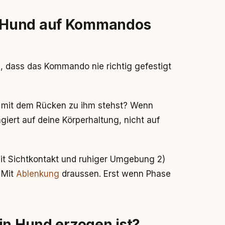
 Hund auf Kommandos
an, dass das Kommando nie richtig gefestigt
u mit dem Rücken zu ihm stehst? Wenn
agiert auf deine Körperhaltung, nicht auf
Mit Sichtkontakt und ruhiger Umgebung 2)
 Mit
Ablenkung
draussen. Erst wenn Phase
in Hund erzogen ist?