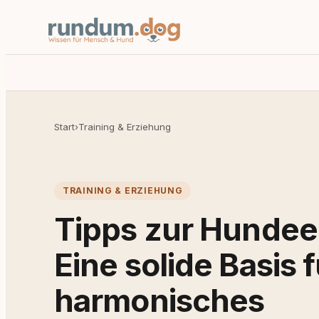
Start
›
Training & Erziehung
TRAINING & ERZIEHUNG
Tipps zur Hundee
Eine solide Basis f
harmonisches