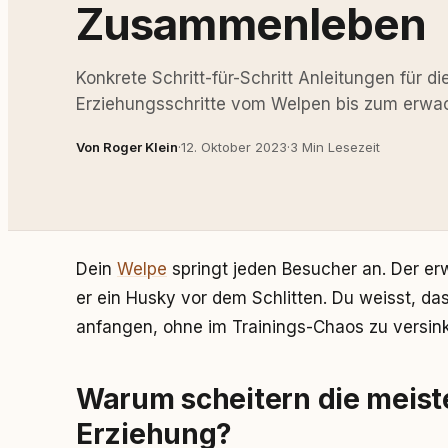
Zusammenleben
Konkrete Schritt-für-Schritt Anleitungen für di
Erziehungsschritte vom Welpen bis zum erwa
Von Roger Klein
·
12. Oktober 2023
·
3 Min Lesezeit
Dein
Welpe
springt jeden Besucher an. Der e
er ein Husky vor dem Schlitten. Du weisst, da
anfangen, ohne im Trainings-Chaos zu versin
Warum scheitern die meist
Erziehung?