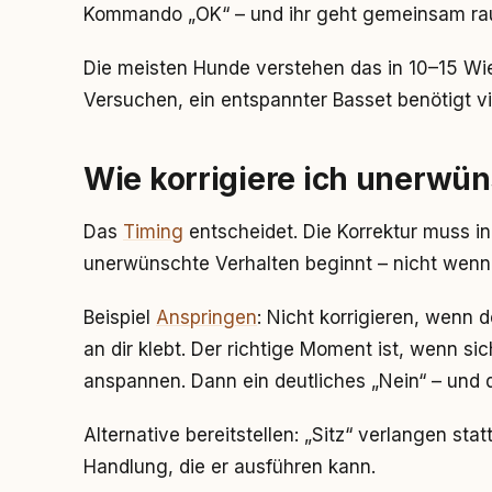
Kommando „OK“ – und ihr geht gemeinsam ra
Die meisten Hunde verstehen das in 10–15 Wi
Versuchen, ein entspannter Basset benötigt vie
Wie korrigiere ich unerwün
Das
Timing
entscheidet. Die Korrektur muss i
unerwünschte Verhalten beginnt – nicht wenn
Beispiel
Anspringen
: Nicht korrigieren, wenn 
an dir klebt. Der richtige Moment ist, wenn s
anspannen. Dann ein deutliches „Nein“ – und 
Alternative bereitstellen: „Sitz“ verlangen sta
Handlung, die er ausführen kann.