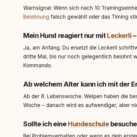
Warnsignal: Wenn sich nach 10 Trainingseinhei
Belohnung
falsch gewählt oder das Timing sti
Mein Hund reagiert nur mit
Leckerli
–
Ja, am Anfang. Du ersetzt die Leckerli schritt
dritte Mal, bis nur noch gelegentlich belohnt
Kommando.
Ab welchem Alter kann ich mit der 
Ab der 8. Lebenswoche. Welpen haben die best
Woche – danach wird es aufwendiger, aber ni
Sollte ich eine
Hundeschule
besuche
Bei Problemverhalten oder wenn es dein erster 