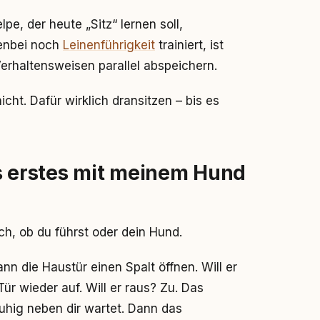
pe, der heute „Sitz“ lernen soll,
enbei noch
Leinenführigkeit
trainiert, ist
Verhaltensweisen parallel abspeichern.
ht. Dafür wirklich dransitzen – bis es
ls erstes mit meinem Hund
ich, ob du führst oder dein Hund.
n die Haustür einen Spalt öffnen. Will er
 Tür wieder auf. Will er raus? Zu. Das
ruhig neben dir wartet. Dann das