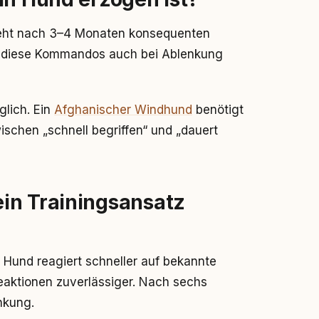
 steht nach 3–4 Monaten konsequenten
und diese Kommandos auch bei Ablenkung
glich. Ein
Afghanischer Windhund
benötigt
ischen „schnell begriffen“ und „dauert
in Trainingsansatz
 Hund reagiert schneller auf bekannte
ktionen zuverlässiger. Nach sechs
nkung.