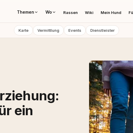
Themen
Wo
Rassen
Wiki
Mein Hund
Fü
Karte
Vermittlung
Events
Dienstleister
rziehung:
ür ein