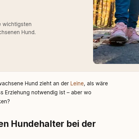
e wichtigsten
chsenen Hund.
rwachsene Hund zieht an der
Leine
, als wäre
ss Erziehung notwendig ist – aber wo
ken?
en Hundehalter bei der