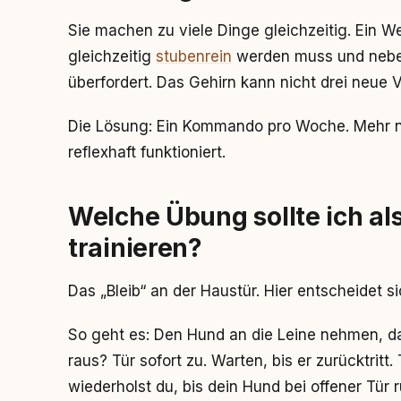
Sie machen zu viele Dinge gleichzeitig. Ein Wel
gleichzeitig
stubenrein
werden muss und neb
überfordert. Das Gehirn kann nicht drei neue 
Die Lösung: Ein Kommando pro Woche. Mehr nic
reflexhaft funktioniert.
Welche Übung sollte ich a
trainieren?
Das „Bleib“ an der Haustür. Hier entscheidet s
So geht es: Den Hund an die Leine nehmen, dan
raus? Tür sofort zu. Warten, bis er zurücktritt.
wiederholst du, bis dein Hund bei offener Tür 