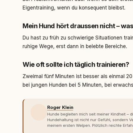
Eigentraining, wenn du konsequent bleibst.
Mein Hund hört draussen nicht – was 
Du hast zu früh zu schwierige Situationen trai
ruhige Wege, erst dann in belebte Bereiche.
Wie oft sollte ich täglich trainieren?
Zweimal fünf Minuten ist besser als einmal 2
bei jungen Hunden bei 5 Minuten, bei erwach
Roger Klein
Hunde begleiten mich seit meiner Kindheit – d
Hundehaltung ist nicht nur Gefühl, sondern
meinem ersten Welpen. Plötzlich reichte Erfah
Verhaltensbiologie, Trainingsethik und mod