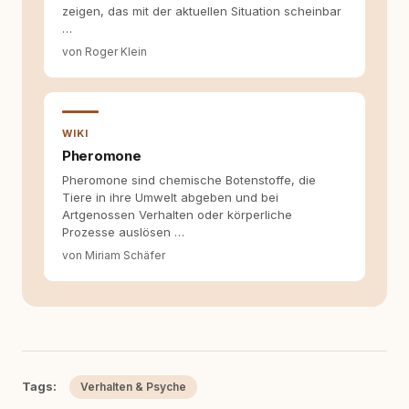
zeigen, das mit der aktuellen Situation scheinbar
…
von Roger Klein
WIKI
Pheromone
Pheromone sind chemische Botenstoffe, die
Tiere in ihre Umwelt abgeben und bei
Artgenossen Verhalten oder körperliche
Prozesse auslösen …
von Miriam Schäfer
Tags:
Verhalten & Psyche