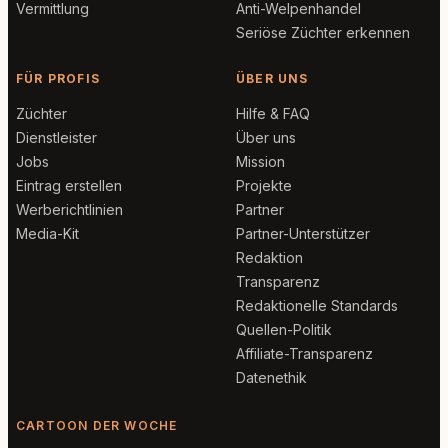
Vermittlung
Anti-Welpenhandel
Seriöse Züchter erkennen
FÜR PROFIS
ÜBER UNS
Züchter
Hilfe & FAQ
Dienstleister
Über uns
Jobs
Mission
Eintrag erstellen
Projekte
Werberichtlinien
Partner
Media-Kit
Partner-Unterstützer
Redaktion
Transparenz
Redaktionelle Standards
Quellen-Politik
Affiliate-Transparenz
Datenethik
CARTOON DER WOCHE