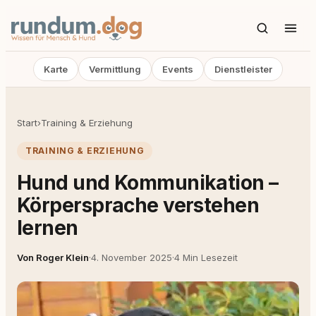
Karte
Vermittlung
Events
Dienstleister
Start
›
Training & Erziehung
TRAINING & ERZIEHUNG
Hund und Kommunikation –
Körpersprache verstehen
lernen
Von Roger Klein
·
4. November 2025
·
4 Min Lesezeit