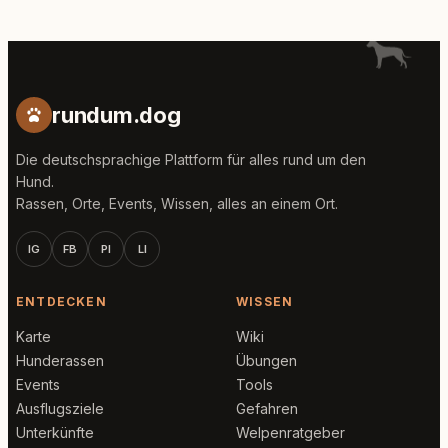
rundum.dog
Die deutschsprachige Plattform für alles rund um den
Hund.
Rassen, Orte, Events, Wissen, alles an einem Ort.
IG
FB
PI
LI
ENTDECKEN
WISSEN
Karte
Wiki
Hunderassen
Übungen
Events
Tools
Ausflugsziele
Gefahren
Unterkünfte
Welpenratgeber