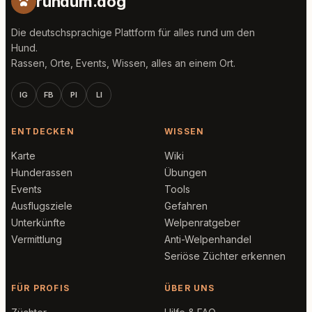
rundum.dog
Die deutschsprachige Plattform für alles rund um den
Hund.
Rassen, Orte, Events, Wissen, alles an einem Ort.
IG
FB
PI
LI
ENTDECKEN
WISSEN
Karte
Wiki
Hunderassen
Übungen
Events
Tools
Ausflugsziele
Gefahren
Unterkünfte
Welpenratgeber
Vermittlung
Anti-Welpenhandel
Seriöse Züchter erkennen
FÜR PROFIS
ÜBER UNS