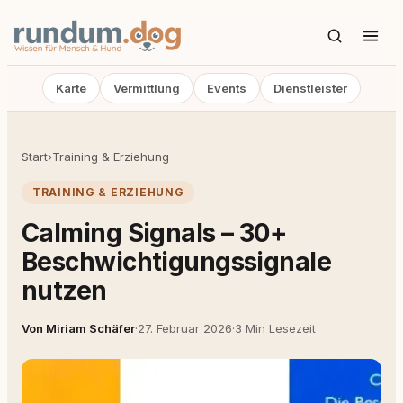
Karte
Vermittlung
Events
Dienstleister
Start
›
Training & Erziehung
TRAINING & ERZIEHUNG
Calming Signals – 30+
Beschwichtigungssignale
nutzen
Von Miriam Schäfer
·
27. Februar 2026
·
3 Min Lesezeit