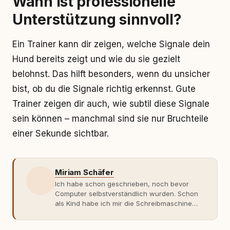
Wann ist professionelle
Unterstützung sinnvoll?
Ein Trainer kann dir zeigen, welche Signale dein
Hund bereits zeigt und wie du sie gezielt
belohnst. Das hilft besonders, wenn du unsicher
bist, ob du die Signale richtig erkennst. Gute
Trainer zeigen dir auch, wie subtil diese Signale
sein können – manchmal sind sie nur Bruchteile
einer Sekunde sichtbar.
Miriam Schäfer
Ich habe schon geschrieben, noch bevor
Computer selbstverständlich wurden. Schon
als Kind habe ich mir die Schreibmaschine
meiner Eltern geschnappt und drauflos
getippt: Geschichten, Beobachtungen,