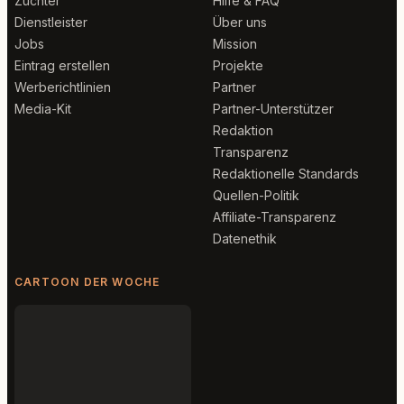
Züchter
Hilfe & FAQ
Dienstleister
Über uns
Jobs
Mission
Eintrag erstellen
Projekte
Werberichtlinien
Partner
Media-Kit
Partner-Unterstützer
Redaktion
Transparenz
Redaktionelle Standards
Quellen-Politik
Affiliate-Transparenz
Datenethik
CARTOON DER WOCHE