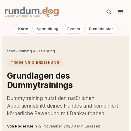
Karte
Vermittlung
Events
Dienstleister
Start
›
Training & Erziehung
TRAINING & ERZIEHUNG
Grundlagen des
Dummytrainings
Dummytraining nutzt den natürlichen
Apportierinstinkt deines Hundes und kombiniert
körperliche Bewegung mit Denkaufgaben.
Von Roger Klein
·
12. November 2023
·
3 Min Lesezeit