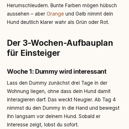
Herumschleudern. Bunte Farben mögen hübsch
aussehen – aber
Orange
und Gelb nimmt dein
Hund deutlich klarer wahr als Grün oder Rot.
Der 3-Wochen-Aufbauplan
für Einsteiger
Woche 1: Dummy wird interessant
Lass den Dummy zunächst drei Tage in der
Wohnung liegen, ohne dass dein Hund damit
interagieren darf. Das weckt Neugier. Ab Tag 4
nimmst du den Dummy in die Hand und bewegst
ihn langsam vor deinem Hund. Sobald er
Interesse zeigt, lobst du sofort.