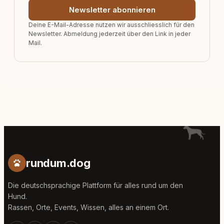
Newsletter abonnieren
Deine E-Mail-Adresse nutzen wir ausschliesslich für den
Newsletter. Abmeldung jederzeit über den Link in jeder
Mail.
rundum.dog
Die deutschsprachige Plattform für alles rund um den
Hund.
Rassen, Orte, Events, Wissen, alles an einem Ort.