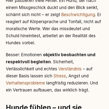
Hier passieren viele Fehler. Ein Hund, der nach
einem Missgeschick duckt und den Blick senkt,
schämt sich nicht – er zeigt
Beschwichtigung
. Er
reagiert auf Körpersprache und Tonfall, nicht auf
moralische Werte. Wer das missdeutet und
Schuld hineinliest, arbeitet an der Realität des
Hundes vorbei.
Besser: Emotionen
objektiv beobachten und
respektvoll begleiten
. Sicherheit,
Verlässlichkeit und echtes
Verständnis
– auf
dieser Basis lassen sich
Stress
, Angst und
Verhaltensprobleme
langfristig reduzieren. Und
ein Vertrauen aufbauen, das wirklich trägt.
Hunde fühlen – und sie