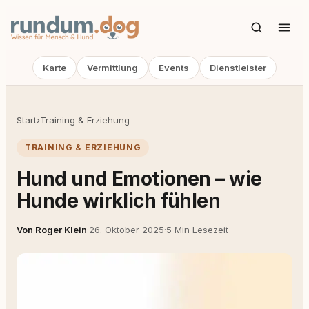
Karte
Vermittlung
Events
Dienstleister
Start
›
Training & Erziehung
TRAINING & ERZIEHUNG
Hund und Emotionen – wie
Hunde wirklich fühlen
Von Roger Klein
·
26. Oktober 2025
·
5 Min Lesezeit