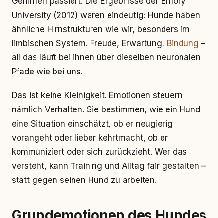
Gehirnen passiert. Die Ergebnisse der Emory
University (2012) waren eindeutig: Hunde haben
ähnliche Hirnstrukturen wie wir, besonders im
limbischen System. Freude, Erwartung,
Bindung
–
all das läuft bei ihnen über dieselben neuronalen
Pfade wie bei uns.
Das ist keine Kleinigkeit. Emotionen steuern
nämlich Verhalten. Sie bestimmen, wie ein Hund
eine Situation einschätzt, ob er neugierig
vorangeht oder lieber kehrtmacht, ob er
kommuniziert oder sich zurückzieht. Wer das
versteht, kann Training und Alltag fair gestalten –
statt gegen seinen Hund zu arbeiten.
Grundemotionen des Hundes