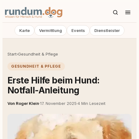
Karte
Vermittlung
Events
Dienstleister
Start
›
Gesundheit & Pflege
GESUNDHEIT & PFLEGE
Erste Hilfe beim Hund:
Notfall-Anleitung
Von Roger Klein
·
17. November 2025
·
4 Min Lesezeit