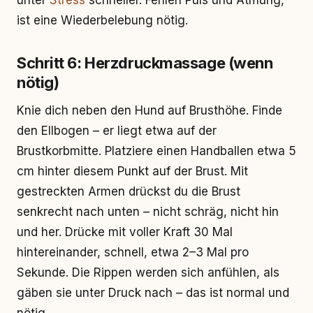
unter
Stress
schneller. Fehlen Puls und Atmung,
ist eine Wiederbelebung nötig.
Schritt 6: Herzdruckmassage (wenn
nötig)
Knie dich neben den Hund auf Brusthöhe. Finde
den Ellbogen – er liegt etwa auf der
Brustkorbmitte. Platziere einen Handballen etwa 5
cm hinter diesem Punkt auf der Brust. Mit
gestreckten Armen drückst du die Brust
senkrecht nach unten – nicht schräg, nicht hin
und her. Drücke mit voller Kraft 30 Mal
hintereinander, schnell, etwa 2–3 Mal pro
Sekunde. Die Rippen werden sich anfühlen, als
gäben sie unter Druck nach – das ist normal und