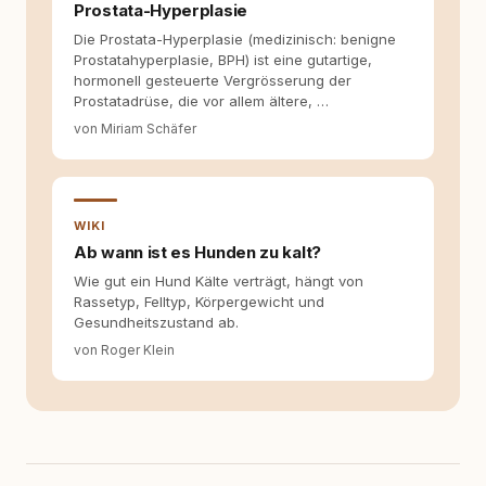
Prostata-Hyperplasie
Die Prostata-Hyperplasie (medizinisch: benigne
Prostatahyperplasie, BPH) ist eine gutartige,
hormonell gesteuerte Vergrösserung der
Prostatadrüse, die vor allem ältere, …
von Miriam Schäfer
WIKI
Ab wann ist es Hunden zu kalt?
Wie gut ein Hund Kälte verträgt, hängt von
Rassetyp, Felltyp, Körpergewicht und
Gesundheitszustand ab.
von Roger Klein