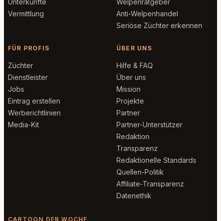
Unterkünfte
Welpenratgeber
Vermittlung
Anti-Welpenhandel
Seriöse Züchter erkennen
FÜR PROFIS
ÜBER UNS
Züchter
Hilfe & FAQ
Dienstleister
Über uns
Jobs
Mission
Eintrag erstellen
Projekte
Werberichtlinien
Partner
Media-Kit
Partner-Unterstützer
Redaktion
Transparenz
Redaktionelle Standards
Quellen-Politik
Affiliate-Transparenz
Datenethik
CARTOON DER WOCHE