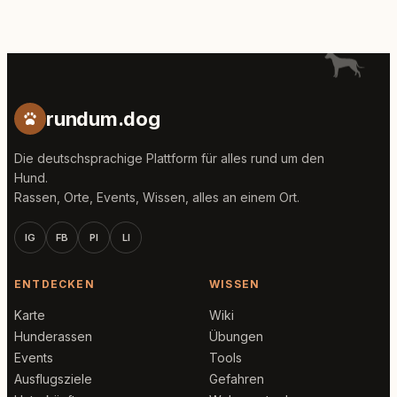
rundum.dog
Die deutschsprachige Plattform für alles rund um den
Hund.
Rassen, Orte, Events, Wissen, alles an einem Ort.
IG
FB
PI
LI
ENTDECKEN
WISSEN
Karte
Wiki
Hunderassen
Übungen
Events
Tools
Ausflugsziele
Gefahren