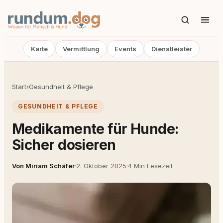
Karte
Vermittlung
Events
Dienstleister
Start
›
Gesundheit & Pflege
GESUNDHEIT & PFLEGE
Medikamente für Hunde:
Sicher dosieren
Von Miriam Schäfer
·
2. Oktober 2025
·
4 Min Lesezeit