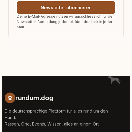
Newsletter abonnieren
Deine E-Mail-Adresse nutzen wir ausschliesslich für den
Newsletter. Abmeldung jederzeit über den Link in jeder
Mail.
rundum.dog
Die deutschsprachige Plattform für alles rund um den
Hund.
Rassen, Orte, Events, Wissen, alles an einem Ort.