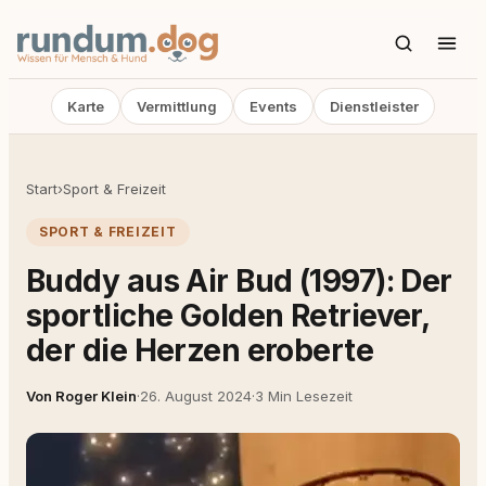
Karte
Vermittlung
Events
Dienstleister
Start
›
Sport & Freizeit
SPORT & FREIZEIT
Buddy aus Air Bud (1997): Der
sportliche Golden Retriever,
der die Herzen eroberte
Von Roger Klein
·
26. August 2024
·
3 Min Lesezeit