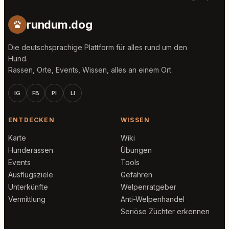
rundum.dog
Die deutschsprachige Plattform für alles rund um den
Hund.
Rassen, Orte, Events, Wissen, alles an einem Ort.
IG
FB
PI
LI
ENTDECKEN
WISSEN
Karte
Wiki
Hunderassen
Übungen
Events
Tools
Ausflugsziele
Gefahren
Unterkünfte
Welpenratgeber
Vermittlung
Anti-Welpenhandel
Seriöse Züchter erkennen