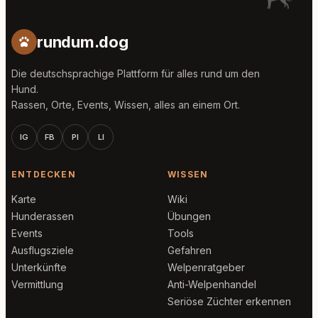
rundum.dog
Die deutschsprachige Plattform für alles rund um den
Hund.
Rassen, Orte, Events, Wissen, alles an einem Ort.
IG
FB
PI
LI
ENTDECKEN
WISSEN
Karte
Wiki
Hunderassen
Übungen
Events
Tools
Ausflugsziele
Gefahren
Unterkünfte
Welpenratgeber
Vermittlung
Anti-Welpenhandel
Seriöse Züchter erkennen