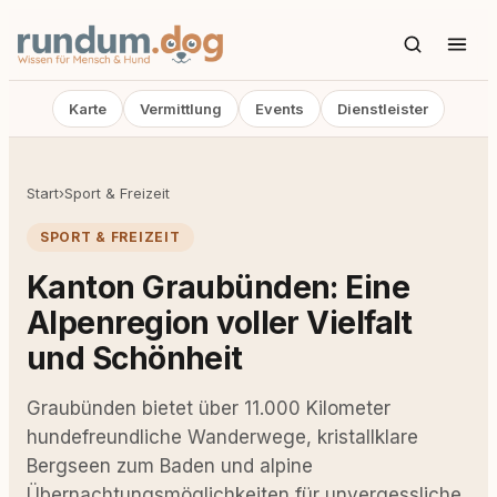
Karte
Vermittlung
Events
Dienstleister
Start
›
Sport & Freizeit
SPORT & FREIZEIT
Kanton Graubünden: Eine
Alpenregion voller Vielfalt
und Schönheit
Graubünden bietet über 11.000 Kilometer
hundefreundliche Wanderwege, kristallklare
Bergseen zum Baden und alpine
Übernachtungsmöglichkeiten für unvergessliche