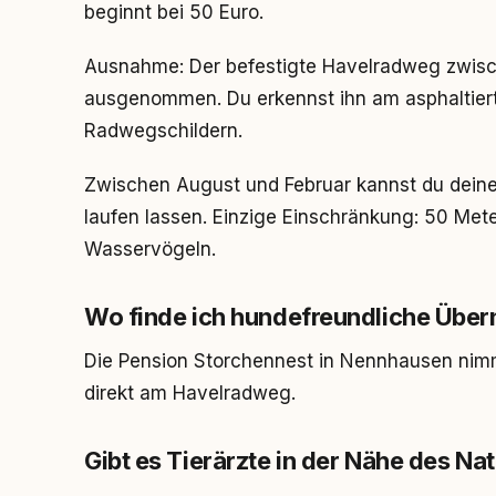
beginnt bei 50 Euro.
Ausnahme: Der befestigte Havelradweg zwisc
ausgenommen. Du erkennst ihn am asphaltier
Radwegschildern.
Zwischen August und Februar kannst du deine
laufen lassen. Einzige Einschränkung: 50 Me
Wasservögeln.
Wo finde ich hundefreundliche Übe
Die Pension Storchennest in Nennhausen nimm
direkt am Havelradweg.
Gibt es Tierärzte in der Nähe des Na