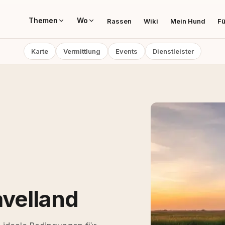
Themen
Wo
Rassen
Wiki
Mein Hund
Fü
Karte
Vermittlung
Events
Dienstleister
velland