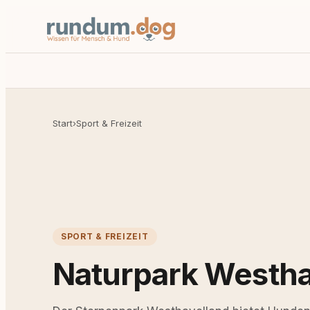
Start
›
Sport & Freizeit
SPORT & FREIZEIT
Naturpark Westha