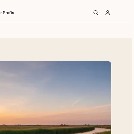
r Profis