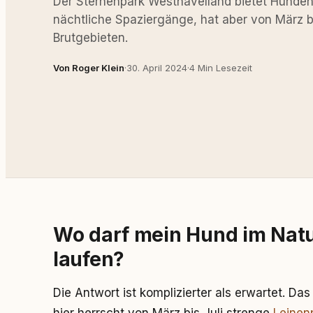
Der Sternenpark Westhavelland bietet Hunden
nächtliche Spaziergänge, hat aber von März bis
Brutgebieten.
Von Roger Klein
·
30. April 2024
·
4 Min Lesezeit
Wo darf mein Hund im Natu
laufen?
Die Antwort ist komplizierter als erwartet. Da