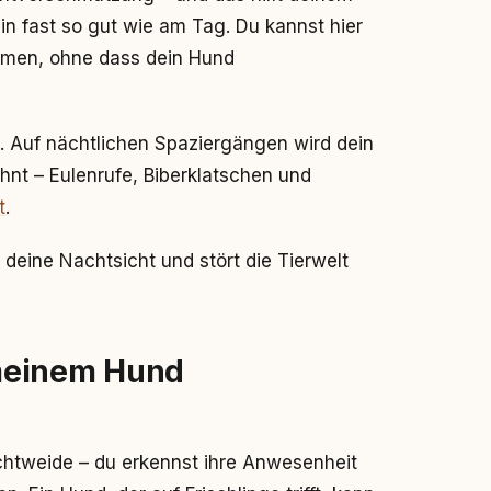
n fast so gut wie am Tag. Du kannst hier
hmen, ohne dass dein Hund
. Auf nächtlichen Spaziergängen wird dein
hnt – Eulenrufe, Biberklatschen und
t
.
 deine Nachtsicht und stört die Tierwelt
meinem Hund
htweide – du erkennst ihre Anwesenheit