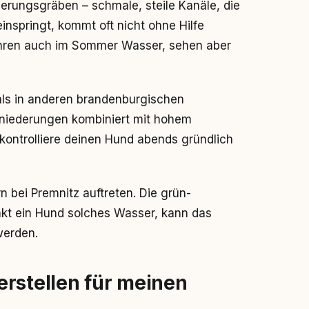
erungsgräben – schmale, steile Kanäle, die
inspringt, kommt oft nicht ohne Hilfe
ühren auch im Sommer Wasser, sehen aber
 als in anderen brandenburgischen
sniederungen kombiniert mit hohem
ontrolliere deinen Hund abends gründlich
bei Premnitz auftreten. Die grün-
inkt ein Hund solches Wasser, kann das
werden.
rstellen für meinen