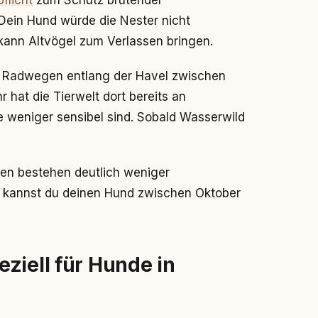
flicht
zum Schutz brütender
Dein Hund würde die Nester nicht
n kann Altvögel zum Verlassen bringen.
en Radwegen entlang der Havel zwischen
r hat die Tierwelt dort bereits an
 weniger sensibel sind. Sobald Wasserwild
uen bestehen deutlich weniger
t kannst du deinen Hund zwischen Oktober
ziell für Hunde in