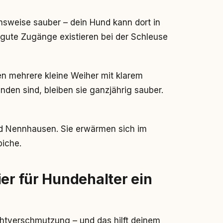
ichsweise sauber – dein Hund kann dort in
gute Zugänge existieren bei der Schleuse
n mehrere kleine Weiher mit klarem
nden sind, bleiben sie ganzjährig sauber.
nd Nennhausen. Sie erwärmen sich im
piche.
ier für Hundehalter ein
chtverschmutzung – und das hilft deinem