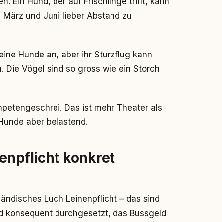
 Ein Hund, der auf Frischlinge trifft, kann
 März und Juni lieber Abstand zu
eine Hunde an, aber ihr Sturzflug kann
. Die Vögel sind so gross wie ein Storch
petengeschrei. Das ist mehr Theater als
Hunde aber belastend.
enpflicht konkret
ändisches Luch Leinenpflicht – das sind
rd konsequent durchgesetzt, das Bussgeld