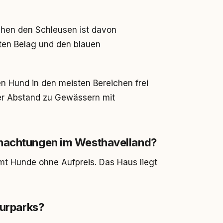
hen den Schleusen ist davon
ten Belag und den blauen
n Hund in den meisten Bereichen frei
ter Abstand zu Gewässern mit
rnachtungen im Westhavelland?
t Hunde ohne Aufpreis. Das Haus liegt
turparks?