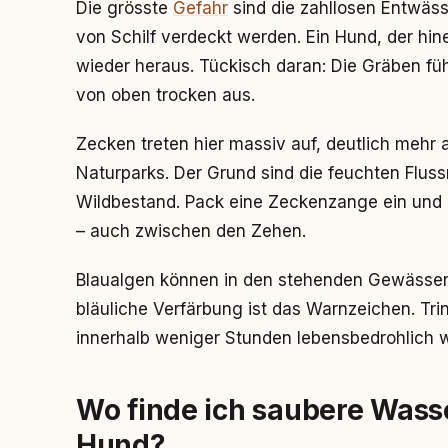
Die grösste
Gefahr
sind die zahllosen Entwäss
von Schilf verdeckt werden. Ein Hund, der hine
wieder heraus. Tückisch daran: Die Gräben f
von oben trocken aus.
Zecken treten hier massiv auf, deutlich mehr
Naturparks. Der Grund sind die feuchten Flus
Wildbestand. Pack eine Zeckenzange ein und k
– auch zwischen den Zehen.
Blaualgen können in den stehenden Gewässern 
bläuliche Verfärbung ist das Warnzeichen. Tr
innerhalb weniger Stunden lebensbedrohlich 
Wo finde ich saubere Wasse
Hund?