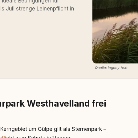
 ideale Bedingungen für
 Juli strenge Leinenpflicht in
Quelle: legacy_text
rpark Westhavelland frei
s Kerngebiet um Gülpe gilt als Sternenpark –