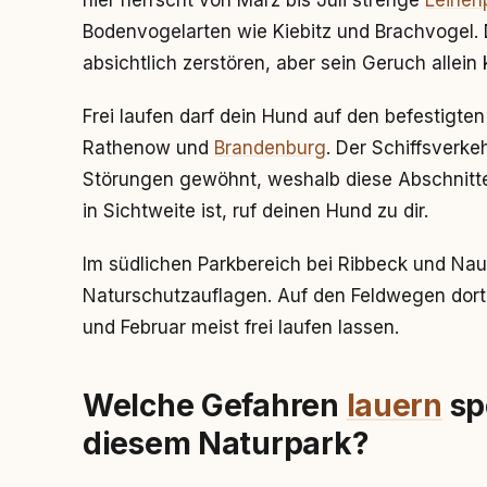
hier herrscht von März bis Juli strenge
Leinenp
Bodenvogelarten wie Kiebitz und Brachvogel. 
absichtlich zerstören, aber sein Geruch allei
Frei laufen darf dein Hund auf den befestigt
Rathenow und
Brandenburg
. Der Schiffsverkeh
Störungen gewöhnt, weshalb diese Abschnitte
in Sichtweite ist, ruf deinen Hund zu dir.
Im südlichen Parkbereich bei Ribbeck und Na
Naturschutzauflagen. Auf den Feldwegen dor
und Februar meist frei laufen lassen.
Welche Gefahren
lauern
spe
diesem Naturpark?