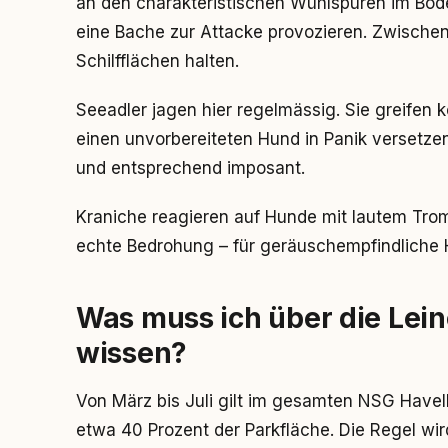
an den charakteristischen Wühlspuren im Boden.
eine Bache zur Attacke provozieren. Zwischen
Schilfflächen halten.
Seeadler jagen hier regelmässig. Sie greifen k
einen unvorbereiteten Hund in Panik versetzen
und entsprechend imposant.
Kraniche reagieren auf Hunde mit lautem Trom
echte Bedrohung – für geräuschempfindliche 
Was muss ich über die Lein
wissen?
Von März bis Juli gilt im gesamten NSG Havell
etwa 40 Prozent der Parkfläche. Die Regel wi