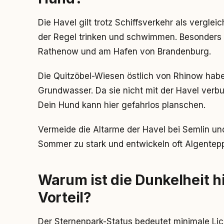
Die Havel gilt trotz Schiffsverkehr als vergle
der Regel trinken und schwimmen. Besonders 
Rathenow und am Hafen von Brandenburg.
Die Quitzöbel-Wiesen östlich von Rhinow habe
Grundwasser. Da sie nicht mit der Havel verbu
Dein Hund kann hier gefahrlos planschen.
Vermeide die Altarme der Havel bei Semlin u
Sommer zu stark und entwickeln oft Algentep
Warum ist die Dunkelheit h
Vorteil?
Der Sternenpark-Status bedeutet minimale Li