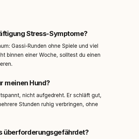
häftigung Stress-Symptome?
imum: Gassi-Runden ohne Spiele und viel
ht binnen einer Woche, solltest du einen
ieren.
für meinen Hund?
tspannt, nicht aufgedreht. Er schläft gut,
ehrere Stunden ruhig verbringen, ohne
s überforderungsgefährdet?