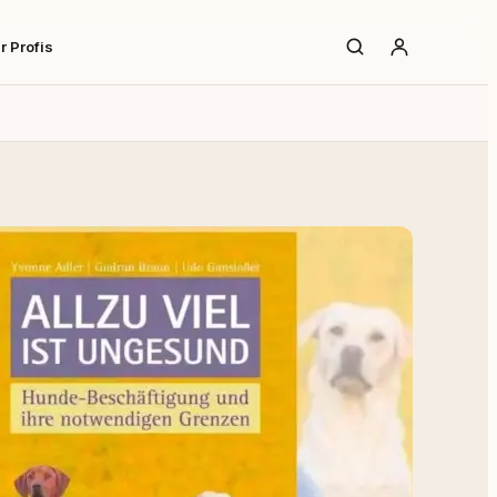
r Profis