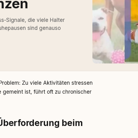
nzen
-Signale, die viele Halter
 Ruhepausen sind genauso
Problem: Zu viele Aktivitäten stressen
gemeint ist, führt oft zu chronischer
Überforderung beim