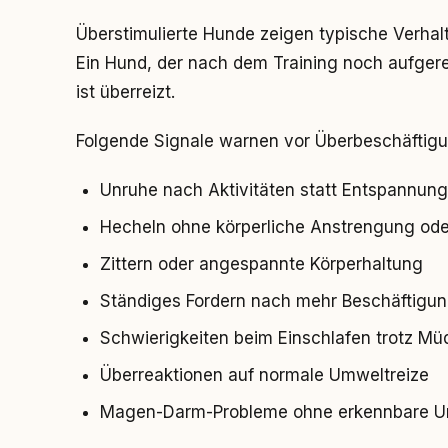
Überstimulierte Hunde zeigen typische Verhal
Ein Hund, der nach dem Training noch aufgeregte
ist überreizt.
Folgende Signale warnen vor Überbeschäftigu
Unruhe nach Aktivitäten statt Entspannung
Hecheln ohne körperliche Anstrengung ode
Zittern oder angespannte Körperhaltung
Ständiges Fordern nach mehr Beschäftigun
Schwierigkeiten beim Einschlafen trotz Müd
Überreaktionen auf normale Umweltreize
Magen-Darm-Probleme ohne erkennbare U