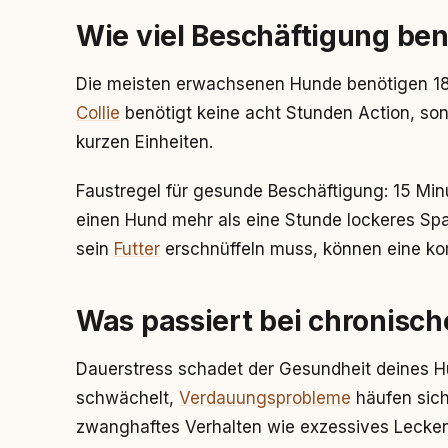
Wie viel Beschäftigung ben
Die meisten erwachsenen Hunde benötigen 18
Collie
benötigt keine acht Stunden Action, so
kurzen Einheiten.
Faustregel für gesunde Beschäftigung: 15 Min
einen Hund mehr als eine Stunde lockeres Spa
sein
Futter
erschnüffeln muss, können eine k
Was passiert bei chronisc
Dauerstress schadet der Gesundheit deines 
schwächelt,
Verdauungsprobleme
häufen sic
zwanghaftes Verhalten wie exzessives Lecke