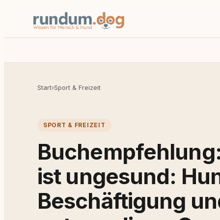
Start
›
Sport & Freizeit
SPORT & FREIZEIT
Buchempfehlung: 
ist ungesund: Hu
Beschäftigung un