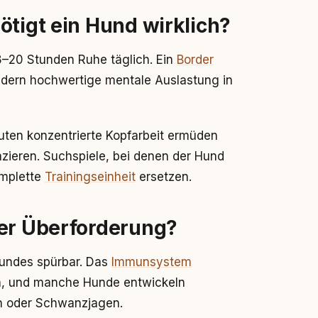
ötigt ein Hund wirklich?
–20 Stunden Ruhe täglich. Ein
Border
ndern hochwertige mentale Auslastung in
uten konzentrierte Kopfarbeit ermüden
zieren. Suchspiele, bei denen der Hund
omplette
Trainingseinheit
ersetzen.
her Überforderung?
Hundes spürbar. Das
Immunsystem
h, und manche Hunde entwickeln
n oder Schwanzjagen.