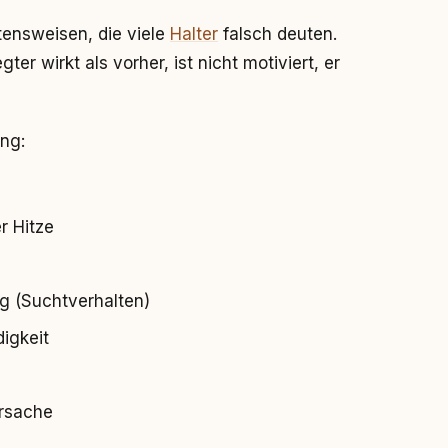
tensweisen, die viele
Halter
falsch deuten.
r wirkt als vorher, ist nicht motiviert, er
ng:
r Hitze
g (Suchtverhalten)
igkeit
rsache