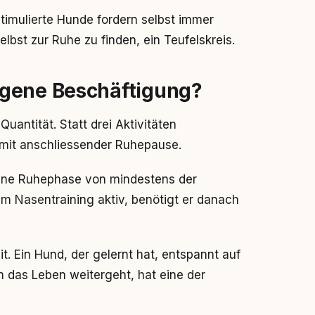
timulierte Hunde fordern selbst immer
lbst zur Ruhe zu finden, ein Teufelskreis.
ogene Beschäftigung?
 Quantität. Statt drei Aktivitäten
t mit anschliessender Ruhepause.
 eine Ruhephase von mindestens der
m Nasentraining aktiv, benötigt er danach
t. Ein Hund, der gelernt hat, entspannt auf
 das Leben weitergeht, hat eine der