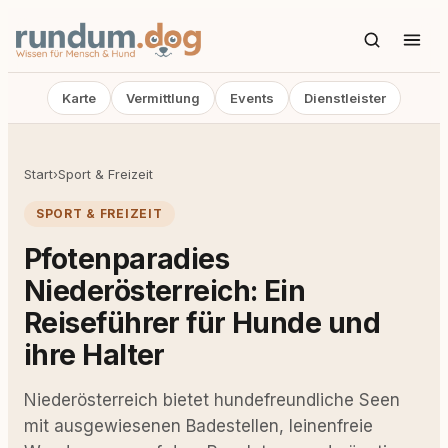
Karte
Vermittlung
Events
Dienstleister
Start
›
Sport & Freizeit
SPORT & FREIZEIT
Pfotenparadies
Niederösterreich: Ein
Reiseführer für Hunde und
ihre Halter
Niederösterreich bietet hundefreundliche Seen
mit ausgewiesenen Badestellen, leinenfreie