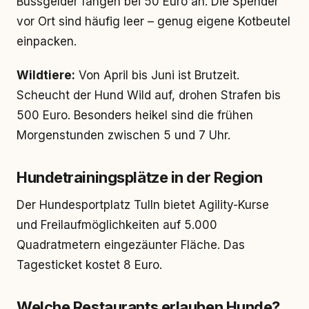
Bussgelder fangen bei 50 Euro an. Die Spender
vor Ort sind häufig leer – genug eigene Kotbeutel
einpacken.
Wildtiere:
Von April bis Juni ist Brutzeit.
Scheucht der Hund Wild auf, drohen Strafen bis
500 Euro. Besonders heikel sind die frühen
Morgenstunden zwischen 5 und 7 Uhr.
Hundetrainingsplätze in der Region
Der Hundesportplatz Tulln bietet Agility-Kurse
und Freilaufmöglichkeiten auf 5.000
Quadratmetern eingezäunter Fläche. Das
Tagesticket kostet 8 Euro.
Welche Restaurants erlauben Hunde?