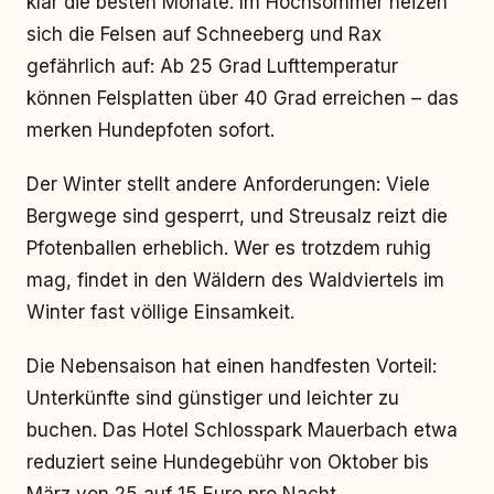
klar die besten Monate. Im Hochsommer heizen
sich die Felsen auf Schneeberg und Rax
gefährlich auf: Ab 25 Grad Lufttemperatur
können Felsplatten über 40 Grad erreichen – das
merken Hundepfoten sofort.
Der Winter stellt andere Anforderungen: Viele
Bergwege sind gesperrt, und Streusalz reizt die
Pfotenballen erheblich. Wer es trotzdem ruhig
mag, findet in den Wäldern des Waldviertels im
Winter fast völlige Einsamkeit.
Die Nebensaison hat einen handfesten Vorteil:
Unterkünfte sind günstiger und leichter zu
buchen. Das Hotel Schlosspark Mauerbach etwa
reduziert seine Hundegebühr von Oktober bis