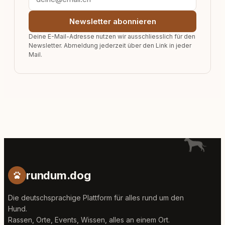
Newsletter abonnieren
Deine E-Mail-Adresse nutzen wir ausschliesslich für den
Newsletter. Abmeldung jederzeit über den Link in jeder
Mail.
rundum.dog
Die deutschsprachige Plattform für alles rund um den
Hund.
Rassen, Orte, Events, Wissen, alles an einem Ort.