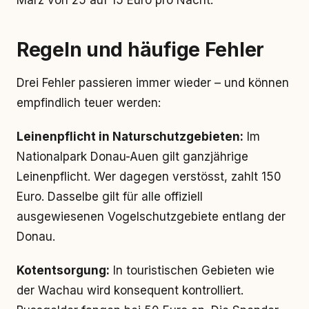
März von 25 auf 15 Euro pro Nacht.
Regeln und häufige Fehler
Drei Fehler passieren immer wieder – und können
empfindlich teuer werden:
Leinenpflicht in Naturschutzgebieten:
Im
Nationalpark Donau-Auen gilt ganzjährige
Leinenpflicht. Wer dagegen verstösst, zahlt 150
Euro. Dasselbe gilt für alle offiziell
ausgewiesenen Vogelschutzgebiete entlang der
Donau.
Kotentsorgung:
In touristischen Gebieten wie
der Wachau wird konsequent kontrolliert.