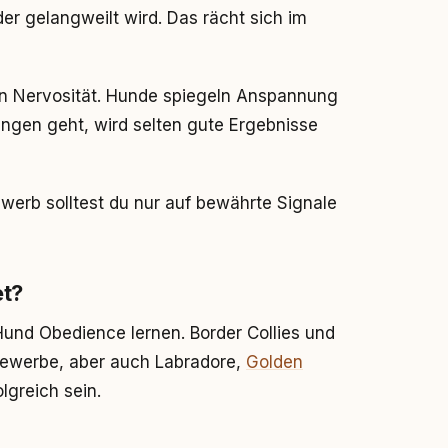
der gelangweilt wird. Das rächt sich im
en Nervosität. Hunde spiegeln Anspannung
bungen geht, wird selten gute Ergebnisse
erb solltest du nur auf bewährte Signale
et?
Hund Obedience lernen. Border Collies und
ewerbe, aber auch Labradore,
Golden
lgreich sein.