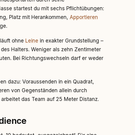
asse startest du mit sechs Pflichtübungen:
gung, Platz mit Herankommen,
Apportieren
ge.
 läuft ohne
Leine
in exakter Grundstellung –
s des Halters. Weniger als zehn Zentimeter
ten. Bei Richtungswechseln darf er weder
en dazu: Voraussenden in ein Quadrat,
ieren von Gegenständen allein durch
 arbeitet das Team auf 25 Meter Distanz.
dience