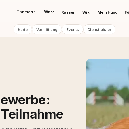
Themen
Wo
Rassen
Wiki
Mein Hund
Fü
Karte
Vermittlung
Events
Dienstleister
bewerbe:
 Teilnahme