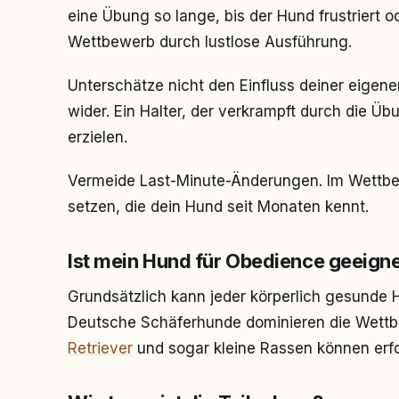
eine Übung so lange, bis der Hund frustriert o
Wettbewerb durch lustlose Ausführung.
Unterschätze nicht den Einfluss deiner eigen
wider. Ein Halter, der verkrampft durch die Ü
erzielen.
Vermeide Last-Minute-Änderungen. Im Wettbew
setzen, die dein Hund seit Monaten kennt.
Ist mein Hund für Obedience geeign
Grundsätzlich kann jeder körperlich gesunde 
Deutsche Schäferhunde dominieren die Wettb
Retriever
und sogar kleine Rassen können erfo