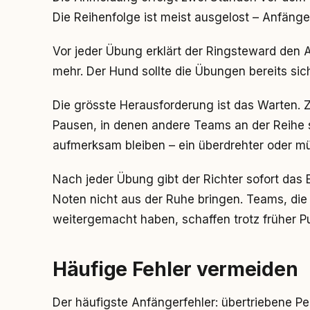
Die Reihenfolge ist meist ausgelost – Anfänger 
Vor jeder Übung erklärt der Ringsteward den Ab
mehr. Der Hund sollte die Übungen bereits sic
Die grösste Herausforderung ist das Warten. 
Pausen, in denen andere Teams an der Reihe s
aufmerksam bleiben – ein überdrehter oder m
Nach jeder Übung gibt der Richter sofort das
Noten nicht aus der Ruhe bringen. Teams, die
weitergemacht haben, schaffen trotz früher Pun
Häufige Fehler vermeiden
Der häufigste Anfängerfehler: übertriebene Pe