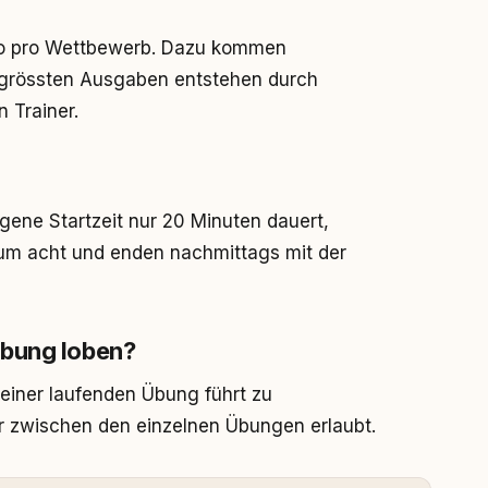
ro pro Wettbewerb. Dazu kommen
 grössten Ausgaben entstehen durch
n Trainer.
gene Startzeit nur 20 Minuten dauert,
m acht und enden nachmittags mit der
Übung loben?
einer laufenden Übung führt zu
ur zwischen den einzelnen Übungen erlaubt.