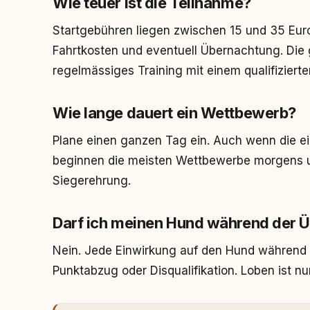
Wie teuer ist die Teilnahme?
Startgebühren liegen zwischen 15 und 35 Eu
Fahrtkosten und eventuell Übernachtung. Die
regelmässiges Training mit einem qualifizierte
Wie lange dauert ein Wettbewerb?
Plane einen ganzen Tag ein. Auch wenn die ei
beginnen die meisten Wettbewerbe morgens u
Siegerehrung.
Darf ich meinen Hund während der 
Nein. Jede Einwirkung auf den Hund während 
Punktabzug oder Disqualifikation. Loben ist n