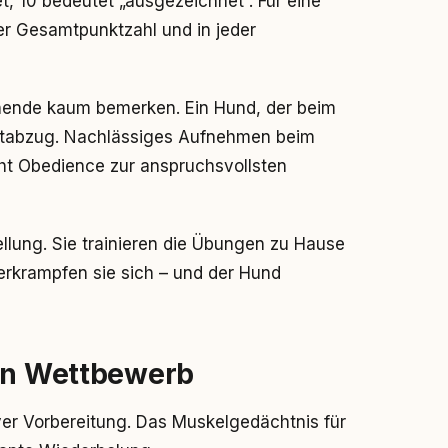
, 10 bedeutet „ausgezeichnet“. Für eine
er Gesamtpunktzahl und in jeder
ehende kaum bemerken. Ein Hund, der beim
Punktabzug. Nachlässiges Aufnehmen beim
ht Obedience zur anspruchsvollsten
ellung. Sie trainieren die Übungen zu Hause
rkrampfen sie sich – und der Hund
ten Wettbewerb
er Vorbereitung. Das Muskelgedächtnis für