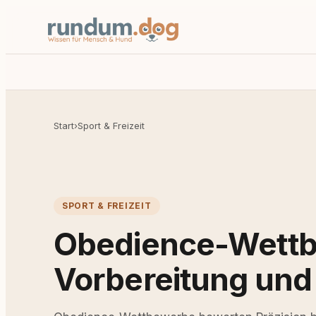
Start
›
Sport & Freizeit
SPORT & FREIZEIT
Obedience-Wett
Vorbereitung und