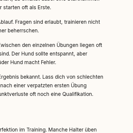
starten oft als Erste.
lauf. Fragen sind erlaubt, trainieren nicht
her beherrschen.
Zwischen den einzelnen Übungen liegen oft
ind. Der Hund sollte entspannt, aber
üder Hund macht Fehler.
 Ergebnis bekannt. Lass dich von schlechten
 nach einer verpatzten ersten Übung
ktverluste oft noch eine Qualifikation.
rfektion im Training. Manche Halter üben