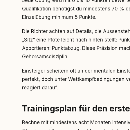
Jede Übung wird mit 0 bis 10 Punkten bewertet
Qualifikation benötigst du mindestens 70 % d
Einzelübung minimum 5 Punkte.
Die Richter achten auf Details, die Aussenst
„Sitz“ eine Pfote leicht nach hinten stellt: 
Apportieren: Punktabzug. Diese Präzision mac
Gehorsamsdisziplin.
Einsteiger scheitern oft an der mentalen Einst
perfekt, doch unter Wettkampfbedingungen ve
reagiert darauf.
Trainingsplan für den ers
Rechne mit mindestens acht Monaten intensiv