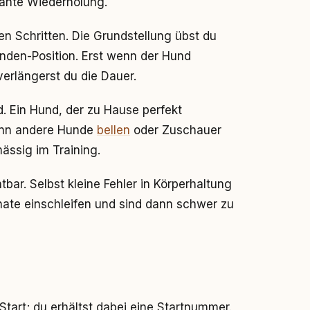
ante Wiederholung.
en Schritten. Die Grundstellung übst du
nden-Position. Erst wenn der Hund
erlängerst du die Dauer.
. Ein Hund, der zu Hause perfekt
enn andere Hunde
bellen
oder Zuschauer
ässig im Training.
tbar. Selbst kleine Fehler in Körperhaltung
te einschleifen und sind dann schwer zu
tart; du erhältst dabei eine Startnummer.