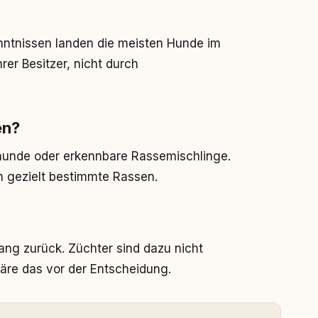
nntnissen landen die meisten Hunde im
er Besitzer, nicht durch
en?
hunde oder erkennbare Rassemischlinge.
n gezielt bestimmte Rassen.
ng zurück. Züchter sind dazu nicht
läre das vor der Entscheidung.