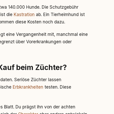
 etwa 140.000 Hunde. Die Schutzgebühr
st die
Kastration
ab. Ein Tierheimhund ist
 kommen diese Kosten noch dazu.
ringt eine Vergangenheit mit, manchmal eine
begrenzt über Vorerkrankungen oder
 Kauf beim Züchter?
daten. Seriöse Züchter lassen
pische
Erbkrankheiten
testen. Diese
 Blatt. Du prägst ihn von der achten