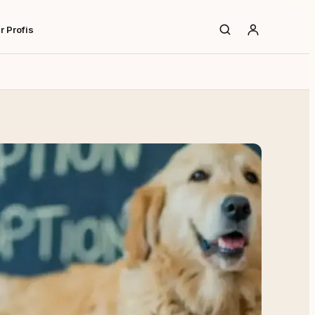
r Profis