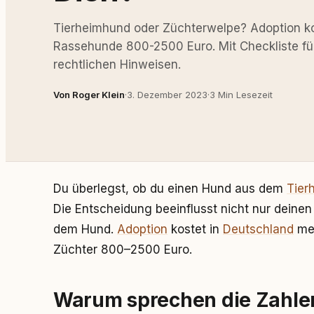
Tierheimhund oder Züchterwelpe? Adoption k
Rassehunde 800-2500 Euro. Mit Checkliste fü
rechtlichen Hinweisen.
Von Roger Klein
·
3. Dezember 2023
·
3 Min Lesezeit
Du überlegst, ob du einen Hund aus dem
Tier
Die Entscheidung beeinflusst nicht nur deinen
dem Hund.
Adoption
kostet in
Deutschland
mei
Züchter 800–2500 Euro.
Warum sprechen die Zahlen