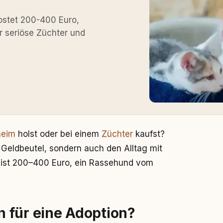
ostet 200-400 Euro,
r seriöse Züchter und
heim
holst oder bei einem
Züchter
kaufst?
 Geldbeutel, sondern auch den Alltag mit
st 200–400 Euro, ein Rassehund vom
 für eine Adoption?