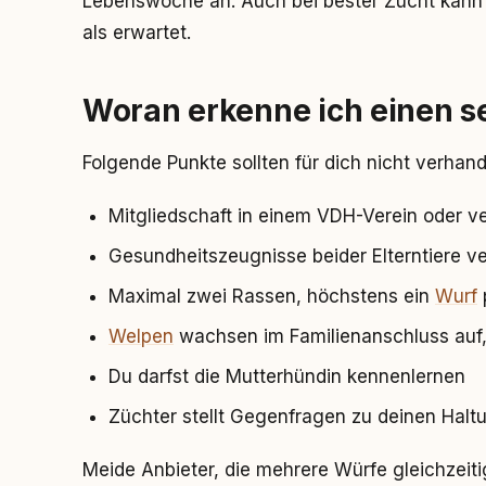
Lebenswoche an. Auch bei bester Zucht kann
als erwartet.
Woran erkenne ich einen s
Folgende Punkte sollten für dich nicht verhand
Mitgliedschaft in einem VDH-Verein oder v
Gesundheitszeugnisse beider Elterntiere v
Maximal zwei Rassen, höchstens ein
Wurf
Welpen
wachsen im Familienanschluss auf,
Du darfst die Mutterhündin kennenlernen
Züchter stellt Gegenfragen zu deinen Hal
Meide Anbieter, die mehrere Würfe gleichzeit