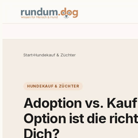
Start
›
Hundekauf & Züchter
HUNDEKAUF & ZÜCHTER
Adoption vs. Kau
Option ist die rich
Dich?