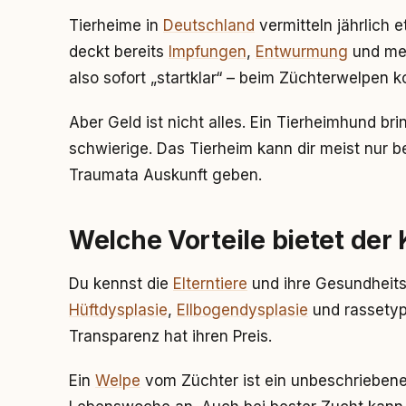
Tierheime in
Deutschland
vermitteln jährlich
deckt bereits
Impfungen
,
Entwurmung
und mei
also sofort „startklar“ – beim Züchterwelpen
Aber Geld ist nicht alles. Ein Tierheimhund b
schwierige. Das Tierheim kann dir meist nur 
Traumata Auskunft geben.
Welche Vorteile bietet der
Du kennst die
Elterntiere
und ihre Gesundheits
Hüftdysplasie
,
Ellbogendysplasie
und rassety
Transparenz hat ihren Preis.
Ein
Welpe
vom Züchter ist ein unbeschriebenes