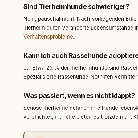
Sind Tierheimhunde schwieriger?
Nein, pauschal nicht. Nach vorliegenden Erke
Tierheim durch veränderte Lebensumstände ihr
Verhaltensprobleme
.
Kann ich auch Rassehunde adoptier
Ja. Etwa 25 % der Tierheimhunde sind Rasse
Spezialisierte Rassehunde-Nothilfen vermittel
Was passiert, wenn es nicht klappt?
Seriöse Tierheime nehmen ihre Hunde lebensla
verpflichtet, manche bieten es trotzdem an. K