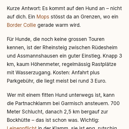
Kurze Antwort: Es kommt auf den Hund an – nicht
auf dich. Ein
Mops
stösst da an Grenzen, wo ein
Border Collie
gerade warm wird.
Für Hunde, die noch keine grossen Touren
kennen, ist der Rheinsteig zwischen Rüdesheim
und Assmannshausen ein guter Einstieg. Knapp 3
km, kaum Höhenmeter, regelmässig Rastplätze
mit Wasserzugang. Kosten: Anfahrt plus
Parkgebühr, die liegt meist bei rund 3 Euro.
Wer mit einem fitten Hund unterwegs ist, kann
die Partnachklamm bei Garmisch ansteuern. 700
Meter Schlucht, danach 2,5 km bergauf zur
Bockhütte – das ist schon was. Wichtig:
Leinenpflicht
in der Klamm, sie ist eng, rutschig,