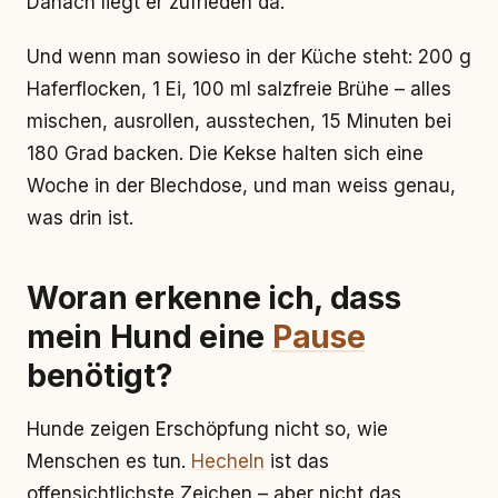
Danach liegt er zufrieden da.
Und wenn man sowieso in der Küche steht: 200 g
Haferflocken, 1 Ei, 100 ml salzfreie Brühe – alles
mischen, ausrollen, ausstechen, 15 Minuten bei
180 Grad backen. Die Kekse halten sich eine
Woche in der Blechdose, und man weiss genau,
was drin ist.
Woran erkenne ich, dass
mein Hund eine
Pause
benötigt?
Hunde zeigen Erschöpfung nicht so, wie
Menschen es tun.
Hecheln
ist das
offensichtlichste Zeichen – aber nicht das