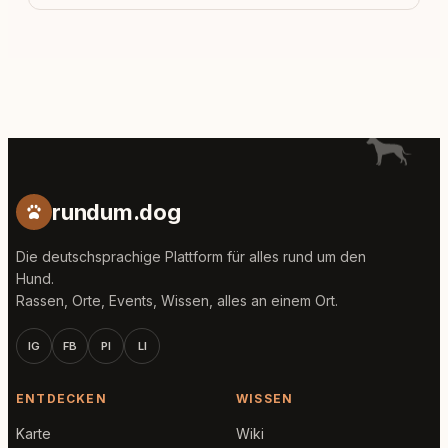
rundum.dog
Die deutschsprachige Plattform für alles rund um den
Hund.
Rassen, Orte, Events, Wissen, alles an einem Ort.
IG
FB
PI
LI
ENTDECKEN
WISSEN
Karte
Wiki