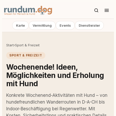
Karte
Vermittlung
Events
Dienstleister
Start
›
Sport & Freizeit
SPORT & FREIZEIT
Wochenende! Ideen,
Möglichkeiten und Erholung
mit Hund
Konkrete Wochenend-Aktivitäten mit Hund – von
hundefreundlichen Wanderrouten in D-A-CH bis
Indoor-Beschäftigung bei Regenwetter. Mit
Kosten, Sicherheitstipps und praktischen Details.