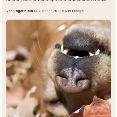
Von Roger Klein
·
13. Oktober 2023
·
5 Min Lesezeit