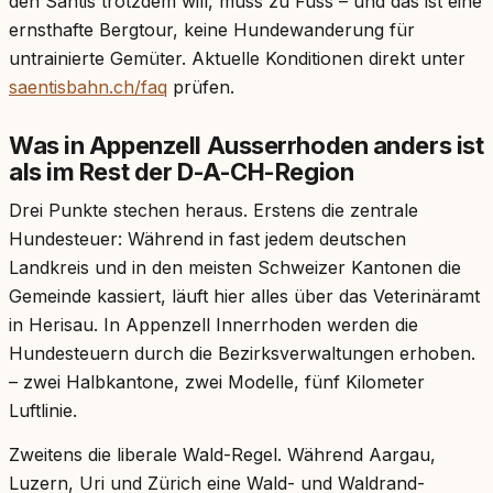
den Säntis trotzdem will, muss zu Fuss – und das ist eine
ernsthafte Bergtour, keine Hundewanderung für
untrainierte Gemüter. Aktuelle Konditionen direkt unter
saentisbahn.ch/faq
prüfen.
Was in Appenzell Ausserrhoden anders ist
als im Rest der D-A-CH-Region
Drei Punkte stechen heraus. Erstens die zentrale
Hundesteuer: Während in fast jedem deutschen
Landkreis und in den meisten Schweizer Kantonen die
Gemeinde kassiert, läuft hier alles über das Veterinäramt
in Herisau. In Appenzell Innerrhoden werden die
Hundesteuern durch die Bezirksverwaltungen erhoben.
– zwei Halbkantone, zwei Modelle, fünf Kilometer
Luftlinie.
Zweitens die liberale Wald-Regel. Während Aargau,
Luzern, Uri und Zürich eine Wald- und Waldrand-