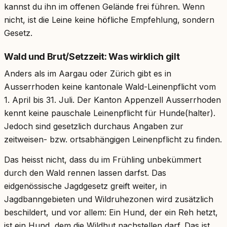
kannst du ihn im offenen Gelände frei führen. Wenn
nicht, ist die Leine keine höfliche Empfehlung, sondern
Gesetz.
Wald und Brut/Setzzeit: Was wirklich gilt
Anders als im Aargau oder Zürich gibt es in
Ausserrhoden keine kantonale Wald-Leinenpflicht vom
1. April bis 31. Juli. Der Kanton Appenzell Ausserrhoden
kennt keine pauschale Leinenpflicht für Hunde(halter).
Jedoch sind gesetzlich durchaus Angaben zur
zeitweisen- bzw. ortsabhängigen Leinenpflicht zu finden.
Das heisst nicht, dass du im Frühling unbekümmert
durch den Wald rennen lassen darfst. Das
eidgenössische Jagdgesetz greift weiter, in
Jagdbanngebieten und Wildruhezonen wird zusätzlich
beschildert, und vor allem: Ein Hund, der ein Reh hetzt,
ist ein Hund, dem die Wildhut nachstellen darf. Das ist