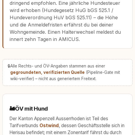
dringend empfohlen. Eine jährliche Hundesteuer
wird erhoben (Hundegesetz HuG bGS 525.1 /
Hundeverordnung HuV bGS 525.11) – die Höhe
und die Anmeldefristen erfährst du bei deiner
Wohngemeinde. Einen Halterwechsel meldest du
innert zehn Tagen in AMICUS.
🔒
Alle Rechts- und ÖV-Angaben stammen aus einer
gegroundeten, verifizierten Quelle
(Pipeline-Gate mit
wiki-verifier) – nicht aus generiertem Freitext.
🚂
ÖV mit Hund
Der Kanton Appenzell Ausserrhoden ist Teil des
Tarifverbunds
Ostwind
, dessen Geschäftsstelle sich in
Herisau befindet; mit einem Zonentarif fährst du durch