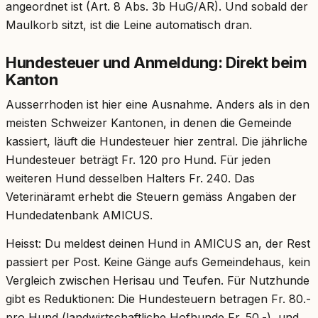
angeordnet ist (Art. 8 Abs. 3b HuG/AR). Und sobald der
Maulkorb sitzt, ist die Leine automatisch dran.
Hundesteuer und Anmeldung: Direkt beim
Kanton
Ausserrhoden ist hier eine Ausnahme. Anders als in den
meisten Schweizer Kantonen, in denen die Gemeinde
kassiert, läuft die Hundesteuer hier zentral. Die jährliche
Hundesteuer beträgt Fr. 120 pro Hund. Für jeden
weiteren Hund desselben Halters Fr. 240. Das
Veterinäramt erhebt die Steuern gemäss Angaben der
Hundedatenbank AMICUS.
Heisst: Du meldest deinen Hund in AMICUS an, der Rest
passiert per Post. Keine Gänge aufs Gemeindehaus, kein
Vergleich zwischen Herisau und Teufen. Für Nutzhunde
gibt es Reduktionen: Die Hundesteuern betragen Fr. 80.-
pro Hund (landwirtschaftliche Hofhunde Fr. 50.-), und