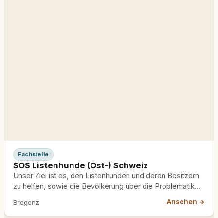
Fachstelle
SOS Listenhunde (Ost-) Schweiz
Unser Ziel ist es, den Listenhunden und deren Besitzern
zu helfen, sowie die Bevölkerung über die Problematik
und die Rassen auf den Listen aufzuklären.
Ansehen →
Bregenz