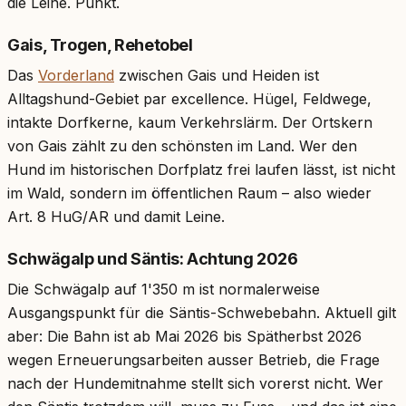
die Leine. Punkt.
Gais, Trogen, Rehetobel
Das
Vorderland
zwischen Gais und Heiden ist
Alltagshund-Gebiet par excellence. Hügel, Feldwege,
intakte Dorfkerne, kaum Verkehrslärm. Der Ortskern
von Gais zählt zu den schönsten im Land. Wer den
Hund im historischen Dorfplatz frei laufen lässt, ist nicht
im Wald, sondern im öffentlichen Raum – also wieder
Art. 8 HuG/AR und damit Leine.
Schwägalp und Säntis: Achtung 2026
Die Schwägalp auf 1'350 m ist normalerweise
Ausgangspunkt für die Säntis-Schwebebahn. Aktuell gilt
aber: Die Bahn ist ab Mai 2026 bis Spätherbst 2026
wegen Erneuerungsarbeiten ausser Betrieb, die Frage
nach der Hundemitnahme stellt sich vorerst nicht. Wer