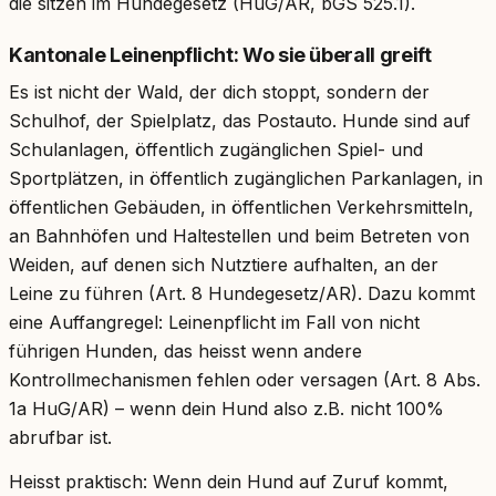
die sitzen im Hundegesetz (HuG/AR, bGS 525.1).
Kantonale Leinenpflicht: Wo sie überall greift
Es ist nicht der Wald, der dich stoppt, sondern der
Schulhof, der Spielplatz, das Postauto. Hunde sind auf
Schulanlagen, öffentlich zugänglichen Spiel- und
Sportplätzen, in öffentlich zugänglichen Parkanlagen, in
öffentlichen Gebäuden, in öffentlichen Verkehrsmitteln,
an Bahnhöfen und Haltestellen und beim Betreten von
Weiden, auf denen sich Nutztiere aufhalten, an der
Leine zu führen (Art. 8 Hundegesetz/AR). Dazu kommt
eine Auffangregel: Leinenpflicht im Fall von nicht
führigen Hunden, das heisst wenn andere
Kontrollmechanismen fehlen oder versagen (Art. 8 Abs.
1a HuG/AR) – wenn dein Hund also z.B. nicht 100%
abrufbar ist.
Heisst praktisch: Wenn dein Hund auf Zuruf kommt,