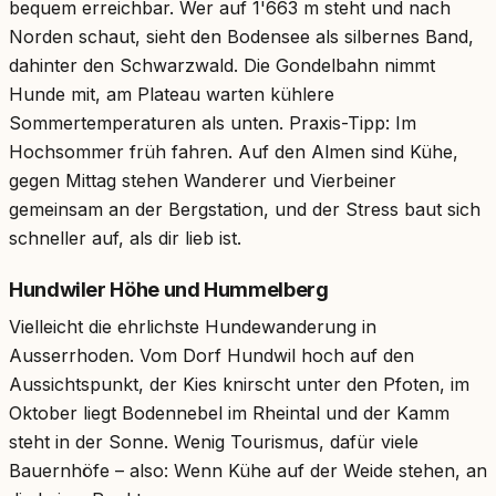
bequem erreichbar. Wer auf 1'663 m steht und nach
Norden schaut, sieht den Bodensee als silbernes Band,
dahinter den Schwarzwald. Die Gondelbahn nimmt
Hunde mit, am Plateau warten kühlere
Sommertemperaturen als unten. Praxis-Tipp: Im
Hochsommer früh fahren. Auf den Almen sind Kühe,
gegen Mittag stehen Wanderer und Vierbeiner
gemeinsam an der Bergstation, und der Stress baut sich
schneller auf, als dir lieb ist.
Hundwiler Höhe und Hummelberg
Vielleicht die ehrlichste Hundewanderung in
Ausserrhoden. Vom Dorf Hundwil hoch auf den
Aussichtspunkt, der Kies knirscht unter den Pfoten, im
Oktober liegt Bodennebel im Rheintal und der Kamm
steht in der Sonne. Wenig Tourismus, dafür viele
Bauernhöfe – also: Wenn Kühe auf der Weide stehen, an