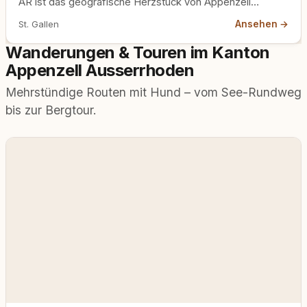
AR ist das geografische Herzstück von Appenzell
Ausserrhoden. Sanfte…
Ansehen →
St. Gallen
Wanderungen & Touren im Kanton
Appenzell Ausserrhoden
Mehrstündige Routen mit Hund – vom See-Rundweg
bis zur Bergtour.