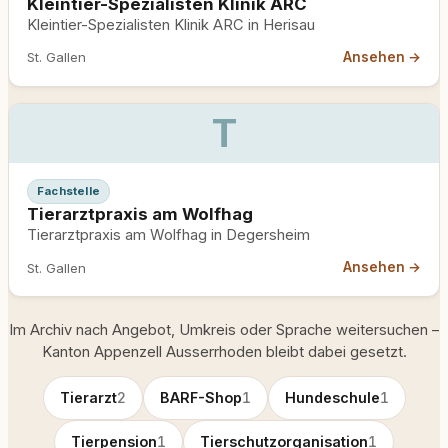
Kleintier-Spezialisten Klinik ARC
Kleintier-Spezialisten Klinik ARC in Herisau
Ansehen →
St. Gallen
T
Fachstelle
Tierarztpraxis am Wolfhag
Tierarztpraxis am Wolfhag in Degersheim
Ansehen →
St. Gallen
Im Archiv nach Angebot, Umkreis oder Sprache weitersuchen –
Kanton Appenzell Ausserrhoden bleibt dabei gesetzt.
Tierarzt
2
BARF-Shop
1
Hundeschule
1
Tierpension
1
Tierschutzorganisation
1