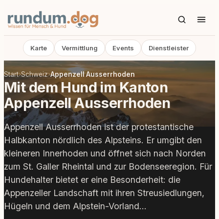
Karte
Vermittlung
Events
Dienstleister
Start
›
Schweiz
›
Appenzell Ausserrhoden
Mit dem Hund im Kanton
Appenzell Ausserrhoden
Appenzell Ausserrhoden ist der protestantische
Halbkanton nördlich des Alpsteins. Er umgibt den
kleineren Innerhoden und öffnet sich nach Norden
zum St. Galler Rheintal und zur Bodenseeregion. Für
Hundehalter bietet er eine Besonderheit: die
Appenzeller Landschaft mit ihren Streusiedlungen,
Hügeln und dem Alpstein-Vorland…