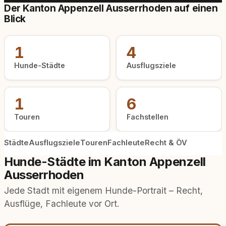
Der Kanton Appenzell Ausserrhoden auf einen
Blick
1
4
Hunde-Städte
Ausflugsziele
1
6
Touren
Fachstellen
Städte
Ausflugsziele
Touren
Fachleute
Recht & ÖV
Hunde-Städte im Kanton Appenzell
Ausserrhoden
Jede Stadt mit eigenem Hunde-Portrait – Recht,
Ausflüge, Fachleute vor Ort.