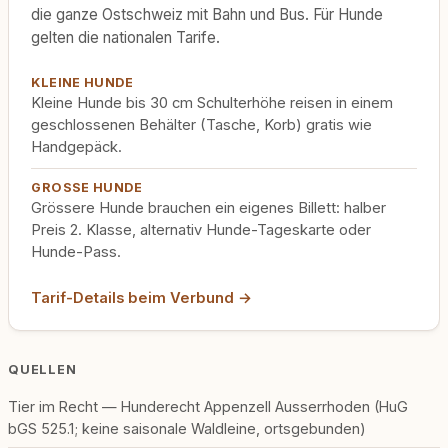
die ganze Ostschweiz mit Bahn und Bus. Für Hunde
gelten die nationalen Tarife.
KLEINE HUNDE
Kleine Hunde bis 30 cm Schulterhöhe reisen in einem
geschlossenen Behälter (Tasche, Korb) gratis wie
Handgepäck.
GROSSE HUNDE
Grössere Hunde brauchen ein eigenes Billett: halber
Preis 2. Klasse, alternativ Hunde-Tageskarte oder
Hunde-Pass.
Tarif-Details beim Verbund →
QUELLEN
Tier im Recht — Hunderecht Appenzell Ausserrhoden (HuG
bGS 525.1; keine saisonale Waldleine, ortsgebunden)