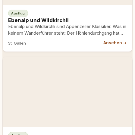
Ausflug
Ebenalp und Wildkirchli
Ebenalp und Wildkirchli sind Appenzeller Klassiker. Was in
keinem Wanderführer steht: Der Höhlendurchgang hat
eine Grenze, die nicht…
Ansehen →
St. Gallen