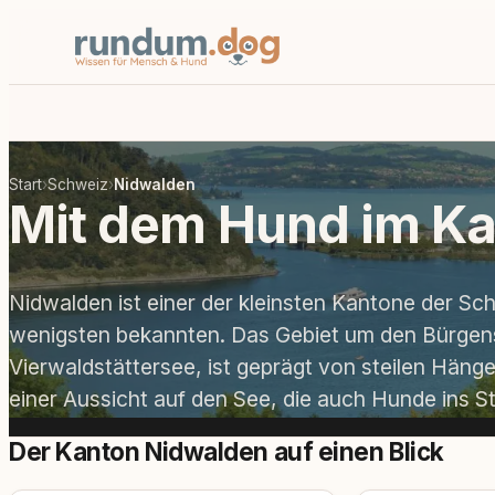
Start
›
Schweiz
›
Nidwalden
Mit dem Hund im K
Nidwalden ist einer der kleinsten Kantone der Sc
wenigsten bekannten. Das Gebiet um den Bürgens
Vierwaldstättersee, ist geprägt von steilen Häng
einer Aussicht auf den See, die auch Hunde ins 
Der Kanton Nidwalden auf einen Blick