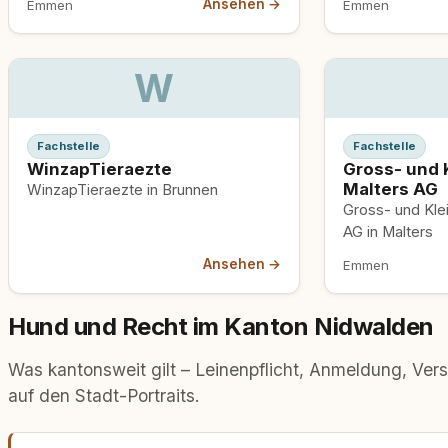
Ansehen →
Emmen
Emmen
W
Fachstelle
Fachstelle
WinzapTieraezte
Gross- und K
Malters AG
WinzapTieraezte in Brunnen
Gross- und Klei
AG in Malters
Ansehen →
Emmen
Hund und Recht im Kanton Nidwalden
Was kantonsweit gilt – Leinenpflicht, Anmeldung, Vers
auf den Stadt-Portraits.