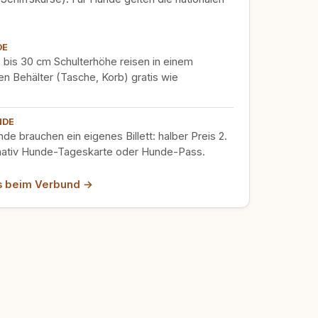
DE
 bis 30 cm Schulterhöhe reisen in einem
n Behälter (Tasche, Korb) gratis wie
.
NDE
e brauchen ein eigenes Billett: halber Preis 2.
rnativ Hunde-Tageskarte oder Hunde-Pass.
ls beim Verbund →