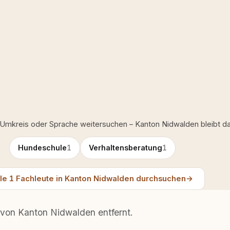
 Umkreis oder Sprache weitersuchen – Kanton Nidwalden bleibt da
Hundeschule
1
Verhaltensberatung
1
le 1 Fachleute in Kanton Nidwalden durchsuchen
→
 von Kanton Nidwalden entfernt.