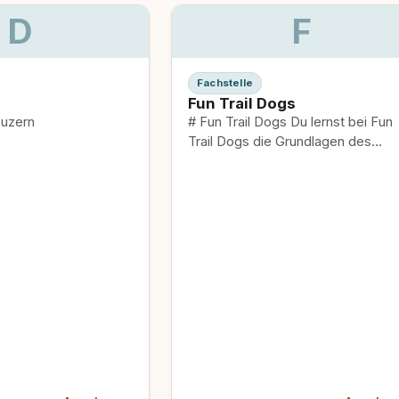
D
F
Fachstelle
Fun Trail Dogs
Luzern
# Fun Trail Dogs Du lernst bei Fun
Trail Dogs die Grundlagen des
Mantrailing – dein Hund wird…