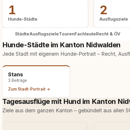
1
2
Hunde-Städte
Ausflugsziele
Städte
Ausflugsziele
Touren
Fachleute
Recht & ÖV
Hunde-Städte im Kanton Nidwalden
Jede Stadt mit eigenem Hunde-Portrait – Recht, Ausfl
Stans
3 Beiträge
Zum Stadt-Portrait →
Tagesausflüge mit Hund im Kanton Ni
Ziele aus dem ganzen Kanton – gebündelt aus allen S