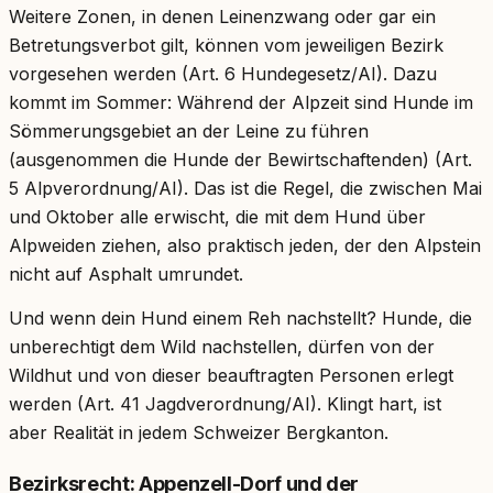
Weitere Zonen, in denen Leinenzwang oder gar ein
Betretungsverbot gilt, können vom jeweiligen Bezirk
vorgesehen werden (Art. 6 Hundegesetz/AI). Dazu
kommt im Sommer: Während der Alpzeit sind Hunde im
Sömmerungsgebiet an der Leine zu führen
(ausgenommen die Hunde der Bewirtschaftenden) (Art.
5 Alpverordnung/AI). Das ist die Regel, die zwischen Mai
und Oktober alle erwischt, die mit dem Hund über
Alpweiden ziehen, also praktisch jeden, der den Alpstein
nicht auf Asphalt umrundet.
Und wenn dein Hund einem Reh nachstellt? Hunde, die
unberechtigt dem Wild nachstellen, dürfen von der
Wildhut und von dieser beauftragten Personen erlegt
werden (Art. 41 Jagdverordnung/AI). Klingt hart, ist
aber Realität in jedem Schweizer Bergkanton.
Bezirksrecht: Appenzell-Dorf und der