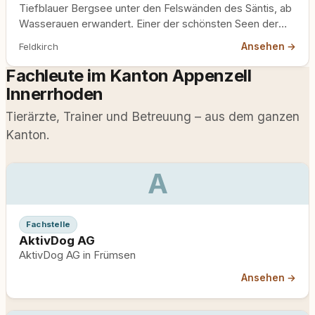
Tiefblauer Bergsee unter den Felswänden des Säntis, ab
Wasserauen erwandert. Einer der schönsten Seen der
Ostschweiz.
Ansehen →
Feldkirch
Fachleute im Kanton Appenzell
Innerrhoden
Tierärzte, Trainer und Betreuung – aus dem ganzen
Kanton.
A
Fachstelle
AktivDog AG
AktivDog AG in Frümsen
Ansehen →