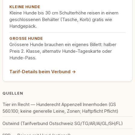
KLEINE HUNDE
Kleine Hunde bis 30 cm Schulterhöhe reisen in einem
geschlossenen Behälter (Tasche, Korb) gratis wie
Handgepäck.
GROSSE HUNDE
Grössere Hunde brauchen ein eigenes Billett: halber
Preis 2. Klasse, alternativ Hunde-Tageskarte oder
Hunde-Pass.
Tarif-Details beim Verbund →
QUELLEN
Tier im Recht — Hunderecht Appenzell Innerrhoden (GS
560.100; keine generelle Leine, Zonen; Haftpflicht Pflicht)
Ostwind (Tarifverbund Ostschweiz SG/TG/AR/AI/GL/SH/FL)