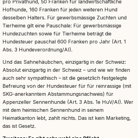
pro Privathund, 50 Franken für landwirtschaftliche
Hofhunde, 160 Franken für jeden weiteren Hund
desselben Halters. Für gewerbsmässige Zuchten und
Tierheime gilt eine Pauschale: Für gewerbsmässige
Hundezuchten sowie für Tierheime beträgt die
Hundesteuer pauschal 600 Franken pro Jahr (Art. 1
Abs. 3 Hundeverordnung/AI).
Und das Sahnehäubchen, einzigartig in der Schweiz:
Absolut einzigartig in der Schweiz – und wie wir finden
auch sehr sympathisch – ist die gesetzlich festgelegte
Befreiung von der Hundesteuer für für reinrassige (mit
SKG-anerkanntem Abstammungsnachweis) für
Appenzeller Sennenhunde (Art. 3 Abs. 1e HuV/AI). Wer
mit dem heimischen Sennenhund in seinem
Heimatkanton lebt, zahlt nichts. Das ist kein Marketing,
das ist Gesetz.