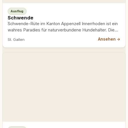
Ausflug
Schwende
Schwende-Rüte im Kanton Appenzell Innerrhoden ist ein
wahres Paradies für naturverbundene Hundehalter. Die
Region bietet eine beeindruckende Vielfalt…
Ansehen →
St. Gallen