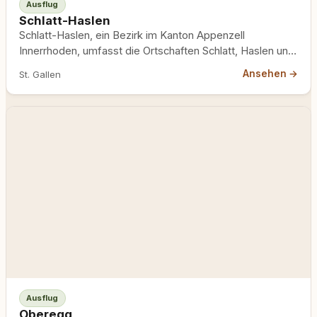
Ausflug
Schlatt-Haslen
Schlatt-Haslen, ein Bezirk im Kanton Appenzell
Innerrhoden, umfasst die Ortschaften Schlatt, Haslen und
Enggenhütten. Die Region zeichnet sich…
Ansehen →
St. Gallen
Ausflug
Oberegg