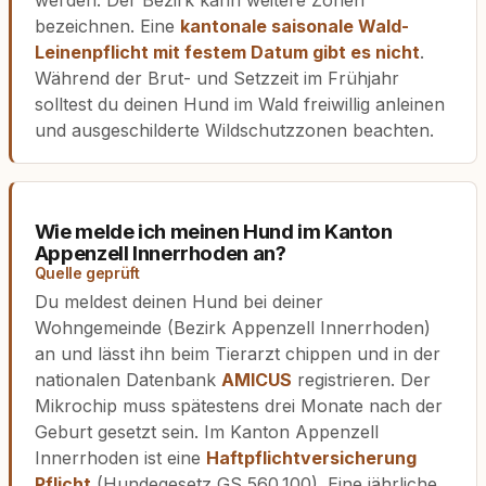
werden. Der Bezirk kann weitere Zonen
bezeichnen. Eine
kantonale saisonale Wald-
Leinenpflicht mit festem Datum gibt es nicht
.
Während der Brut- und Setzzeit im Frühjahr
solltest du deinen Hund im Wald freiwillig anleinen
und ausgeschilderte Wildschutzzonen beachten.
Wie melde ich meinen Hund im Kanton
Appenzell Innerrhoden an?
Quelle geprüft
Du meldest deinen Hund bei deiner
Wohngemeinde (Bezirk Appenzell Innerrhoden)
an und lässt ihn beim Tierarzt chippen und in der
nationalen Datenbank
AMICUS
registrieren. Der
Mikrochip muss spätestens drei Monate nach der
Geburt gesetzt sein. Im Kanton Appenzell
Innerrhoden ist eine
Haftpflichtversicherung
Pflicht
(Hundegesetz GS 560.100). Eine jährliche