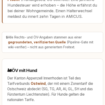
Hundesteuer wird erhoben – die Höhe erfährst du
bei deiner Wohngemeinde. Einen Halterwechsel
meldest du innert zehn Tagen in AMICUS.
🔒
Alle Rechts- und ÖV-Angaben stammen aus einer
gegroundeten, verifizierten Quelle
(Pipeline-Gate mit
wiki-verifier) – nicht aus generiertem Freitext.
🚂
ÖV mit Hund
Der Kanton Appenzell Innerrhoden ist Teil des
Tarifverbunds
Ostwind
, der mit einem Zonentarif die
Ostschweiz abdeckt (SG, TG, AR, AI, GL, SH und das
Fürstentum Liechtenstein). Für Hunde gelten die
nationalen Tarife.