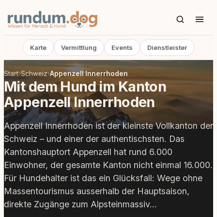
Karte
Vermittlung
Events
Dienstleister
Start
›
Schweiz
›
Appenzell Innerrhoden
Mit dem Hund im Kanton
Appenzell Innerrhoden
Appenzell Innerrhoden ist der kleinste Vollkanton der
Schweiz – und einer der authentischsten. Das
Kantonshauptort Appenzell hat rund 6.000
Einwohner, der gesamte Kanton nicht einmal 16.000.
Für Hundehalter ist das ein Glücksfall: Wege ohne
Massentourismus ausserhalb der Hauptsaison,
direkte Zugänge zum Alpsteinmassiv…