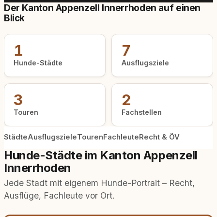
Der Kanton Appenzell Innerrhoden auf einen
Blick
1
7
Hunde-Städte
Ausflugsziele
3
2
Touren
Fachstellen
Städte
Ausflugsziele
Touren
Fachleute
Recht & ÖV
Hunde-Städte im Kanton Appenzell
Innerrhoden
Jede Stadt mit eigenem Hunde-Portrait – Recht,
Ausflüge, Fachleute vor Ort.