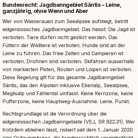
Bundesrecht: Jagdbanngebiet Säntis – Leine,
ganzjährig, ohne Wenn und Aber
Wer von Wasserauen zum Seealpsee aufsteigt, betritt
eidgenössisches Jagdbanngebiet. Das heisst: Die Jagd ist
verboten. Tiere dürfen nicht gestört werden. Das
Füttern der Wildtiere ist verboten. Hunde sind an der
Leine zu führen. Das freie Zelten und Campieren ist
verboten. Drohnen sind verboten. Skifahren ausserhalb
von markierten Pisten, Routen und Loipen ist verboten.
Diese Regelung gilt für das gesamte Jagdbanngebiet
Säntis, das den Alpstein inklusive Ebenalp, Seealpsee,
Meglisalp und Fählental umfasst. Keine Kernzone, keine
Pufferzone, keine Hauptweg-Ausnahme. Leine. Punkt.
Rechtsgrundlage ist die Verordnung über die
eidgenössischen Jagdbanngebiete (VEJ, SR 922.31). Wer
trotzdem ableinen lässt, riskiert seit dem 1. Januar 2020
eine Ordnungsbusse, die bundesrechtlich vereinheitlicht