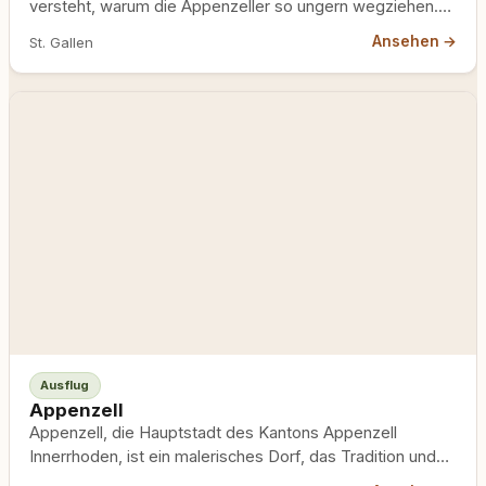
versteht, warum die Appenzeller so ungern wegziehen.…
Ansehen →
St. Gallen
Ausflug
Appenzell
Appenzell, die Hauptstadt des Kantons Appenzell
Innerrhoden, ist ein malerisches Dorf, das Tradition und
Natur auf einzigartige Weise…