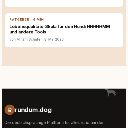
RATGEBER · 6 MIN
Lebensqualitäts-Skala für den Hund: HHHHHMM
und andere Tools
von Miriam Schäfer
·
8. Mai 2026
rundum.dog
Die deutschsprachige Plattform für alles rund um den