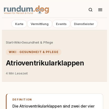
Karte
Vermittlung
Events
Dienstleister
Start
›
Wiki
›
Gesundheit & Pflege
WIKI · GESUNDHEIT & PFLEGE
Atrioventrikularklappen
4 Min Lesezeit
DEFINITION
Die Atrioventrikularklappen sind zwei der vier