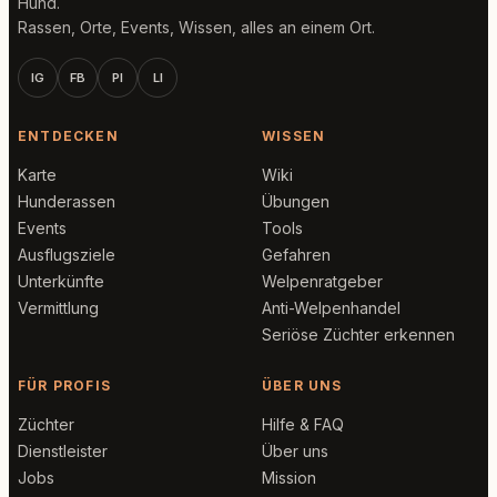
Hund.
Rassen, Orte, Events, Wissen, alles an einem Ort.
IG
FB
PI
LI
ENTDECKEN
WISSEN
Karte
Wiki
Hunderassen
Übungen
Events
Tools
Ausflugsziele
Gefahren
Unterkünfte
Welpenratgeber
Vermittlung
Anti-Welpenhandel
Seriöse Züchter erkennen
FÜR PROFIS
ÜBER UNS
Züchter
Hilfe & FAQ
Dienstleister
Über uns
Jobs
Mission