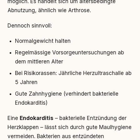
möglich. Es handelt sich um altersbedingte
Abnutzung, ähnlich wie Arthrose.
Dennoch sinnvoll:
Normalgewicht halten
Regelmässige Vorsorgeuntersuchungen ab
dem mittleren Alter
Bei Risikorassen: Jährliche Herzultraschalle ab
5 Jahren
Gute Zahnhygiene (verhindert bakterielle
Endokarditis)
Eine
Endokarditis
– bakterielle Entzündung der
Herzklappen – lässt sich durch gute Maulhygiene
vermeiden. Bakterien aus entzündeten