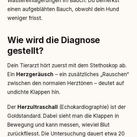
Wassereinlagerungen im Bauch. Du bemerkst
einen aufgeblähten Bauch, obwohl dein Hund
weniger frisst.
Wie wird die Diagnose
gestellt?
Dein Tierarzt hört zuerst mit dem Stethoskop ab.
Ein
Herzgeräusch
– ein zusätzliches „Rauschen“
zwischen den normalen Herztönen – deutet auf
undichte Klappen hin.
Der
Herzultraschall
(Echokardiographie) ist der
Goldstandard. Dabei sieht man die Klappen in
Bewegung und kann messen, wieviel Blut
zurückfliesst. Die Untersuchung dauert etwa 20