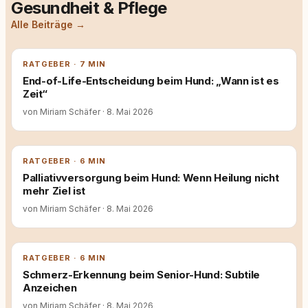
Gesundheit & Pflege
Alle Beiträge →
RATGEBER · 7 MIN
End-of-Life-Entscheidung beim Hund: „Wann ist es
Zeit“
von Miriam Schäfer
·
8. Mai 2026
RATGEBER · 6 MIN
Palliativversorgung beim Hund: Wenn Heilung nicht
mehr Ziel ist
von Miriam Schäfer
·
8. Mai 2026
RATGEBER · 6 MIN
Schmerz-Erkennung beim Senior-Hund: Subtile
Anzeichen
von Miriam Schäfer
·
8. Mai 2026