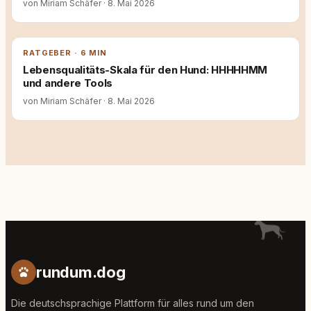
von Miriam Schäfer
·
8. Mai 2026
RATGEBER · 6 MIN
Lebensqualitäts-Skala für den Hund: HHHHHMM
und andere Tools
von Miriam Schäfer
·
8. Mai 2026
rundum.dog
Die deutschsprachige Plattform für alles rund um den