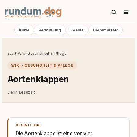
Karte
Vermittlung
Events
Dienstleister
Start
›
Wiki
›
Gesundheit & Pflege
WIKI · GESUNDHEIT & PFLEGE
Aortenklappen
3 Min Lesezeit
DEFINITION
Die Aortenklappe ist eine von vier