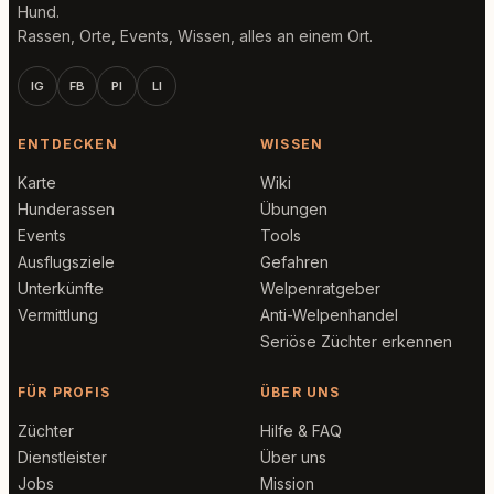
Hund.
Rassen, Orte, Events, Wissen, alles an einem Ort.
IG
FB
PI
LI
ENTDECKEN
WISSEN
Karte
Wiki
Hunderassen
Übungen
Events
Tools
Ausflugsziele
Gefahren
Unterkünfte
Welpenratgeber
Vermittlung
Anti-Welpenhandel
Seriöse Züchter erkennen
FÜR PROFIS
ÜBER UNS
Züchter
Hilfe & FAQ
Dienstleister
Über uns
Jobs
Mission