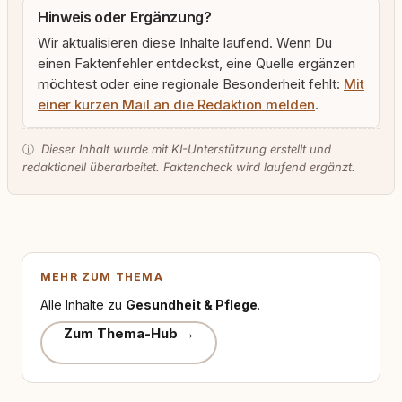
Hinweis oder Ergänzung?
Wir aktualisieren diese Inhalte laufend. Wenn Du
einen Faktenfehler entdeckst, eine Quelle ergänzen
möchtest oder eine regionale Besonderheit fehlt:
Mit
einer kurzen Mail an die Redaktion melden
.
ⓘ
Dieser Inhalt wurde mit KI-Unterstützung erstellt und
redaktionell überarbeitet. Faktencheck wird laufend ergänzt.
MEHR ZUM THEMA
Alle Inhalte zu
Gesundheit & Pflege
.
Zum Thema-Hub →