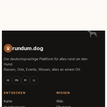
rundum.dog
Die deutschsprachige Plattform für alles rund um den
Hund.
Rassen, Orte, Events, Wissen, alles an einem Ort.
IG
FB
PI
LI
ENTDECKEN
WISSEN
Karte
Wiki
Hunderassen
Übungen