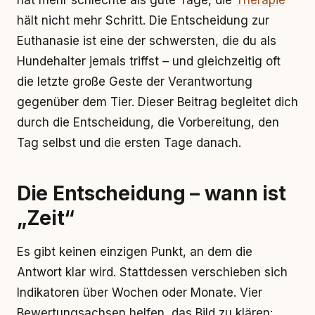
hat mehr schlechte als gute Tage, die
Therapie
hält nicht mehr Schritt. Die Entscheidung zur
Euthanasie ist eine der schwersten, die du als
Hundehalter jemals triffst – und gleichzeitig oft
die letzte große Geste der Verantwortung
gegenüber dem Tier. Dieser Beitrag begleitet dich
durch die Entscheidung, die Vorbereitung, den
Tag selbst und die ersten Tage danach.
Die Entscheidung – wann ist
„Zeit“
Es gibt keinen einzigen Punkt, an dem die
Antwort klar wird. Stattdessen verschieben sich
Indikatoren über Wochen oder Monate. Vier
Bewertungsachsen helfen, das Bild zu klären: