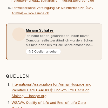
Patientenmerkblatt Euthanasie — tieraerzteverband.de
Schweizerische Vereinigung für Kleintiermedizin (SVK-
ASMPA) — svk-asmpa.ch
Miriam Schäfer
Ich habe schon geschrieben, noch bevor
Computer selbstverständlich wurden. Schon
als Kind habe ich mir die Schreibmaschine
meiner Eltern geschnappt und drauflos
📚
5 Quellen ansehen
getippt: Geschichten, Beobachtungen,
Gedanken. Hauptsache Worte. Mein Zugang
zu Hunde-Themen ist kein klassischer. Lange
Zeit war ich eher skeptisch, geprägt von
weniger guten Erfahrungen. Umso mehr hat
QUELLEN
es mich überrascht, als ich - dank Roger -
erlebt habe, wie verantwortungsvoll und
International Association for Animal Hospice and
bewusst gute Hundehaltung funktionieren
Palliative Care (IAAHPC): End-of-Life Decision
kann. Dieser Perspektivwechsel begleitet
meine Arbeit bis heute. Bei rundum.dog bin ich
Making — iaahpc.org
als Content Managerin an vielen Stellen
WSAVA: Quality of Life and End-of-Life Care
beteiligt, an denen aus Ideen fertige Beiträge