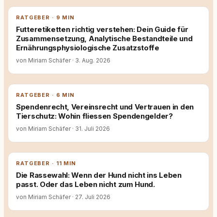
RATGEBER · 9 MIN
Futteretiketten richtig verstehen: Dein Guide für
Zusammensetzung, Analytische Bestandteile und
Ernährungsphysiologische Zusatzstoffe
von Miriam Schäfer
·
3. Aug. 2026
RATGEBER · 6 MIN
Spendenrecht, Vereinsrecht und Vertrauen in den
Tierschutz: Wohin fliessen Spendengelder?
von Miriam Schäfer
·
31. Juli 2026
RATGEBER · 11 MIN
Die Rassewahl: Wenn der Hund nicht ins Leben
passt. Oder das Leben nicht zum Hund.
von Miriam Schäfer
·
27. Juli 2026