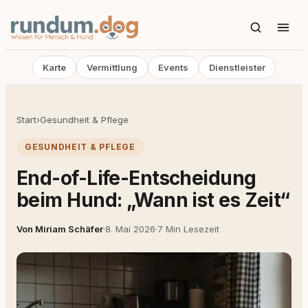
Karte
Vermittlung
Events
Dienstleister
Start
›
Gesundheit & Pflege
GESUNDHEIT & PFLEGE
End-of-Life-Entscheidung
beim Hund: „Wann ist es Zeit“
Von Miriam Schäfer
·
8. Mai 2026
·
7 Min Lesezeit