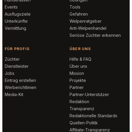
Events
Tools
Ausflugsziele
Gefahren
Unterkünfte
Welpenratgeber
Vermittlung
Anti-Welpenhandel
Seriöse Züchter erkennen
FÜR PROFIS
ÜBER UNS
Züchter
Hilfe & FAQ
Dienstleister
Über uns
Jobs
Mission
Eintrag erstellen
Projekte
Werberichtlinien
Partner
Media-Kit
Partner-Unterstützer
Redaktion
Transparenz
Redaktionelle Standards
Quellen-Politik
Affiliate-Transparenz