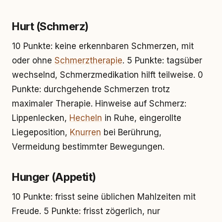
Hurt (Schmerz)
10 Punkte: keine erkennbaren Schmerzen, mit
oder ohne
Schmerztherapie
. 5 Punkte: tagsüber
wechselnd, Schmerzmedikation hilft teilweise. 0
Punkte: durchgehende Schmerzen trotz
maximaler Therapie. Hinweise auf Schmerz:
Lippenlecken,
Hecheln
in Ruhe, eingerollte
Liegeposition,
Knurren
bei Berührung,
Vermeidung bestimmter Bewegungen.
Hunger (Appetit)
10 Punkte: frisst seine üblichen Mahlzeiten mit
Freude. 5 Punkte: frisst zögerlich, nur