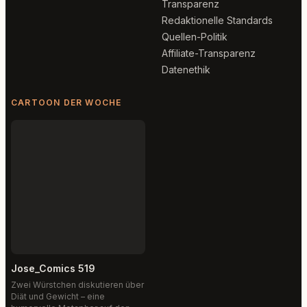
Transparenz
Redaktionelle Standards
Quellen-Politik
Affiliate-Transparenz
Datenethik
CARTOON DER WOCHE
Jose_Comics 519
Zwei Würstchen diskutieren über
Diät und Gewicht – eine