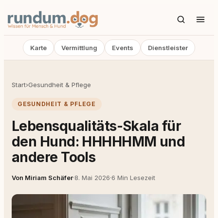
Karte
Vermittlung
Events
Dienstleister
Start
›
Gesundheit & Pflege
GESUNDHEIT & PFLEGE
Lebensqualitäts-Skala für
den Hund: HHHHHMM und
andere Tools
Von Miriam Schäfer
·
8. Mai 2026
·
6 Min Lesezeit