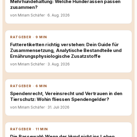
Mehrhundehaltung: Welche Hunderassen passen
zusammen?
von Miriam Schäfer
·
6. Aug. 2026
RATGEBER · 9 MIN
Futteretiketten richtig verstehen: Dein Guide für
Zusammensetzung, Analytische Bestandteile und
Ernährungsphysiologische Zusatzstoffe
von Miriam Schäfer
·
3. Aug. 2026
RATGEBER · 6 MIN
Spendenrecht, Vereinsrecht und Vertrauen in den
Tierschutz: Wohin fliessen Spendengelder?
von Miriam Schäfer
·
31. Juli 2026
RATGEBER · 11 MIN
Die Rassewahl: Wenn der Hund nicht ins Leben