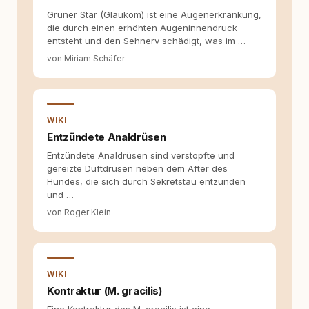
Grüner Star (Glaukom) ist eine Augenerkrankung,
die durch einen erhöhten Augeninnendruck
entsteht und den Sehnerv schädigt, was im …
von Miriam Schäfer
WIKI
Entzündete Analdrüsen
Entzündete Analdrüsen sind verstopfte und
gereizte Duftdrüsen neben dem After des
Hundes, die sich durch Sekretstau entzünden
und …
von Roger Klein
WIKI
Kontraktur (M. gracilis)