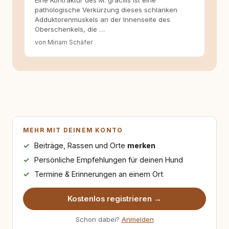
Eine Kontraktur des M. gracilis ist eine
pathologische Verkürzung dieses schlanken
Adduktorenmuskels an der Innenseite des
Oberschenkels, die …
von Miriam Schäfer
MEHR MIT DEINEM KONTO
Beiträge, Rassen und Orte
merken
Persönliche Empfehlungen für deinen Hund
Termine & Erinnerungen an einem Ort
Kostenlos registrieren →
Schon dabei?
Anmelden