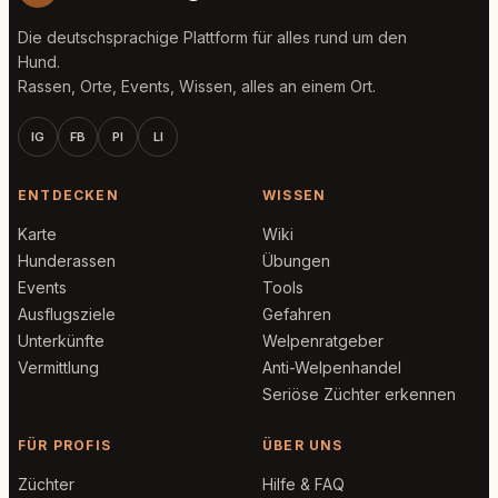
Die deutschsprachige Plattform für alles rund um den
Hund.
Rassen, Orte, Events, Wissen, alles an einem Ort.
IG
FB
PI
LI
ENTDECKEN
WISSEN
Karte
Wiki
Hunderassen
Übungen
Events
Tools
Ausflugsziele
Gefahren
Unterkünfte
Welpenratgeber
Vermittlung
Anti-Welpenhandel
Seriöse Züchter erkennen
FÜR PROFIS
ÜBER UNS
Züchter
Hilfe & FAQ