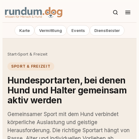
Karte
Vermittlung
Events
Dienstleister
Start
›
Sport & Freizeit
SPORT & FREIZEIT
Hundesportarten, bei denen
Hund und Halter gemeinsam
aktiv werden
Gemeinsamer Sport mit dem Hund verbindet
körperliche Auslastung und geistige
Herausforderung. Die richtige Sportart hängt von
Rasse, Alter und individuellen Vorlieben ab.