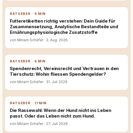
RATGEBER · 9 MIN
Futteretiketten richtig verstehen: Dein Guide für
Zusammensetzung, Analytische Bestandteile und
Ernährungsphysiologische Zusatzstoffe
von Miriam Schäfer
·
3. Aug. 2026
RATGEBER · 6 MIN
Spendenrecht, Vereinsrecht und Vertrauen in den
Tierschutz: Wohin fliessen Spendengelder?
von Miriam Schäfer
·
31. Juli 2026
RATGEBER · 11 MIN
Die Rassewahl: Wenn der Hund nicht ins Leben
passt. Oder das Leben nicht zum Hund.
von Miriam Schäfer
·
27. Juli 2026