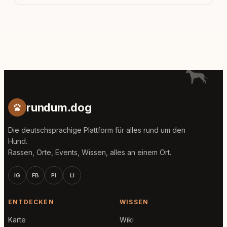
rundum.dog
Die deutschsprachige Plattform für alles rund um den
Hund.
Rassen, Orte, Events, Wissen, alles an einem Ort.
IG
FB
PI
LI
ENTDECKEN
WISSEN
Karte
Wiki