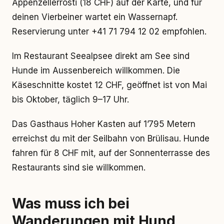
Appenzellerrösti (18 CHF) auf der Karte, und für
deinen Vierbeiner wartet ein Wassernapf.
Reservierung unter +41 71 794 12 02 empfohlen.
Im Restaurant Seealpsee direkt am See sind
Hunde im Aussenbereich willkommen. Die
Käseschnitte kostet 12 CHF, geöffnet ist von Mai
bis Oktober, täglich 9–17 Uhr.
Das Gasthaus Hoher Kasten auf 1’795 Metern
erreichst du mit der Seilbahn von Brülisau. Hunde
fahren für 8 CHF mit, auf der Sonnenterrasse des
Restaurants sind sie willkommen.
Was muss ich bei
Wanderungen mit Hund