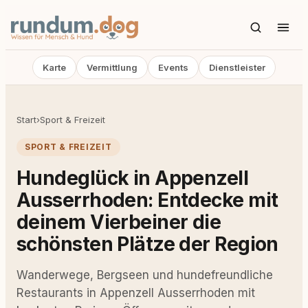
Karte
Vermittlung
Events
Dienstleister
Start
›
Sport & Freizeit
SPORT & FREIZEIT
Hundeglück in Appenzell
Ausserrhoden: Entdecke mit
deinem Vierbeiner die
schönsten Plätze der Region
Wanderwege, Bergseen und hundefreundliche
Restaurants in Appenzell Ausserrhoden mit