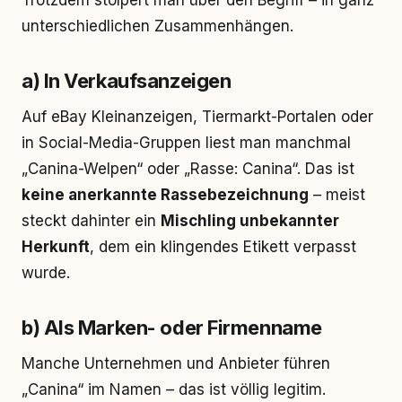
Trotzdem stolpert man über den Begriff – in ganz
unterschiedlichen Zusammenhängen.
a) In Verkaufsanzeigen
Auf eBay Kleinanzeigen, Tiermarkt-Portalen oder
in Social-Media-Gruppen liest man manchmal
„Canina-Welpen“ oder „Rasse: Canina“. Das ist
keine anerkannte Rassebezeichnung
– meist
steckt dahinter ein
Mischling unbekannter
Herkunft
, dem ein klingendes Etikett verpasst
wurde.
b) Als Marken- oder Firmenname
Manche Unternehmen und Anbieter führen
„Canina“ im Namen – das ist völlig legitim.