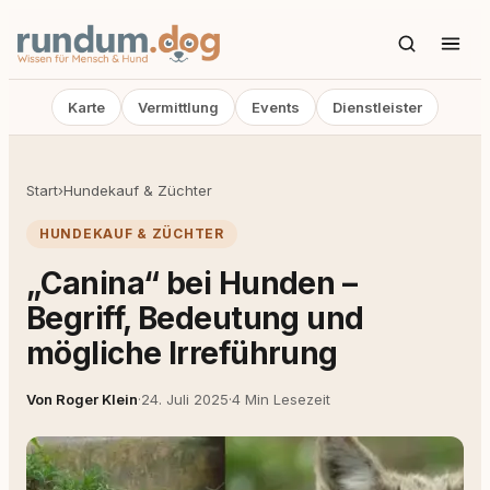
Karte
Vermittlung
Events
Dienstleister
Start
›
Hundekauf & Züchter
HUNDEKAUF & ZÜCHTER
„Canina“ bei Hunden –
Begriff, Bedeutung und
mögliche Irreführung
Von Roger Klein
·
24. Juli 2025
·
4 Min Lesezeit