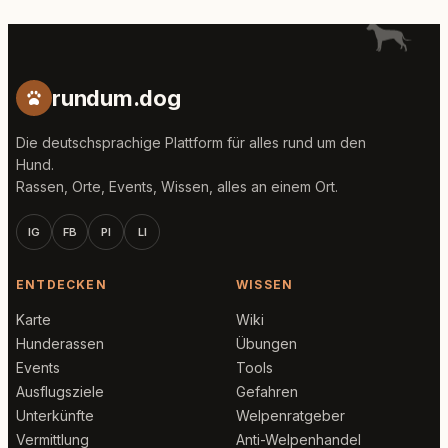
rundum.dog
Die deutschsprachige Plattform für alles rund um den
Hund.
Rassen, Orte, Events, Wissen, alles an einem Ort.
IG
FB
PI
LI
ENTDECKEN
WISSEN
Karte
Wiki
Hunderassen
Übungen
Events
Tools
Ausflugsziele
Gefahren
Unterkünfte
Welpenratgeber
Vermittlung
Anti-Welpenhandel