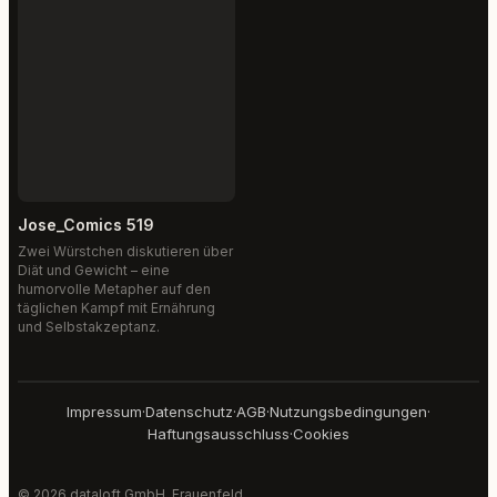
Jose_Comics 519
Zwei Würstchen diskutieren über
Diät und Gewicht – eine
humorvolle Metapher auf den
täglichen Kampf mit Ernährung
und Selbstakzeptanz.
Impressum
·
Datenschutz
·
AGB
·
Nutzungsbedingungen
·
Haftungsausschluss
·
Cookies
© 2026 dataloft GmbH, Frauenfeld